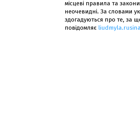
місцеві правила та закони
неочевидні. За словами ук
здогадуються про те, за 
повідомляє
liudmyla.rusin