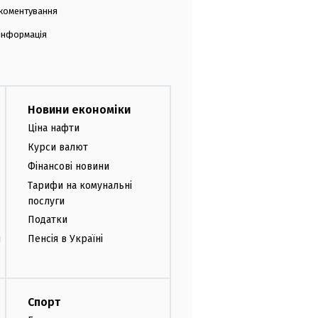
коментування
 інформація
Новини економіки
Ціна нафти
Курси валют
Фінансові новини
Тарифи на комунальні
послуги
Податки
и
Пенсія в Україні
Спорт