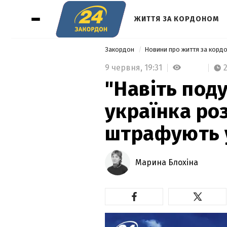
ЖИТТЯ ЗА КОРДОНОМ
Закордон
Новини про життя за корд
9 червня,
19:31
"Навіть под
українка ро
штрафують у
Марина Блохіна