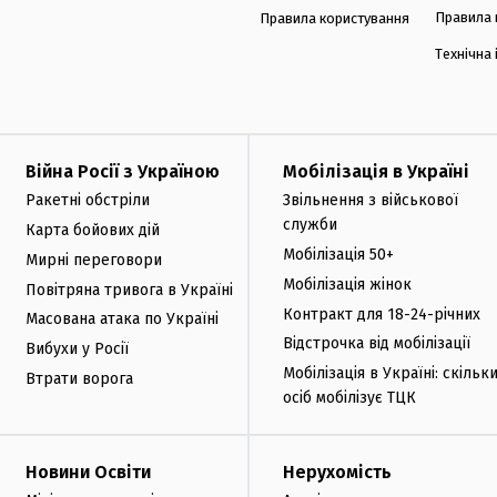
Правила 
Правила користування
Технічна
Війна Росії з Україною
Мобілізація в Україні
Ракетні обстріли
Звільнення з військової
служби
Карта бойових дій
Мобілізація 50+
Мирні переговори
Мобілізація жінок
Повітряна тривога в Україні
Контракт для 18-24-річних
Масована атака по Україні
Відстрочка від мобілізації
Вибухи у Росії
Мобілізація в Україні: скільк
Втрати ворога
осіб мобілізує ТЦК
Новини Освіти
Нерухомість