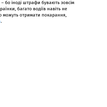
 – бо іноді штрафи бувають зовсім
раїнки, багато водіїв навіть не
що можуть отримати покарання,
a
.