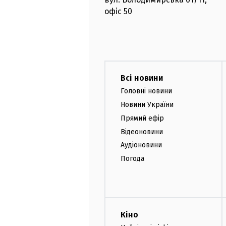
офіс
50
Всі новини
Головні новини
Новини України
Прямий ефір
Відеоновини
Аудіоновини
Погода
Кіно