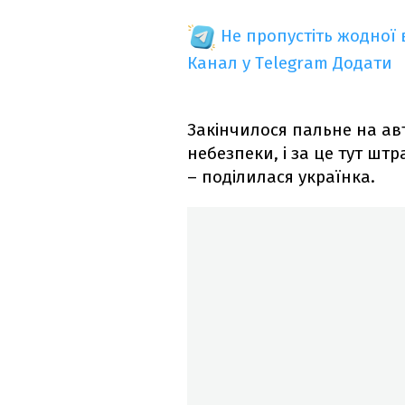
Не пропустіть жодної
Канал у Telegram
Додати
Закінчилося пальне на ав
небезпеки, і за це тут штр
– поділилася українка.