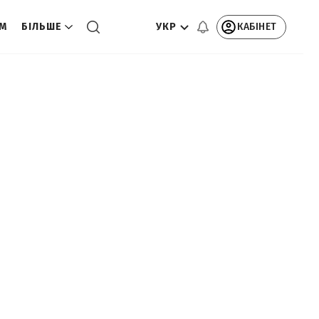
УКР
КАБІНЕТ
ОМ
БІЛЬШЕ