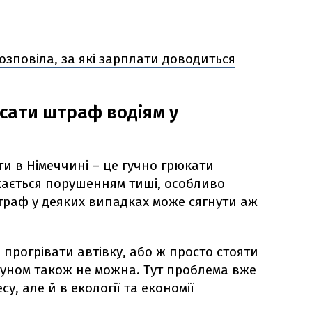
розповіла, за які зарплати доводиться
сати штраф водіям у
и в Німеччині – це гучно грюкати
ається порушенням тиші, особливо
траф у деяких випадках може сягнути аж
прогрівати автівку, або ж просто стояти
игуном також не можна. Тут проблема вже
су, але й в екології та економії