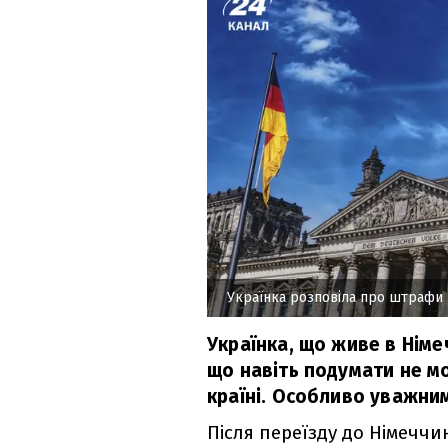
Українка розповіла про штрафи 
Українка, що живе в Німе
що навіть подумати не мо
країні. Особливо уважним
Після переїзду до Німеччи