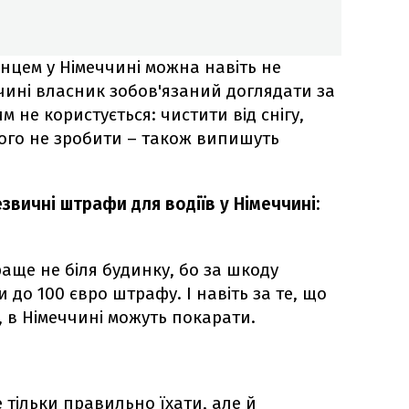
нцем у Німеччині можна навіть не
ччині власник зобов'язаний доглядати за
им не користується: чистити від снігу,
ього не зробити – також випишуть
звичні штрафи для водіїв у Німеччині:
аще не біля будинку, бо за шкоду
до 100 євро штрафу. І навіть за те, що
 в Німеччині можуть покарати.
е тільки правильно їхати, але й