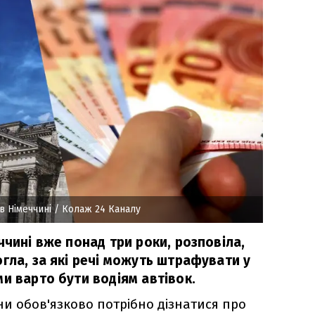
в Німеччині
/ Колаж 24 Каналу
ччині вже понад три роки, розповіла,
гла, за які речі можуть штрафувати у
и варто бути водіям автівок.
ни обов'язково потрібно дізнатися про