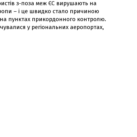
уристів з-поза меж ЄС вирушають на
ропи – і це швидко стало причиною
 на пунктах прикордонного контролю.
чувалися у регіональних аеропортах,