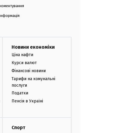
коментування
 інформація
Новини економіки
Ціна нафти
Курси валют
Фінансові новини
Тарифи на комунальні
послуги
Податки
и
Пенсія в Україні
Спорт