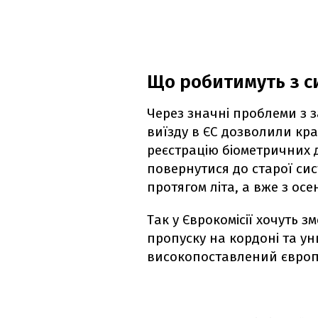
Що робитимуть з с
Через значні проблеми з 
виїзду в ЄС дозволили к
реєстрацію біометричних 
повернутися до старої сис
протягом літа, а вже з осе
Так у Єврокомісії хочуть
пропуску на кордоні та ун
високопоставлений європ