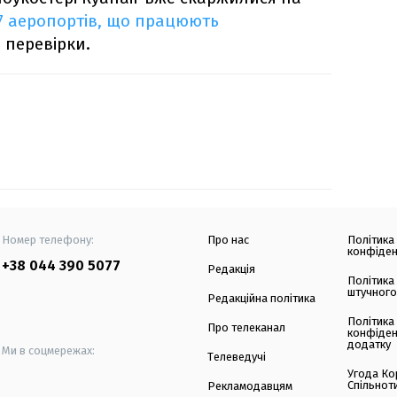
7 аеропортів, що працюють
 перевірки.
Номер телефону:
Про нас
Політика
конфіден
+38 044 390 5077
Редакція
Політика
штучного
Редакційна політика
Політика
Про телеканал
конфіден
додатку
Ми в соцмережах:
Телеведучі
Угода Ко
Спільнот
Рекламодавцям