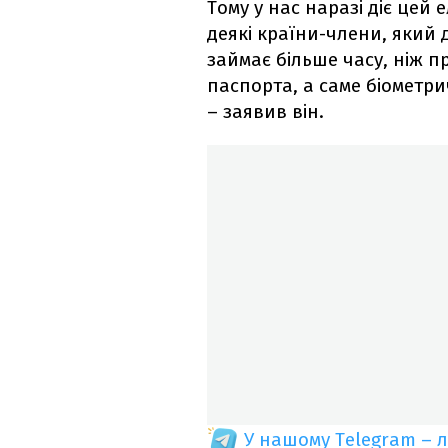
Тому у нас наразі діє цей
деякі країни-члени, який 
займає більше часу, ніж п
паспорта, а саме біометр
– заявив він.
У нашому Telegram – 