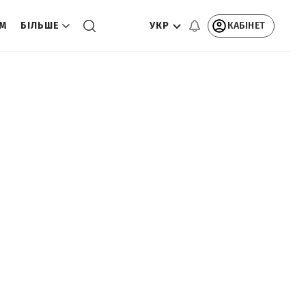
УКР
КАБІНЕТ
ОМ
БІЛЬШЕ