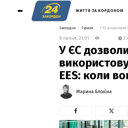
ЖИТТЯ ЗА КОРДОНОМ
Закордон
Туризм
8 липня,
21:01
2 
У ЄС дозвол
використову
EES: коли в
Марина Блохіна