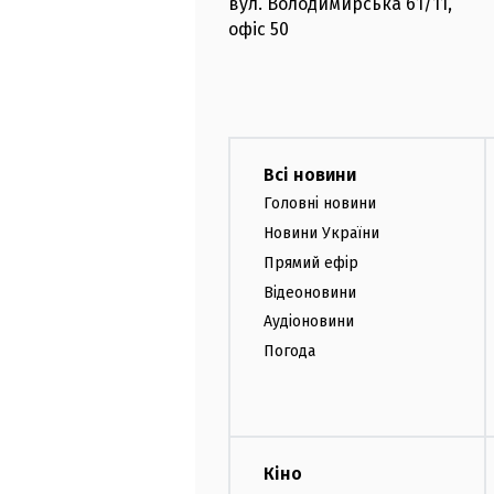
вул. Володимирська
61/11,
офіс
50
Всі новини
Головні новини
Новини України
Прямий ефір
Відеоновини
Аудіоновини
Погода
Кіно