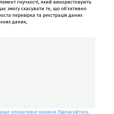
 елемент гнучкості, який використовують
дає змогу скасувати те, що об’єктивно
роста перевірка та реєстрація даних
ичних даних,
лише оперативні новини
Підписуйтеся,