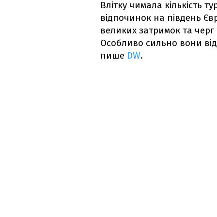
Влітку чимала кількість т
відпочинок на південь Єв
великих затримок та черг
Особливо сильно вони від
пише
DW
.