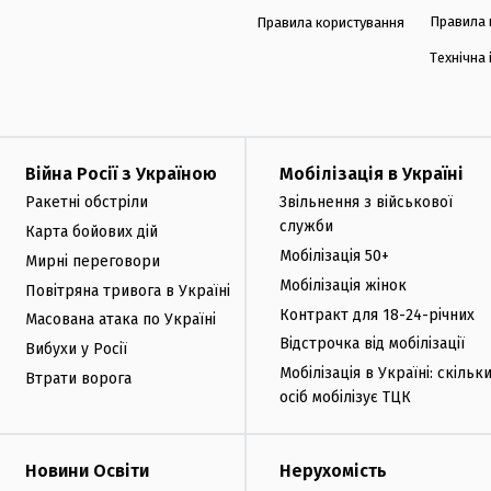
Правила 
Правила користування
Технічна
Війна Росії з Україною
Мобілізація в Україні
Ракетні обстріли
Звільнення з військової
служби
Карта бойових дій
Мобілізація 50+
Мирні переговори
Мобілізація жінок
Повітряна тривога в Україні
Контракт для 18-24-річних
Масована атака по Україні
Відстрочка від мобілізації
Вибухи у Росії
Мобілізація в Україні: скільк
Втрати ворога
осіб мобілізує ТЦК
Новини Освіти
Нерухомість