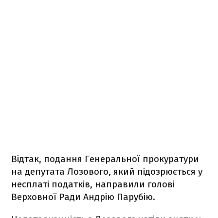
Відтак, подання Генеральної прокуратури
на депутата Лозового, який підозрюється у
несплаті податків, направили голові
Верховної Ради Андрію Парубію.