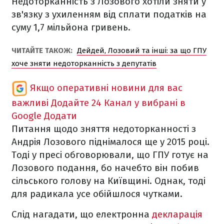
Недоторканність з Лозового хотіли зняти у
зв'язку з ухиленням від сплати податків на
суму 1,7 мільйона гривень.
ЧИТАЙТЕ ТАКОЖ:
Дейдей, Лозовий та інші: за що ГПУ
хоче зняти недоторканність з депутатів
Якщо оперативні новини для вас
важливі
Додайте 24 Канал у вибрані в
Google
Додати
Питання щодо зняття недоторканності з
Андрія Лозового піднімалося ще у 2015 році.
Тоді у пресі обговорювали, що ГПУ готує на
Лозового подання, бо начебто він побив
сільського голову на Київщині. Однак, тоді
для радикала усе обійшлося чутками.
Слід нагадати, що електронна
декларація