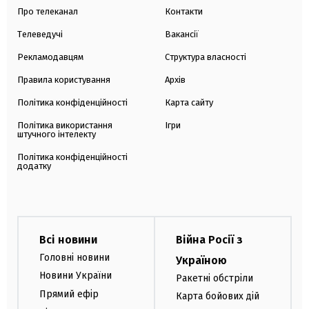
Про телеканал
Контакти
Телеведучі
Вакансії
Рекламодавцям
Структура власності
Правила користування
Архів
Політика конфіденційності
Карта сайту
Політика використання
Ігри
штучного інтелекту
Політика конфіденційності
додатку
Всі новини
Війна Росії з
Головні новини
Україною
Новини України
Ракетні обстріли
Прямий ефір
Карта бойових дій