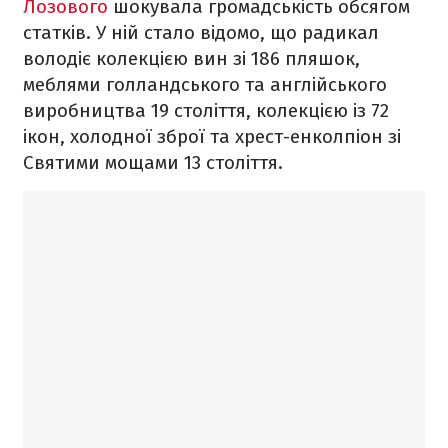
Лозового
шокувала громадськість обсягом
статків. У ній стало відомо, що радикал
володіє колекцією вин зі 186 пляшок,
меблями голландського та англійського
виробництва 19 століття, колекцією із 72
ікон, холодної зброї та хрест-енколпіон зі
Святими мощами 13 століття.