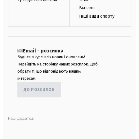
Біатлон
Інші види спорту
Email - розсилка
Будьте в курсі всіх новин і оновлень!
Перейдіть на сторінку наших розсилок, щоб
обрати ті, що відповідають вашим
інтересам.
ДО РОЗСИЛОК
Наші додатки:
android
apple