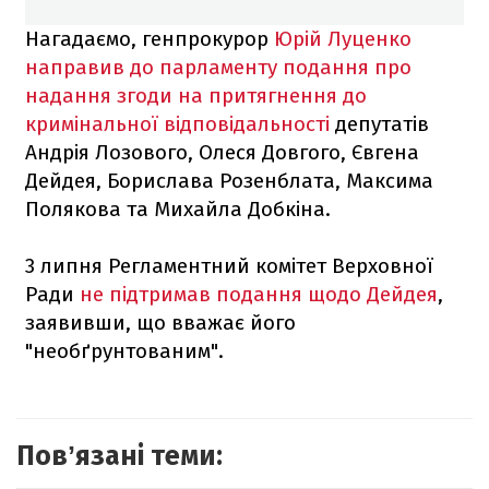
Нагадаємо, генпрокурор
Юрій Луценко
направив до парламенту подання про
надання згоди на притягнення до
кримінальної відповідальності
депутатів
Андрія Лозового, Олеся Довгого, Євгена
Дейдея, Борислава Розенблата, Максима
Полякова та Михайла Добкіна.
3 липня Регламентний комітет Верховної
Ради
не підтримав подання щодо Дейдея
,
заявивши, що вважає його
"необґрунтованим".
Повʼязані теми: