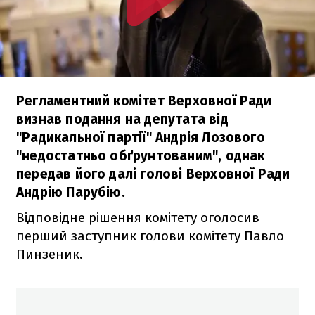
Регламентний комітет Верховної Ради
визнав подання на депутата від
"Радикальної партії" Андрія Лозового
"недостатньо обґрунтованим", однак
передав його далі голові Верховної Ради
Андрію Парубію.
Відповідне рішення комітету оголосив
перший заступник голови комітету Павло
Пинзеник.