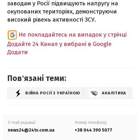
заводам у Росії підвищують напругу на
окупованих територіях, демонструючи
високий рівень активності ЗСУ.
Не покладайтесь на випадок у стрічці
Додайте 24 Канал у вибрані в Google
Додати
Повʼязані теми:
ВІЙНА РОСІЇ З УКРАЇНОЮ
АНАЛІТИКА
IS
E-mail редакції
Номер телефону:
news24@24tv.com.ua
+38 044 390 5077