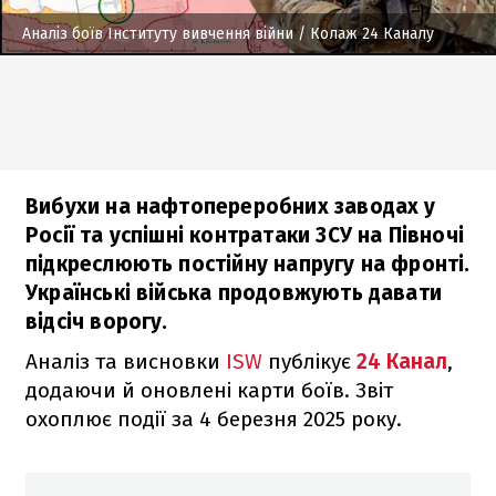
Аналіз боїв Інституту вивчення війни
/ Колаж 24 Каналу
Вибухи на нафтопереробних заводах у
Росії та успішні контратаки ЗСУ на Півночі
підкреслюють постійну напругу на фронті.
Українські війська продовжують давати
відсіч ворогу.
Аналіз та висновки
ISW
публікує
24 Канал
,
додаючи й оновлені карти боїв. Звіт
охоплює події за 4 березня 2025 року.