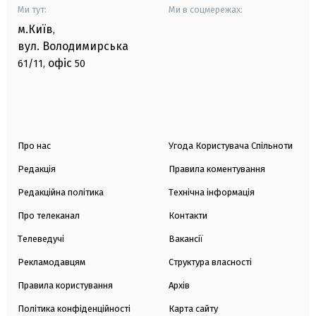
Ми тут:
Ми в соцмережах:
м.Київ
,
вул. Володимирська
офіс
61/11,
50
Про нас
Угода Користувача Спільноти
Редакція
Правила коментування
Редакційна політика
Технічна інформація
Про телеканал
Контакти
Телеведучі
Вакансії
Рекламодавцям
Структура власності
Правила користування
Архів
Політика конфіденційності
Карта сайту