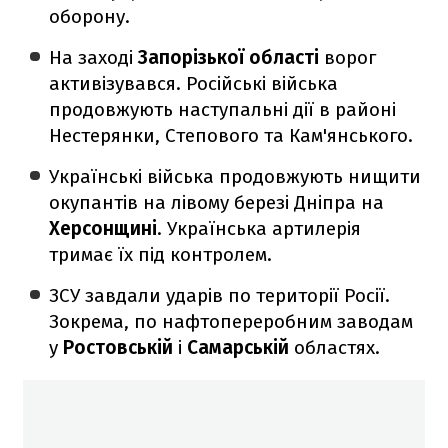
оборону.
На заході
Запорізької області
ворог
активізувався. Російські війська
продовжують наступальні дії в районі
Нестерянки, Степового та Кам'янського.
Українські війська продовжують нищити
окупантів на лівому березі Дніпра на
Херсонщині
. Українська артилерія
тримає їх під контролем.
ЗСУ завдали ударів по території Росії.
Зокрема, по нафтопереробним заводам
у
Ростовській
і
Самарській
областях.