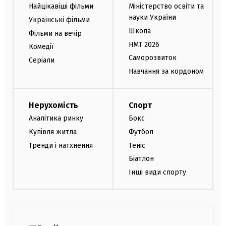
Найцікавіші фільми
Міністерство освіти та
науки України
Українські фільми
Школа
Фільми на вечір
НМТ 2026
Комедії
Саморозвиток
Серіали
Навчання за кордоном
Нерухомість
Спорт
Аналітика ринку
Бокс
Купівля житла
Футбол
Тренди і натхнення
Теніс
Біатлон
Інші види спорту