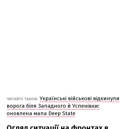
Українські військові відкинули
ЧИТАЙТЕ ТАКОЖ
ворога біля Западного й Успенівки:
оновлена мапа Deep State
Огляд ситуації на фронтах в