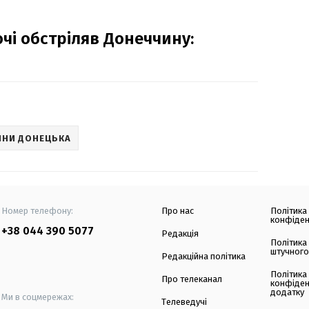
чі обстріляв Донеччину:
ИНИ ДОНЕЦЬКА
Номер телефону:
Про нас
Політика
конфіден
+38 044 390 5077
Редакція
Політика
штучного
Редакційна політика
Політика
Про телеканал
конфіден
додатку
Ми в соцмережах:
Телеведучі