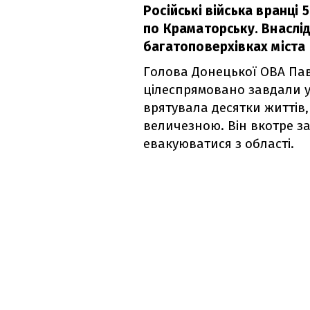
Російські війська вранці
по Краматорську. Внаслід
багатоповерхівках міста
Голова Донецької ОВА Па
цілеспрямовано завдали у
врятувала десятки життів,
величезною. Він вкотре за
евакуюватися з області.