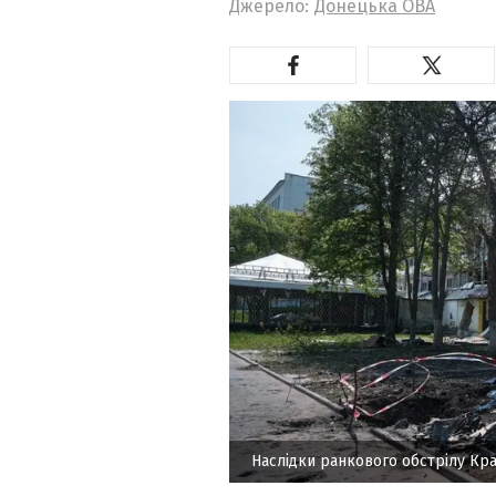
Джерело:
Донецька ОВА
Наслідки ранкового обстрілу К