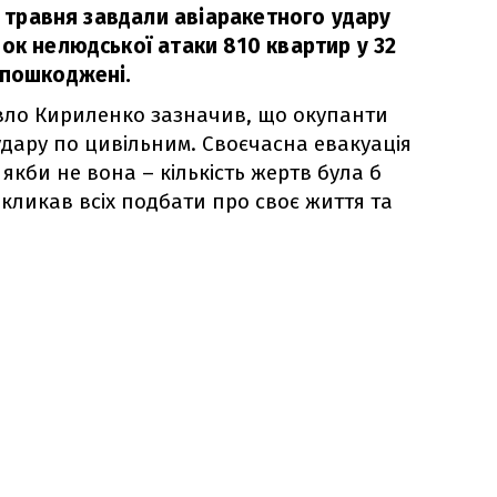
 5 травня завдали авіаракетного удару
ок нелюдської атаки 810 квартир у 32
 пошкоджені.
вло Кириленко зазначив, що окупанти
дару по цивільним. Своєчасна евакуація
 якби не вона – кількість жертв була б
кликав всіх подбати про своє життя та