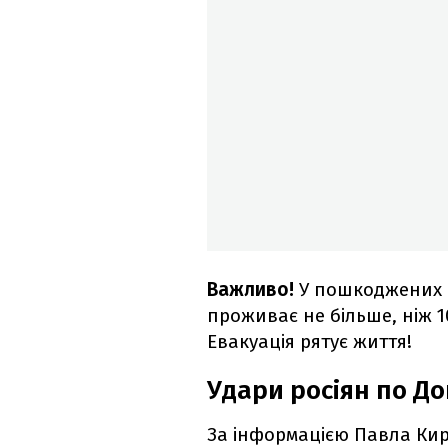
Важливо!
У пошкоджених 
проживає не більше, ніж 1
Евакуація рятує життя!
Удари росіян по Д
За інформацією Павла Кир