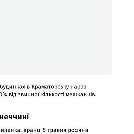
будинках в Краматорську наразі
0% від звичної кількості мешканців.
онеччині
иленка, вранці 5 травня росіяни