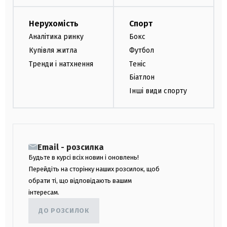
Нерухомість
Спорт
Аналітика ринку
Бокс
Купівля житла
Футбол
Тренди і натхнення
Теніс
Біатлон
Інші види спорту
Email - розсилка
Будьте в курсі всіх новин і оновлень!
Перейдіть на сторінку наших розсилок, щоб
обрати ті, що відповідають вашим
інтересам.
ДО РОЗСИЛОК