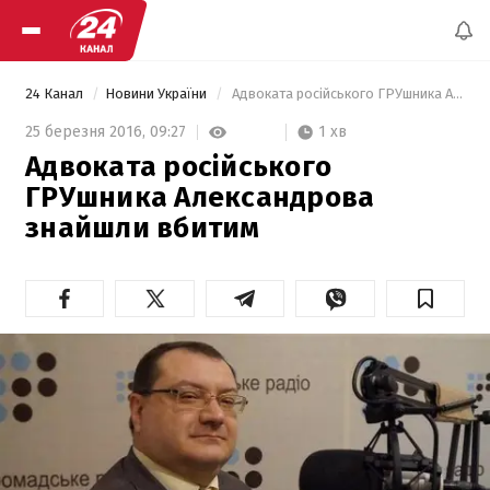
24 Канал
Новини України
 Адвоката російського ГРУшника Александрова знайшли вбитим 
1 хв
25 березня 2016,
09:27
Адвоката російського
ГРУшника Александрова
знайшли вбитим