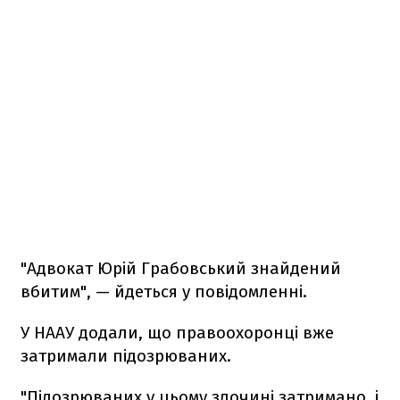
"Адвокат Юрій Грабовський знайдений
вбитим", — йдеться у повідомленні.
У НААУ додали, що правоохоронці вже
затримали підозрюваних.
"Підозрюваних у цьому злочині затримано, і