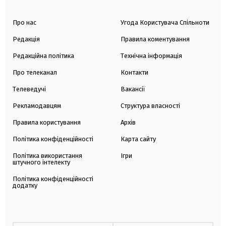
Про нас
Угода Користувача Спільноти
Редакція
Правила коментування
Редакційна політика
Технічна інформація
Про телеканал
Контакти
Телеведучі
Вакансії
Рекламодавцям
Структура власності
Правила користування
Архів
Політика конфіденційності
Карта сайту
Політика використання
Ігри
штучного інтелекту
Політика конфіденційності
додатку