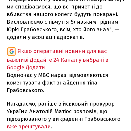
ми сподіваємося, що всі причетні до
вбивства нашого колеги будуть покарані.
Висловлюємо співчуття близьким і рідним
Юрія Грабовського, всім, хто його знав", —
додали у асоціації адвокатів.
Якщо оперативні новини для вас
важливі
Додайте 24 Канал у вибрані в
Google
Додати
Водночас у МВС наразі відмовляються
коментувати факт знайдення тіла
Грабовського.
Нагадаємо, раніше військовий прокурор
України Анатолій Матіос розповів, що
підозрюваного у викраденні Грабовського
вже арештували
.