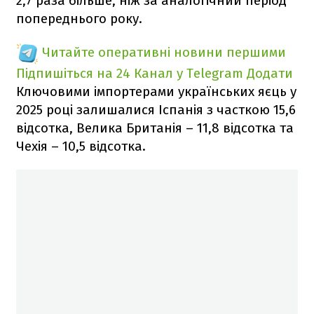
2,7 раза більше, ніж за аналогічний період
попереднього року.
Читайте оперативні новини першими
Підпишіться на 24 Канал у Telegram
Додати
Ключовими імпортерами українських яєць у
2025 році залишалися Іспанія з часткою 15,6
відсотка, Велика Британія – 11,8 відсотка та
Чехія – 10,5 відсотка.