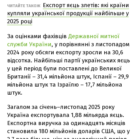
Експорт яєць злетів: які країни
ЧИТАЙТЕ ТАКОЖ
купляли української продукції найбільше у
2025 році
За оцінками фахівців
Державної митної
служби України
, у порівнянні з листопадом
2024 року обсяги експорту зросли на 30,6
відсотка. Найбільші партії українських яєць
у цей період були поставлені до Великої
Британії – 31,4 мільйона штук, Іспанії – 29,9
мільйона штук та Ізраїлю – 17,7 мільйона
штук.
Загалом за січень–листопад 2025 року
Україна експортувала 1,88 мільярда яєць.
Експортна виручка за одинадцять місяців
становила 180 мільйонів доларів США, що у