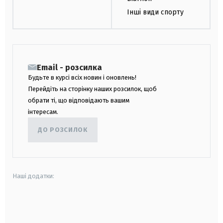
Інші види спорту
Email - розсилка
Будьте в курсі всіх новин і оновлень!
Перейдіть на сторінку наших розсилок, щоб
обрати ті, що відповідають вашим
інтересам.
ДО РОЗСИЛОК
Наші додатки:
android
apple