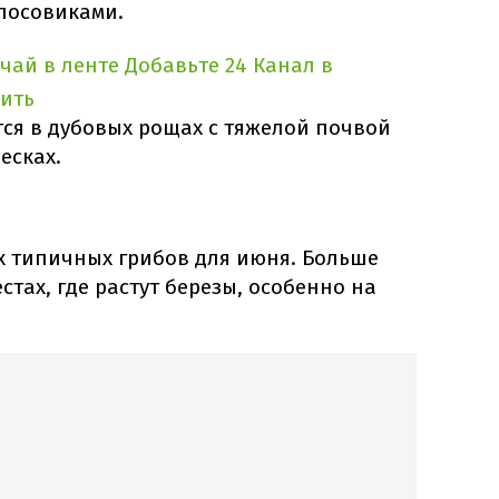
лосовиками.
учай в ленте
Добавьте 24 Канал в
ить
ся в дубовых рощах с тяжелой почвой
есках.
х типичных грибов для июня. Больше
стах, где растут березы, особенно на