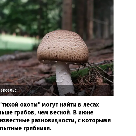
Рэксельс
"тихой охоты" могут найти в лесах
ьше грибов, чем весной. В июне
известные разновидности, с которыми
опытные грибники.