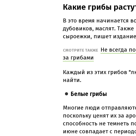
Какие грибы расту
В это время начинается в
дубовиков, маслят. Также
сыроежки, пишет издани
Не всегда по
СМОТРИТЕ ТАКЖЕ
за грибами
Каждый из этих грибов "лю
найти.
Белые грибы
Многие люди отправляются
поскольку ценят их за аро
способность не темнеть п
июне совпадает с периодо