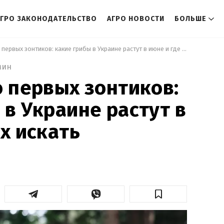
АГРО ЗАКОНОДАТЕЛЬСТВО
АГРО НОВОСТИ
БОЛЬШЕ
 От маслят до первых зонтиков: какие грибы в Украине растут в июне и где их искать 
мин
о первых зонтиков:
 в Украине растут в
х искать