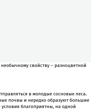
о необычному свойству – разноцветной
отправляться в молодые сосновые леса.
ные почвы и нередко образуют большие
е условия благоприятны, на одной