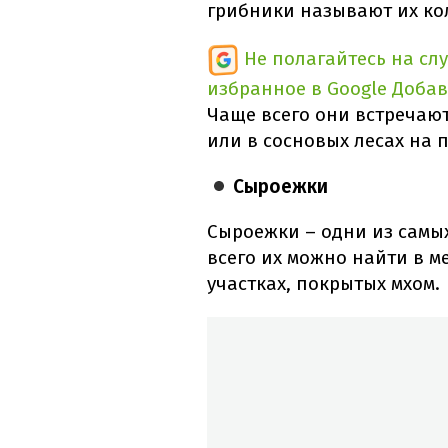
грибники называют их ко
Не полагайтесь на сл
избранное в Google
Добав
Чаще всего они встречают
или в сосновых лесах на п
Сыроежки
Сыроежки – одни из самы
всего их можно найти в ме
участках, покрытых мхом.