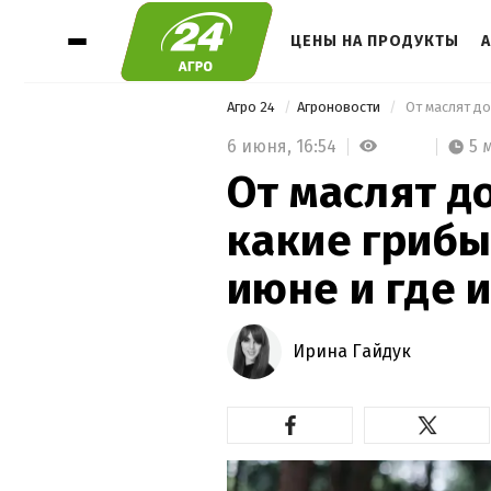
ЦЕНЫ НА ПРОДУКТЫ
Агро 24
Агроновости
6 июня,
16:54
5 
От маслят д
какие грибы
июне и где и
Ирина Гайдук