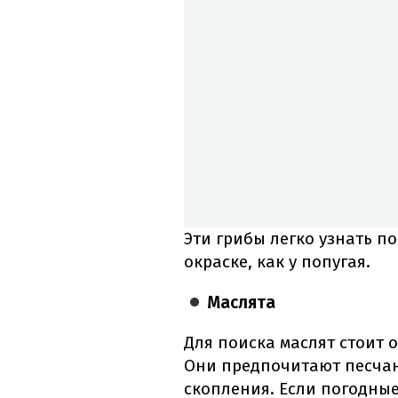
Эти грибы легко узнать п
окраске, как у попугая.
Маслята
Для поиска маслят стоит 
Они предпочитают песча
скопления. Если погодны