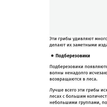
Эти грибы удивляют мног
делают их заметными изд
Подберезовики
Подберезовики появляютс
волны ненадолго исчезаю
возвращаются в леса.
Лучше всего эти грибы ис
лесах с большим количест
небольшими группами, по