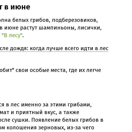
т в июне
олна белых грибов, подберезовиков,
 в июне растут шампиньоны, лисички,
е
"В лесу"
.
сле дождя: когда лучше всего идти в лес
бит" свои особые места, где их легче
 в лес именно за этими грибами,
мат и приятный вкус, а также
осле сушки. Появление белых грибов в
м колошения зерновых, из-за чего