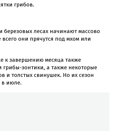
ятки грибов.
 и березовых лесах начинают массово
 всего они прячутся под мхом или
е к завершению месяца также
и грибы-зонтики, а также некоторые
 и толстых свинушек. Но их сезон
 в июле.