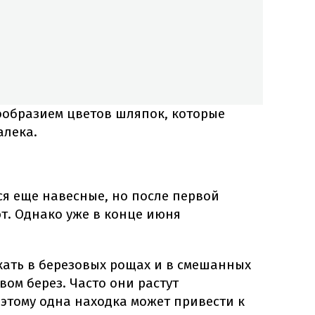
ообразием цветов шляпок, которые
алека.
я еще навесные, но после первой
т. Однако уже в конце июня
кать в березовых рощах и в смешанных
вом берез. Часто они растут
этому одна находка может привести к