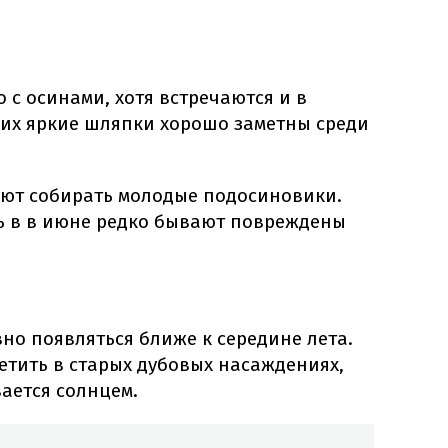
 с осинами, хотя встречаются и в
 их яркие шляпки хорошо заметны среди
ют собирать молодые подосиновики.
ь в в июне редко бывают повреждены
но появляться ближе к середине лета.
етить в старых дубовых насаждениях,
ается солнцем.