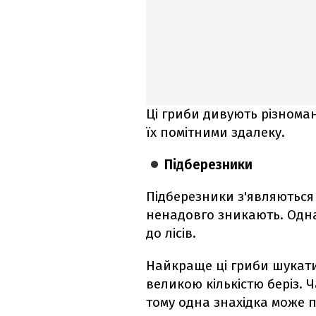
Ці гриби дивують різноман
їх помітними здалеку.
Підберезники
Підберезники з'являються 
ненадовго зникають. Одн
до лісів.
Найкраще ці гриби шукати 
великою кількістю беріз. 
тому одна знахідка може п