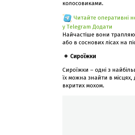
колосовиками.
Читайте оперативні 
у Telegram
Додати
Найчастіше вони трапляют
або в соснових лісах на пі
Сироїжки
Сироїжки – одні з найбіл
їх можна знайти в місцях,
вкритих мохом.