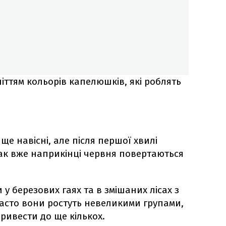
іттям кольорів капелюшків, які роблять
ще навісні, але після першої хвилі
ак вже наприкінці червня повертаються
у березових гаях та в змішаних лісах з
Часто вони ростуть невеликими групами,
ривести до ще кількох.