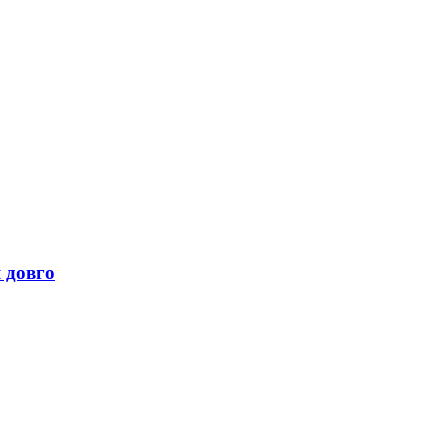
 довго