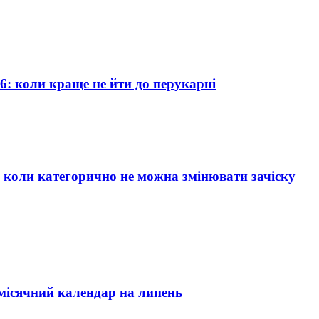
6: коли краще не йти до перукарні
 коли категорично не можна змінювати зачіску
 місячний календар на липень