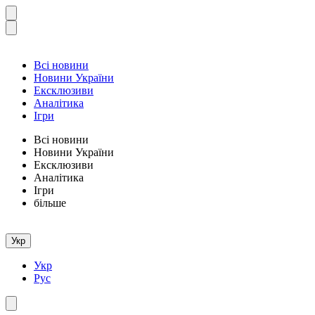
Всі новини
Новини України
Ексклюзиви
Аналітика
Ігри
Всі новини
Новини України
Ексклюзиви
Аналітика
Ігри
більше
Укр
Укр
Рус