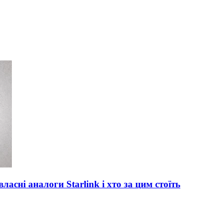
асні аналоги Starlink і хто за цим стоїть