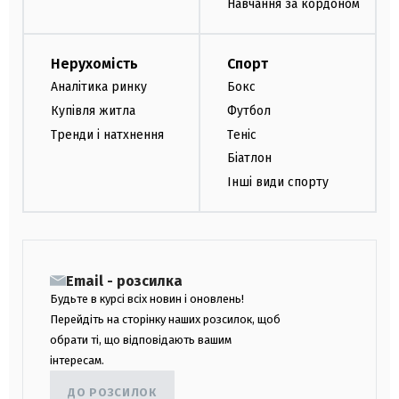
Навчання за кордоном
Нерухомість
Спорт
Аналітика ринку
Бокс
Купівля житла
Футбол
Тренди і натхнення
Теніс
Біатлон
Інші види спорту
Email - розсилка
Будьте в курсі всіх новин і оновлень!
Перейдіть на сторінку наших розсилок, щоб
обрати ті, що відповідають вашим
інтересам.
ДО РОЗСИЛОК