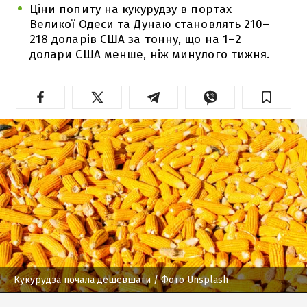
Ціни попиту на кукурудзу в портах
Великої Одеси та Дунаю становлять 210–
218 доларів США за тонну, що на 1–2
долари США менше, ніж минулого тижня.
Кукурудза почала дешевшати
/ Фото Unsplash