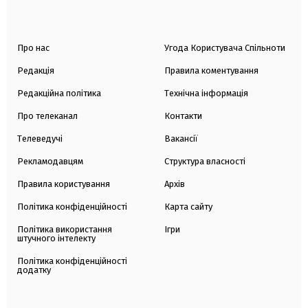
Про нас
Угода Користувача Спільноти
Редакція
Правила коментування
Редакційна політика
Технічна інформація
Про телеканал
Контакти
Телеведучі
Вакансії
Рекламодавцям
Структура власності
Правила користування
Архів
Політика конфіденційності
Карта сайту
Політика використання
Ігри
штучного інтелекту
Політика конфіденційності
додатку