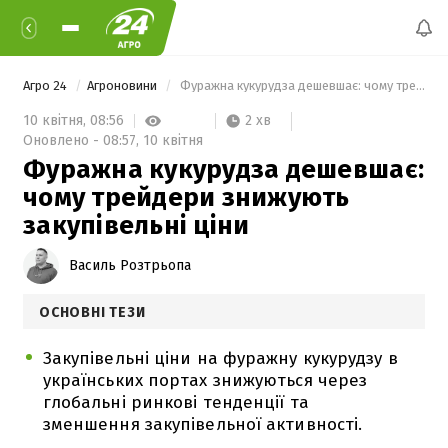
Агро 24
Агроновини
 Фуражна кукурудза дешевшає: чому трейдери знижують закупівельні ціни 
2 хв
10 квітня,
08:56
Оновлено -
08:57,
10 квітня
Фуражна кукурудза дешевшає:
чому трейдери знижують
закупівельні ціни
Василь Розтрьопа
ОСНОВНІ ТЕЗИ
Закупівельні ціни на фуражну кукурудзу в
українських портах знижуються через
глобальні ринкові тенденції та
зменшення закупівельної активності.