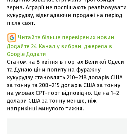
зерна. Аграрії не поспішають реалізовувати
кукурудзу, відкладаючи продажі на період
після свят.
Читайте більше перевірених новин
Додайте 24 Канал у вибрані джерела в
Google
Додати
Станом на 8 квітня в портах Великої Одеси
та Дунаю ціни попиту на фуражну
кукурудзу становлять 210–218 доларів США
за тонну та 208–215 доларів США за тонну
на умовах CPT-порт відповідно. Це на 1–2
долари США за тонну менше, ніж
наприкінці минулого тижня.