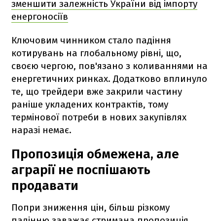
зменшити залежність України від імпорту
енергоносіїв
Ключовим чинником стало падіння
котирувань на глобальному рівні, що,
своєю чергою, пов'язано з коливаннями на
енергетичних ринках. Додатково вплинуло
те, що трейдери вже закрили частину
раніше укладених контрактів, тому
термінової потреби в нових закупівлях
наразі немає.
Пропозиція обмежена, але
аграрії не поспішають
продавати
Попри зниження цін, більш різкому
падінню заважає стримана пропозиція