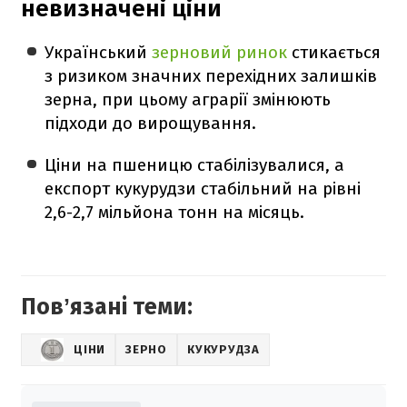
невизначені ціни
Український
зерновий ринок
стикається
з ризиком значних перехідних залишків
зерна, при цьому аграрії змінюють
підходи до вирощування.
Ціни на пшеницю стабілізувалися, а
експорт кукурудзи стабільний на рівні
2,6-2,7 мільйона тонн на місяць.
Повʼязані теми:
ЦІНИ
ЗЕРНО
КУКУРУДЗА