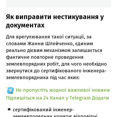
Як виправити нестикування у
документах
Для врегулювання такої ситуації, за
словами Жанни Шлейченко, єдиним
реально дієвим механізмом залишається
фактичне повторне проведення
землевпорядних робіт, для чого необхідно
звернутися до сертифікованого інженера-
землевпорядника під час яких:
Не пропустіть жодної важливої новини
Підпишіться на 24 Канал у Telegram
Додати
сертифікований інженер-
землевпорядник коригує відповідні