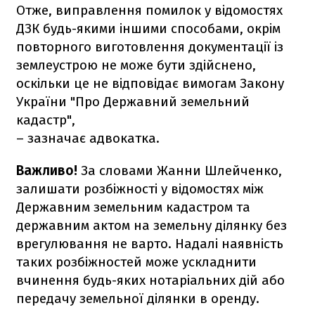
Отже, виправлення помилок у відомостях
ДЗК будь-якими іншими способами, окрім
повторного виготовлення документації із
землеустрою не може бути здійснено,
оскільки це не відповідає вимогам Закону
України "Про Державний земельний
кадастр",
– зазначає адвокатка.
Важливо!
За словами Жанни Шлейченко,
залишати розбіжності у відомостях між
Державним земельним кадастром та
державним актом на земельну ділянку без
врегулювання не варто. Надалі наявність
таких розбіжностей може ускладнити
вчинення будь-яких нотаріальних дій або
передачу земельної ділянки в оренду.