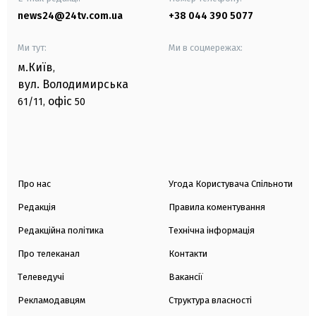
news24@24tv.com.ua
+38 044 390 5077
Ми тут:
Ми в соцмережах:
м.Київ
,
вул. Володимирська
офіс
61/11,
50
Про нас
Угода Користувача Спільноти
Редакція
Правила коментування
Редакційна політика
Технічна інформація
Про телеканал
Контакти
Телеведучі
Вакансії
Рекламодавцям
Структура власності