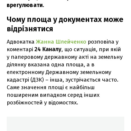
врегулювати.
Чому площа у документах може
відрізнятися
Адвокатка
Жанна Шлейченко
розповіла у
коментарі
24 Каналу
, що ситуація, при якій
у паперовому державному акті на земельну
ділянку вказана одна площа, а в
електронному Державному земельному
кадастрі (ДЗК) – інша, зустрічається часто.
Саме значення площі є найбільш
поширеним випадком серед інших
розбіжностей у відомостях.