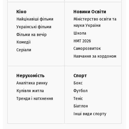
Кіно
Новини Освіти
Найцікавіші фільми
Міністерство освіти та
науки України
Українські фільми
Школа
Фільми на вечір
НМТ 2026
Комедії
Саморозвиток
Серіали
Навчання за кордоном
Нерухомість
Спорт
Аналітика ринку
Бокс
Купівля житла
Футбол
Тренди і натхнення
Теніс
Біатлон
Інші види спорту