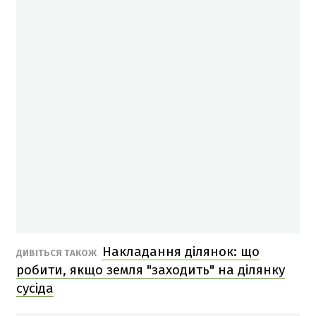
Накладання ділянок: що
ДИВІТЬСЯ ТАКОЖ
робити, якщо земля "заходить" на ділянку
сусіда