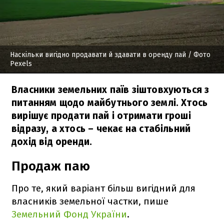
Наскільки вигідно продавати й здавати в оренду пай
/ Фото
Pexels
Власники земельних паїв зіштовхуються з
питанням щодо майбутнього землі. Хтось
вирішує продати пай і отримати гроші
відразу, а хтось – чекає на стабільний
дохід від оренди.
Продаж паю
Про те, який варіант більш вигідний для
власників земельної частки, пише
Земельний Фонд України
.