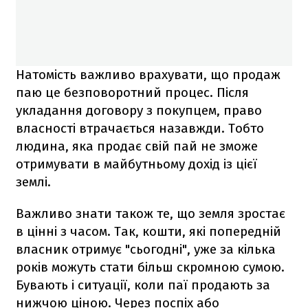
Натомість важливо врахувати, що продаж
паю це безповоротний процес. Після
укладання договору з покупцем, право
власності втрачається назавжди. Тобто
людина, яка продає свій пай не зможе
отримувати в майбутньому дохід із цієї
землі.
Важливо знати також те, що земля зростає
в цінні з часом. Так, кошти, які попередній
власник отримує "сьогодні", уже за кілька
років можуть стати більш скромною сумою.
Бувають і ситуації, коли паї продають за
нижчою ціною. Через поспіх або