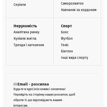
Саморозвиток
Серіали
Навчання за кордоном
Нерухомість
Спорт
Аналітика ринку
Бокс
Купівля житла
Футбол
Тренди і натхнення
Теніс
Біатлон
Інші види спорту
Email - розсилка
Будьте в курсі всіх новин і оновлень!
Перейдіть на сторінку наших розсилок, щоб
обрати ті, що відповідають вашим
інтересам.