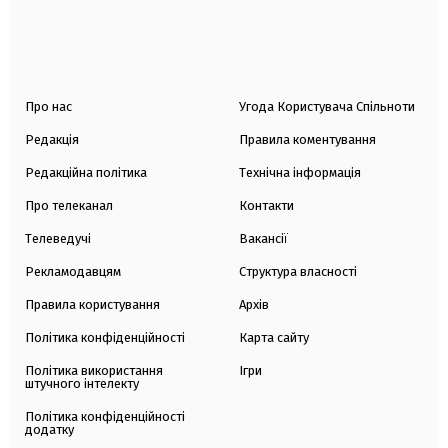
Про нас
Угода Користувача Спільноти
Редакція
Правила коментування
Редакційна політика
Технічна інформація
Про телеканал
Контакти
Телеведучі
Вакансії
Рекламодавцям
Структура власності
Правила користування
Архів
Політика конфіденційності
Карта сайту
Політика використання
Ігри
штучного інтелекту
Політика конфіденційності
додатку