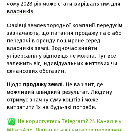
чому 2028 рік може стати вирішальним для
власників
Фахівці землевпорядної компанії передусім
зазначають, що питання продажу паю або
передачі в оренду поширене серед
власників землі. Водночас знайти
універсальну відповідь не можна. Тут все
залежить від індивідуальних життєвих чи
фінансових обставин.
Щодо
продажу землі
. Це варіант, де
можливий швидкий результат. Людину
отримує значну суму коштів і може
витратити їх на будь-які потреби.
Не користуєтесь Telegram?
24 Канал є у
WhatsApp. Підпишіться і читайте перевірені