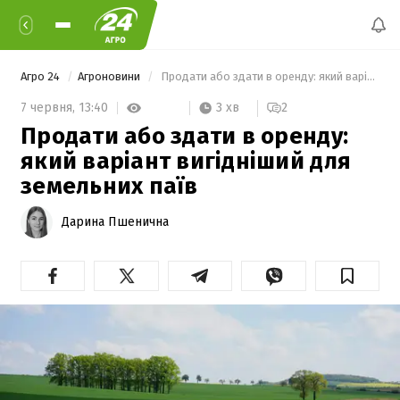
Агро 24
Агроновини
 Продати або здати в оренду: який варіант вигідніший для земельних паїв 
3 хв
7 червня,
13:40
2
Продати або здати в оренду:
який варіант вигідніший для
земельних паїв
Дарина Пшенична