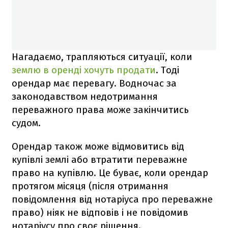
Нагадаємо, трапляються ситуації, коли
землю в оренді хочуть продати
. Тоді
орендар має перевагу. Водночас за
законодавством недотримання
переважного права може закінчитись
судом.
Орендар також може відмовитись від
купівлі землі або втратити переважне
право на купівлю. Це буває, коли орендар
протягом місяця (після отримання
повідомлення від нотаріуса про переважне
право) ніяк не відповів і не повідомив
нотаріусу про своє рішення.