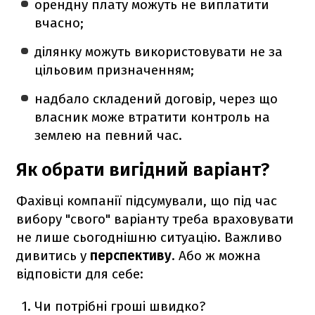
орендну плату можуть не виплатити
вчасно;
ділянку можуть використовувати не за
цільовим призначенням;
надбало складений договір, через що
власник може втратити контроль на
землею на певний час.
Як обрати вигідний варіант?
Фахівці компанії підсумували, що під час
вибору "свого" варіанту треба враховувати
не лише сьогоднішню ситуацію. Важливо
дивитись у
перспективу
. Або ж можна
відповісти для себе:
Чи потрібні гроші швидко?