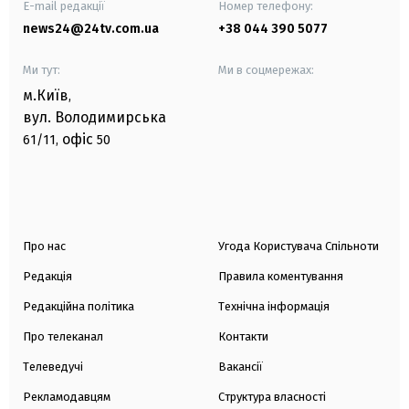
E-mail редакції
Номер телефону:
news24@24tv.com.ua
+38 044 390 5077
Ми тут:
Ми в соцмережах:
м.Київ
,
вул. Володимирська
офіс
61/11,
50
Про нас
Угода Користувача Спільноти
Редакція
Правила коментування
Редакційна політика
Технічна інформація
Про телеканал
Контакти
Телеведучі
Вакансії
Рекламодавцям
Структура власності