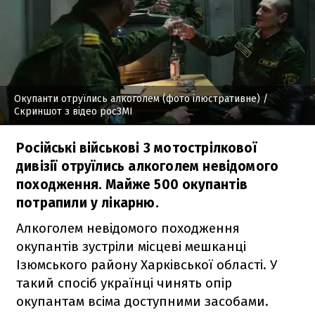
Окупанти отруїлись алкоголем (фото ілюстративне)
/
Скриншот з відео росЗМІ
Російські військові 3 мотострілкової
дивізії отруїлись алкоголем невідомого
походження. Майже 500 окупантів
потрапили у лікарню.
Алкоголем невідомого походження
окупантів зустріли місцеві мешканці
Ізюмського району Харківської області. У
такий спосіб українці чинять опір
окупантам всіма доступними засобами.