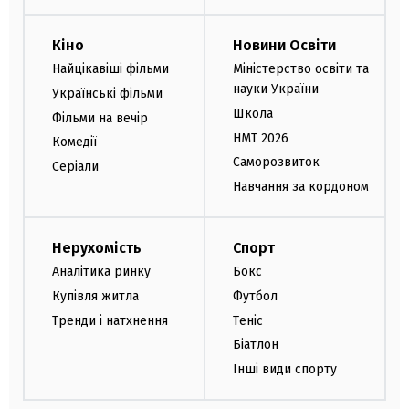
Кіно
Новини Освіти
Найцікавіші фільми
Міністерство освіти та
науки України
Українські фільми
Школа
Фільми на вечір
НМТ 2026
Комедії
Саморозвиток
Серіали
Навчання за кордоном
Нерухомість
Спорт
Аналітика ринку
Бокс
Купівля житла
Футбол
Тренди і натхнення
Теніс
Біатлон
Інші види спорту