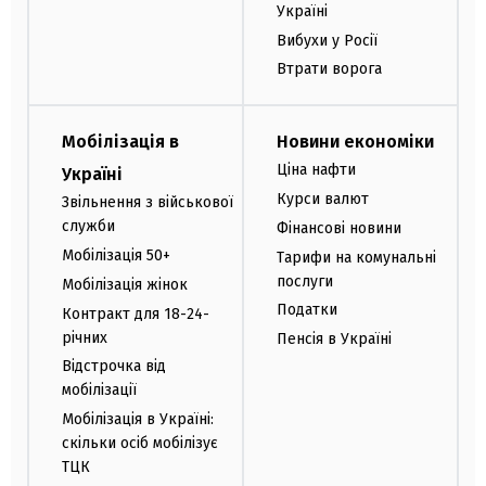
Україні
Вибухи у Росії
Втрати ворога
Мобілізація в
Новини економіки
Ціна нафти
Україні
Курси валют
Звільнення з військової
служби
Фінансові новини
Мобілізація 50+
Тарифи на комунальні
послуги
Мобілізація жінок
Податки
Контракт для 18-24-
річних
Пенсія в Україні
Відстрочка від
мобілізації
Мобілізація в Україні:
скільки осіб мобілізує
ТЦК