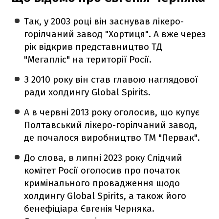
Так, у 2003 році він заснував лікеро-
горілчаний завод "Хортиця". А вже через
рік відкрив представництво ТД
"Мегапліс" на території Росії.
З 2010 року він став главою наглядової
ради холдингу Global Spirits.
А в червні 2013 року оголосив, що купує
Полтавський лікеро-горілчаний завод,
де почалося виробництво ТМ "Первак".
До слова, в липні 2023 року Слідчий
комітет Росії оголосив про початок
кримінального провадження щодо
холдингу Global Spirits, а також його
бенефіціара Євгенія Черняка.