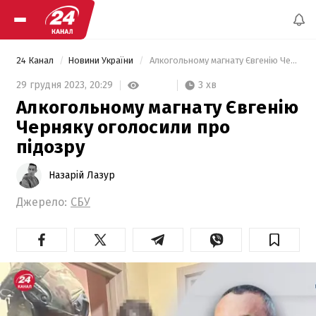
24 Канал
Новини України
 Алкогольному магнату Євгенію Черняку оголосили про підозру 
3 хв
29 грудня 2023,
20:29
Алкогольному магнату Євгенію
Черняку оголосили про
підозру
Назарій Лазур
Джерело:
СБУ