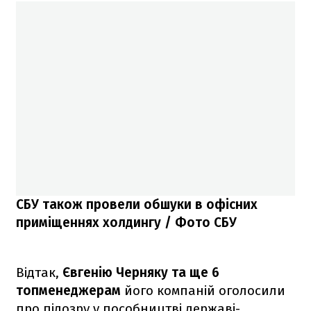
СБУ також провели обшуки в офісних
приміщеннях холдингу / Фото СБУ
Відтак,
Євгенію Черняку та ще 6
топменеджерам
його компаній оголосили
про підозру у пособництві державі-