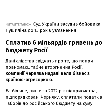
Суд України засудив бойовика
ЧИТАЙТЕ ТАКОЖ
Пушиліна до 15 років ув'язнення
Сплатив 6 мільярдів гривень до
бюджету Росії
Дані слідства свідчать про те, що попри
повномасштабне вторгнення Росії,
компанії Черняка надалі вели бізнес з
країною-агресоркою.
Ба більше, лише за 2022 рік підприємства,
підпорядковані Черняку, сплатили податків
і зборів до російського бюджету на суму