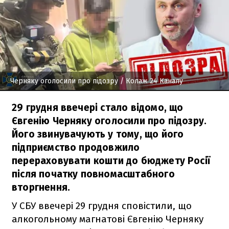
Черняку оголосили про підозру
/ Колаж 24 Каналу
29 грудня ввечері стало відомо, що
Євгенію Черняку оголосили про підозру.
Його звинувачують у тому, що його
підприємство продовжило
перераховувати кошти до бюджету Росії
після початку повномасштабного
вторгнення.
У СБУ ввечері 29 грудня сповістили, що
алкогольному магнатові Євгенію Черняку