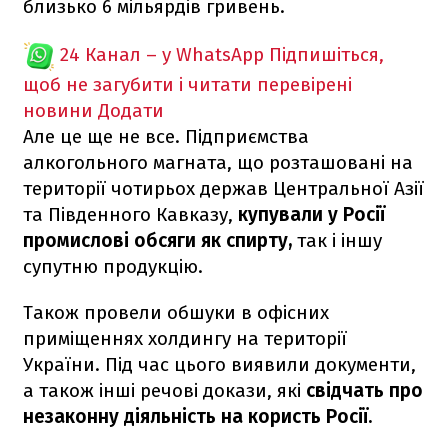
близько 6 мільярдів гривень.
24 Канал – у WhatsApp
Підпишіться,
щоб не загубити і читати перевірені
новини
Додати
Але це ще не все. Підприємства
алкогольного магната, що розташовані на
території чотирьох держав Центральної Азії
та Південного Кавказу,
купували у Росії
промислові обсяги як спирту,
так і іншу
супутню продукцію.
Також провели обшуки в офісних
приміщеннях холдингу на території
України. Під час цього виявили документи,
а також інші речові докази, які
свідчать про
незаконну діяльність на користь Росії.