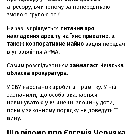
агресору, вчиненому за попередньою
змовою групою осіб.
Наразі вирішується
питання про
накладення арешту на їхнє приватне, а
також корпоративне майно
задля передачі
в управління АРМА.
Самим розслідуванням
займалася Київська
обласна прокуратура.
У СБУ наостанок зробили примітку. У ній
зазначили, що особа вважається
невинуватою у вчиненні злочину доти,
поки у законному порядку не доведуть її
вину.
Що відомо про Євгенія Черняка