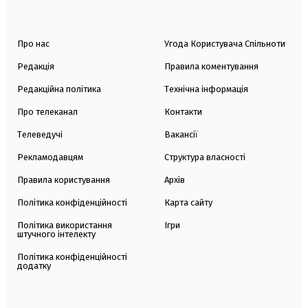
Про нас
Угода Користувача Спільноти
Редакція
Правила коментування
Редакційна політика
Технічна інформація
Про телеканал
Контакти
Телеведучі
Вакансії
Рекламодавцям
Структура власності
Правила користування
Архів
Політика конфіденційності
Карта сайту
Політика використання
Ігри
штучного інтелекту
Політика конфіденційності
додатку