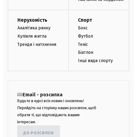
Нерухомість
Спорт
Аналітика ринку
Бокс
Купівля житла
Футбол
Тренди і натхнення
Теніс
Біатлон
Інші види спорту
Email - розсилка
Будьте в курсі всіх новин і оновлень!
Перейдіть на сторінку наших розсилок, щоб
обрати ті, що відповідають вашим
інтересам.
ДО РОЗСИЛОК