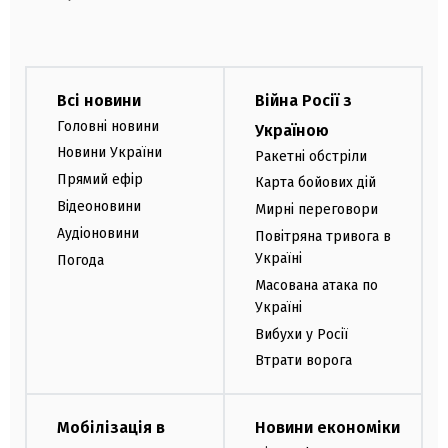
Всі новини
Війна Росії з
Головні новини
Україною
Новини України
Ракетні обстріли
Прямий ефір
Карта бойових дій
Відеоновини
Мирні переговори
Аудіоновини
Повітряна тривога в
Україні
Погода
Масована атака по
Україні
Вибухи у Росії
Втрати ворога
Мобілізація в
Новини економіки