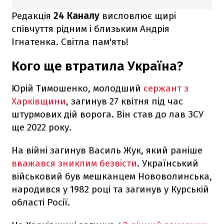
Редакція
24 Каналу
висловлює щирі
співчуття рідним і близьким Андрія
Ігнатенка. Світла пам'ять!
Кого ще втратила Україна?
Юрій Тимошенко, молодший
сержант з
Харківщини
, загинув 27 квітня під час
штурмових дій ворога. Він став до лав ЗСУ
ще 2022 року.
На війні загинув Василь Жук, який раніше
вважався зниклим безвісти
. Український
військовий був мешканцем Нововолинська,
народився у 1982 році та загинув у Курській
області Росії.