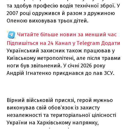
та здобув професію водія технічної зброї. У
2007 році одружився й разом з дружиною
Оленою виховував трьох дітей.
Читайте більше новин за менший час
Підпишіться на 24 Канал у Telegram
Додати
Український захисник також працював у
Київському метрополітені, але після травми
ноги був звільнений. У січні 2026 року
Андрій Ігнатенко приєднався до лав ЗСУ.
Вірний військовій присязі, герой мужньо
виконував свій обов’язок із захисту
незалежності та територіальної цілісності
України на Харківському напрямку,