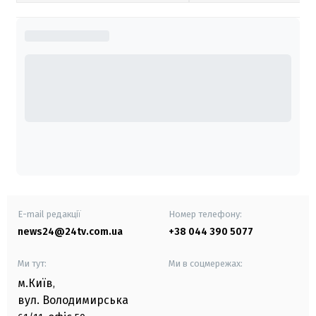
E-mail редакції
Номер телефону:
news24@24tv.com.ua
+38 044 390 5077
Ми тут:
Ми в соцмережах:
м.Київ
,
вул. Володимирська