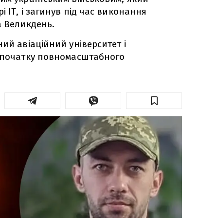
 ІТ, і загинув під час виконання
а Великдень.
ий авіаційний університет і
а початку повномасштабного