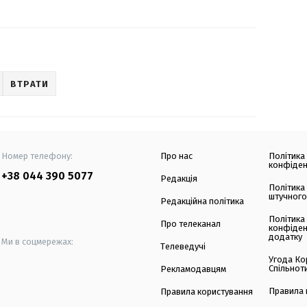
ВТРАТИ
Номер телефону:
Про нас
Політика
конфіден
+38 044 390 5077
Редакція
Політика
штучного
Редакційна політика
Політика
Про телеканал
конфіден
додатку
Ми в соцмережах:
Телеведучі
Угода Ко
Спільнот
Рекламодавцям
Правила 
Правила користування