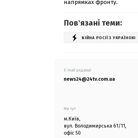
напрямках фронту.
Повʼязані теми:
ВІЙНА РОСІЇ З УКРАЇНОЮ
E-mail редакції
news24@24tv.com.ua
Ми тут:
м.Київ
,
вул. Володимирська
61/11,
офіс
50