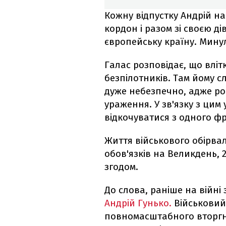
Кожну відпустку Андрій на
кордон і разом зі своєю д
європейську країну. Мину
Галас розповідає, що влітк
безпілотників. Там йому 
дуже небезпечно, адже ро
ураження. У зв'язку з цим
відкочуватися з одного фр
Життя військового обірва
обов'язків на Великдень, 
згодом.
До слова, раніше на війні 
Андрій Гунько.
Військовий
повномасштабного вторгне