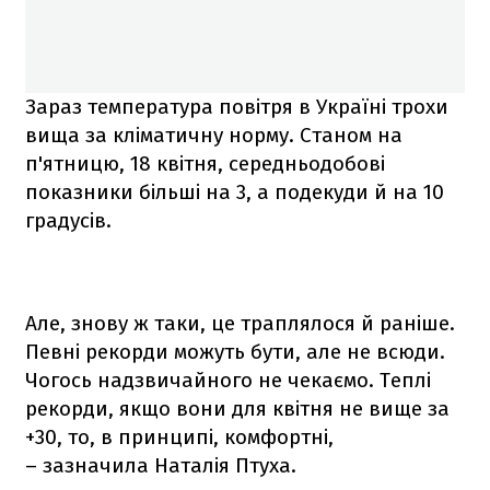
Зараз температура повітря в Україні трохи
вища за кліматичну норму. Станом на
п'ятницю, 18 квітня, середньодобові
показники більші на 3, а подекуди й на 10
градусів.
Але, знову ж таки, це траплялося й раніше.
Певні рекорди можуть бути, але не всюди.
Чогось надзвичайного не чекаємо. Теплі
рекорди, якщо вони для квітня не вище за
+30, то, в принципі, комфортні,
– зазначила Наталія Птуха.