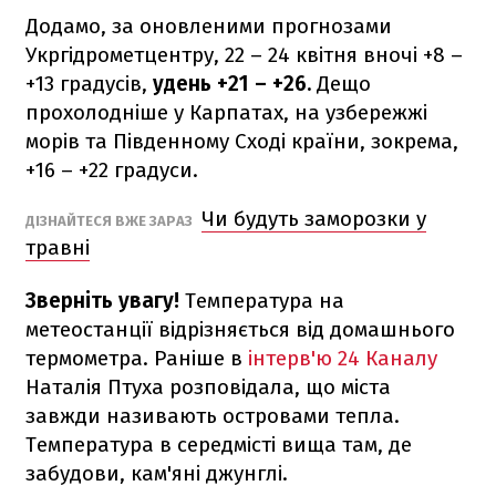
Додамо, за оновленими прогнозами
Укргідрометцентру, 22 – 24 квітня вночі +8 –
+13 градусів,
удень +21 – +26.
Дещо
прохолодніше у Карпатах, на узбережжі
морів та Південному Сході країни, зокрема,
+16 – +22 градуси.
Чи будуть заморозки у
ДІЗНАЙТЕСЯ ВЖЕ ЗАРАЗ
травні
Зверніть увагу!
Температура на
метеостанції відрізняється від домашнього
термометра. Раніше в
інтерв'ю 24 Каналу
Наталія Птуха розповідала, що міста
завжди називають островами тепла.
Температура в середмісті вища там, де
забудови, кам'яні джунглі.