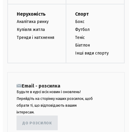
Нерухомість
Спорт
Аналітика ринку
Бокс
Купівля житла
Футбол
Тренди і натхнення
Теніс
Біатлон
Інші види спорту
Email - розсилка
Будьте в курсі всіх новин і оновлень!
Перейдіть на сторінку наших розсилок, щоб
обрати ті, що відповідають вашим
інтересам.
ДО РОЗСИЛОК