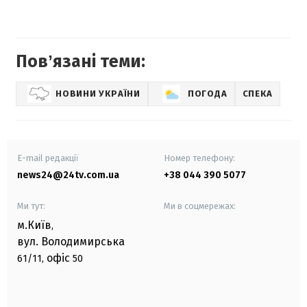
Повʼязані теми:
НОВИНИ УКРАЇНИ
ПОГОДА
СПЕКА
E-mail редакції
Номер телефону:
news24@24tv.com.ua
+38 044 390 5077
Ми тут:
Ми в соцмережах:
м.Київ
,
вул. Володимирська
офіс
61/11,
50