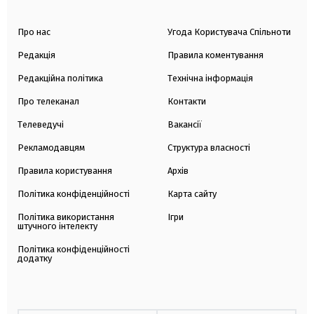
Про нас
Угода Користувача Спільноти
Редакція
Правила коментування
Редакційна політика
Технічна інформація
Про телеканал
Контакти
Телеведучі
Вакансії
Рекламодавцям
Структура власності
Правила користування
Архів
Політика конфіденційності
Карта сайту
Політика використання
Ігри
штучного інтелекту
Політика конфіденційності
додатку