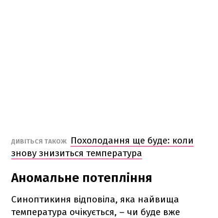
Похолодання ще буде: коли
ДИВІТЬСЯ ТАКОЖ
знову знизиться температура
Аномальне потепління
Синоптикиня відповіла, яка найвища
температура очікується, – чи буде вже