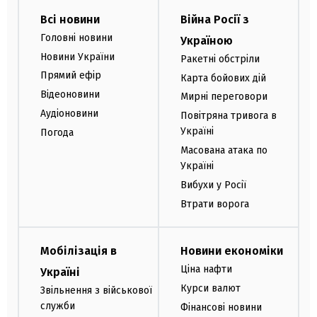
Всі новини
Війна Росії з
Головні новини
Україною
Новини України
Ракетні обстріли
Прямий ефір
Карта бойових дій
Відеоновини
Мирні переговори
Аудіоновини
Повітряна тривога в
Україні
Погода
Масована атака по
Україні
Вибухи у Росії
Втрати ворога
Мобілізація в
Новини економіки
Ціна нафти
Україні
Курси валют
Звільнення з військової
служби
Фінансові новини