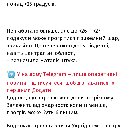
понад +25 градусів.
Не набагато більше, але до +26 – +27
подекуди може прогрітися приземний шар,
звичайно. Це переважно десь південні,
навіть центральні області,
– зазначила Наталія Птуха.
У нашому Telegram – лише оперативні
новини
Підписуйтеся, щоб дізнаватися їх
першими
Додати
Додала, що зараз кожен день по-різному.
Залежить від хмарності: коли її менше,
прогрів може бути більшим.
Водночас представниця Укргідрометцентру