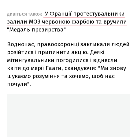
У Франції протестувальники
ДИВІТЬСЯ ТАКОЖ
залили МОЗ червоною фарбою та вручили
"Медаль презирства"
Водночас, правоохоронці закликали людей
розійтися і припинити акцію. Деякі
мітингувальники погодилися і віднесли
квіти до мерії Гааги, скандуючи: "Ми знову
шукаємо розуміння та хочемо, щоб нас
почули".