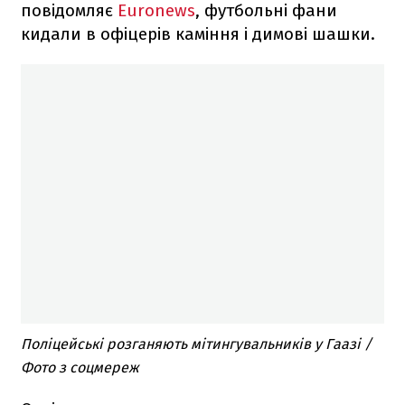
повідомляє
Euronews
, футбольні фани
кидали в офіцерів каміння і димові шашки.
Поліцейські розганяють мітингувальників у Гаазі /
Фото з соцмереж