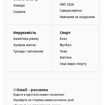
НМТ 2026
Комедії
Саморозвиток
Серіали
Навчання за кордоном
Нерухомість
Спорт
Аналітика ринку
Бокс
Купівля житла
Футбол
Тренди і натхнення
Теніс
Біатлон
Інші види спорту
Email - розсилка
Будьте в курсі всіх новин і оновлень!
Перейдіть на сторінку наших розсилок, щоб