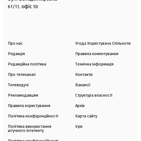
офіс
61/11,
50
Про нас
Угода Користувача Спільноти
Редакція
Правила коментування
Редакційна політика
Технічна інформація
Про телеканал
Контакти
Телеведучі
Вакансії
Рекламодавцям
Структура власності
Правила користування
Архів
Політика конфіденційності
Карта сайту
Політика використання
Ігри
штучного інтелекту
Політика конфіденційності