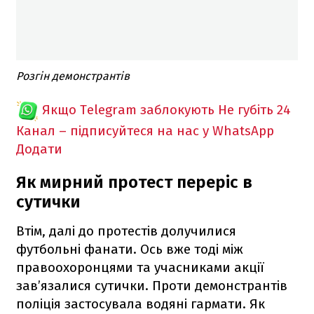
Розгін демонстрантів
Якщо Telegram заблокують
Не губіть 24
Канал – підписуйтеся на нас у WhatsApp
Додати
Як мирний протест переріс в
сутички
Втім, далі до протестів долучилися
футбольні фанати. Ось вже тоді між
правоохоронцями та учасниками акції
зав’язалися сутички. Проти демонстрантів
поліція застосувала водяні гармати. Як