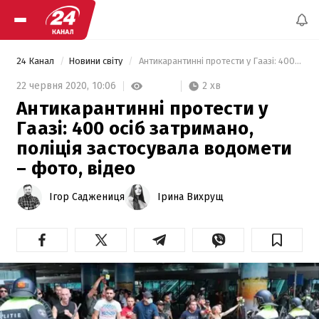
24 Канал
Новини світу
 Антикарантинні протести у Гаазі: 400 осіб затримано, поліція застосувала водомети – фото, відео 
2 хв
22 червня 2020,
10:06
Антикарантинні протести у
Гаазі: 400 осіб затримано,
поліція застосувала водомети
– фото, відео
Ігор Саджениця
Ірина Вихрущ