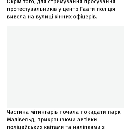
Окрім того, для стримування просування
протестувальників у центр Гааги поліція
вивела на вулиці кінних офіцерів.
Частина мітингарів почала покидати парк
Малівельд, прикрашаючи автівки
поліцейських квітами та наліпками з