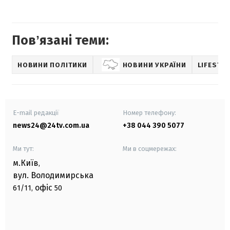
Повʼязані теми:
НОВИНИ ПОЛІТИКИ
НОВИНИ УКРАЇНИ
LIFESTYL
E-mail редакції
Номер телефону:
news24@24tv.com.ua
+38 044 390 5077
Ми тут:
Ми в соцмережах:
м.Київ
,
вул. Володимирська
офіс
61/11,
50