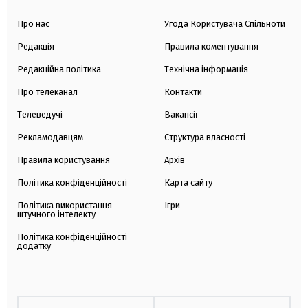
Про нас
Угода Користувача Спільноти
Редакція
Правила коментування
Редакційна політика
Технічна інформація
Про телеканал
Контакти
Телеведучі
Вакансії
Рекламодавцям
Структура власності
Правила користування
Архів
Політика конфіденційності
Карта сайту
Політика використання
Ігри
штучного інтелекту
Політика конфіденційності
додатку