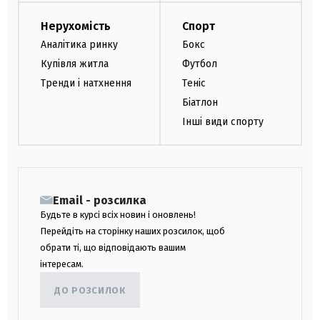
Нерухомість
Спорт
Аналітика ринку
Бокс
Купівля житла
Футбол
Тренди і натхнення
Теніс
Біатлон
Інші види спорту
Email - розсилка
Будьте в курсі всіх новин і оновлень!
Перейдіть на сторінку наших розсилок, щоб
обрати ті, що відповідають вашим
інтересам.
ДО РОЗСИЛОК