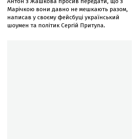
Антон з Жашкова просив передати, що з
Марічкою вони давно не мешкають разом,
написав у своєму фейсбуці український
шоумен та політик Сергій Притула.