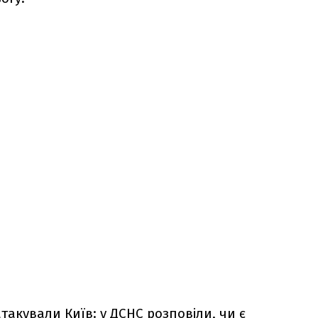
такували Київ: у ДСНС розповіли, чи є