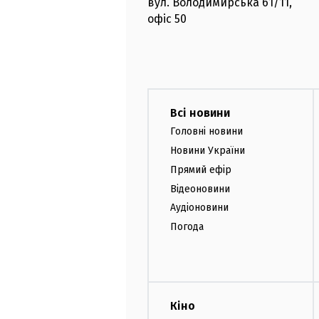
вул. Володимирська
61/11,
офіс
50
Всі новини
Головні новини
Новини України
Прямий ефір
Відеоновини
Аудіоновини
Погода
Кіно