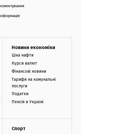
коментування
 інформація
Новини економіки
Ціна нафти
Курси валют
Фінансові новини
Тарифи на комунальні
послуги
Податки
и
Пенсія в Україні
Спорт