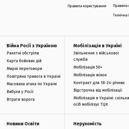
Правила 
Правила користування
Технічна
Війна Росії з Україною
Мобілізація в Україні
Ракетні обстріли
Звільнення з військової
служби
Карта бойових дій
Мобілізація 50+
Мирні переговори
Мобілізація жінок
Повітряна тривога в Україні
Контракт для 18-24-річних
Масована атака по Україні
Відстрочка від мобілізації
Вибухи у Росії
Мобілізація в Україні: скільк
Втрати ворога
осіб мобілізує ТЦК
Новини Освіти
Нерухомість