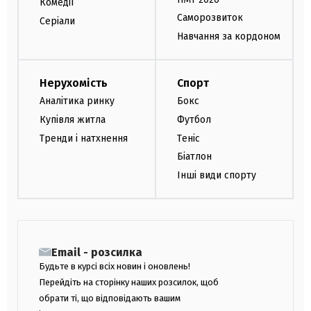
Комедії
Саморозвиток
Серіали
Навчання за кордоном
Нерухомість
Спорт
Аналітика ринку
Бокс
Купівля житла
Футбол
Тренди і натхнення
Теніс
Біатлон
Інші види спорту
Email - розсилка
Будьте в курсі всіх новин і оновлень!
Перейдіть на сторінку наших розсилок, щоб
обрати ті, що відповідають вашим