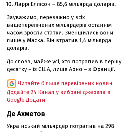
Ларрі Еллісон – 85,6 мільярда доларів.
Зауважимо, переважно у всіх
вищеперелічених мільярдерів останнім
часом зросли статки. Зменшились вони
лише у Маска. Він втратив 1,4 мільярда
доларів.
До слова, майже усі, хто потрапив в першу
десятку – із США, лише Арно – з Франції.
Читайте більше перевірених новин
Додайте 24 Канал у вибрані джерела в
Google
Додати
Де Ахметов
Український мільярдер потрапив на 298