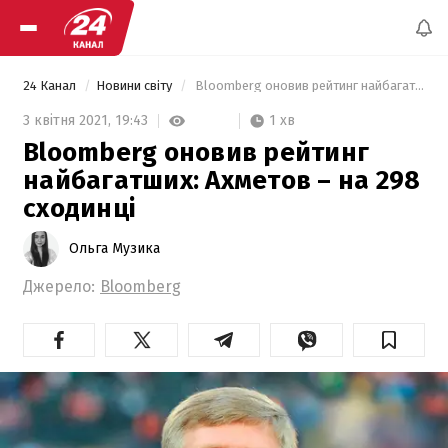
24 Канал
Новини світу
 Bloomberg оновив рейтинг найбагатших: Ахметов – на 298 сходинці 
1 хв
3 квітня 2021,
19:43
Bloomberg оновив рейтинг
найбагатших: Ахметов – на 298
сходинці
Ольга Музика
Джерело:
Bloomberg