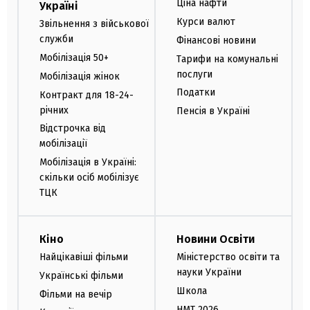
Ціна нафти
Україні
Курси валют
Звільнення з військової
служби
Фінансові новини
Мобілізація 50+
Тарифи на комунальні
послуги
Мобілізація жінок
Податки
Контракт для 18-24-
річних
Пенсія в Україні
Відстрочка від
мобілізації
Мобілізація в Україні:
скільки осіб мобілізує
ТЦК
Кіно
Новини Освіти
Найцікавіші фільми
Міністерство освіти та
науки України
Українські фільми
Школа
Фільми на вечір
НМТ 2026