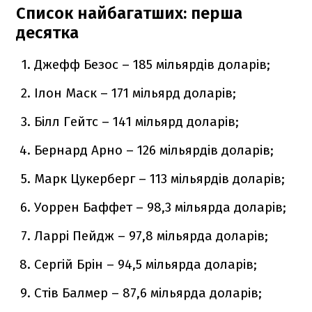
Список найбагатших: перша
десятка
Джефф Безос – 185 мільярдів доларів;
Ілон Маск – 171 мільярд доларів;
Білл Гейтс – 141 мільярд доларів;
Бернард Арно – 126 мільярдів доларів;
Марк Цукерберг – 113 мільярдів доларів;
Уоррен Баффет – 98,3 мільярда доларів;
Ларрі Пейдж – 97,8 мільярда доларів;
Сергій Брін – 94,5 мільярда доларів;
Стів Балмер – 87,6 мільярда доларів;