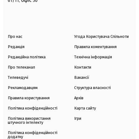
офіс
61/11,
50
Про нас
Угода Користувача Спільноти
Редакція
Правила коментування
Редакційна політика
Технічна інформація
Про телеканал
Контакти
Телеведучі
Вакансії
Рекламодавцям
Структура власності
Правила користування
Архів
Політика конфіденційності
Карта сайту
Політика використання
Ігри
штучного інтелекту
Політика конфіденційності
додатку