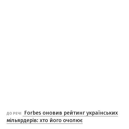
Forbes оновив рейтинг українських
ДО РЕЧІ
мільярдерів: хто його очолює