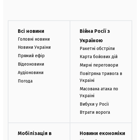
Всі новини
Війна Росії з
Головні новини
Україною
Новини України
Ракетні обстріли
Прямий ефір
Карта бойових дій
Відеоновини
Мирні переговори
Аудіоновини
Повітряна тривога в
Україні
Погода
Масована атака по
Україні
Вибухи у Росії
Втрати ворога
Мобілізація в
Новини економіки