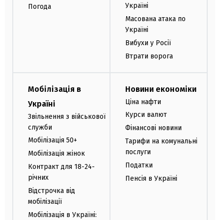
Україні
Погода
Масована атака по
Україні
Вибухи у Росії
Втрати ворога
Мобілізація в
Новини економіки
Ціна нафти
Україні
Курси валют
Звільнення з військової
служби
Фінансові новини
Мобілізація 50+
Тарифи на комунальні
послуги
Мобілізація жінок
Податки
Контракт для 18-24-
річних
Пенсія в Україні
Відстрочка від
мобілізації
Мобілізація в Україні: