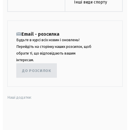
Інші види спорту
Email - розсилка
Будьте в курсі всіх новин і оновлень!
Перейдіть на сторінку наших розсилок, щоб
обрати ті, що відповідають вашим
інтересам.
ДО РОЗСИЛОК
Наші додатки:
android
apple