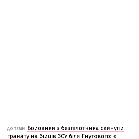
Бойовики з безпілотника скинули
ДО ТЕМИ
гранату на бійців ЗСУ біля Гнутового: є