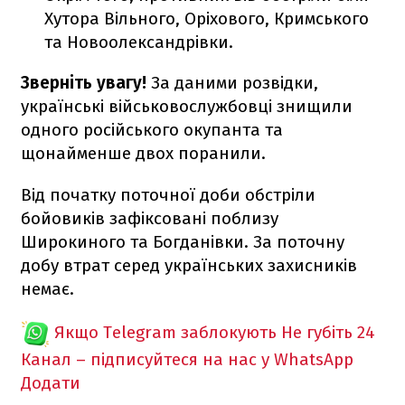
Хутора Вільного, Оріхового, Кримського
та Новоолександрівки.
Зверніть увагу!
За даними розвідки,
українські військовослужбовці знищили
одного російського окупанта та
щонайменше двох поранили.
Від початку поточної доби обстріли
бойовиків зафіксовані поблизу
Широкиного та Богданівки. За поточну
добу втрат серед українських захисників
немає.
Якщо Telegram заблокують
Не губіть 24
Канал – підписуйтеся на нас у WhatsApp
Додати