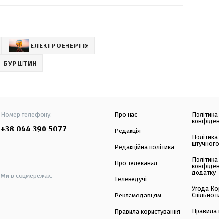
ЕЛЕКТРОЕНЕРГІЯ
БУРШТИН
Номер телефону:
Про нас
Політика
конфіден
+38 044 390 5077
Редакція
Політика
штучного
Редакційна політика
Політика
Про телеканал
конфіден
додатку
Ми в соцмережах:
Телеведучі
Угода Ко
Спільнот
Рекламодавцям
Правила 
Правила користування