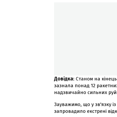
Довідка
: Станом на кінец
зазнала понад 12 ракетних
надзвичайно сильних руй
Зауважимо, що у зв'язку і
запровадило екстрені від