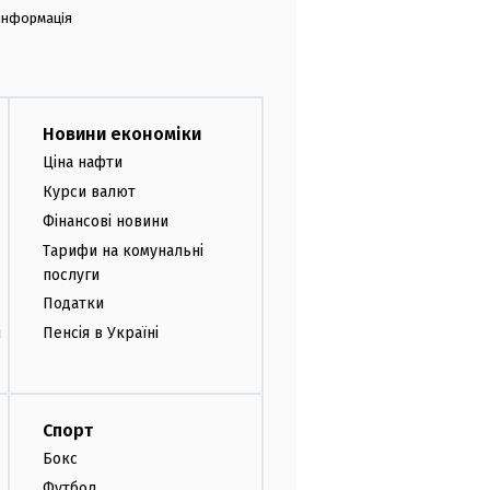
 інформація
Новини економіки
Ціна нафти
Курси валют
Фінансові новини
Тарифи на комунальні
послуги
Податки
и
Пенсія в Україні
Спорт
Бокс
Футбол