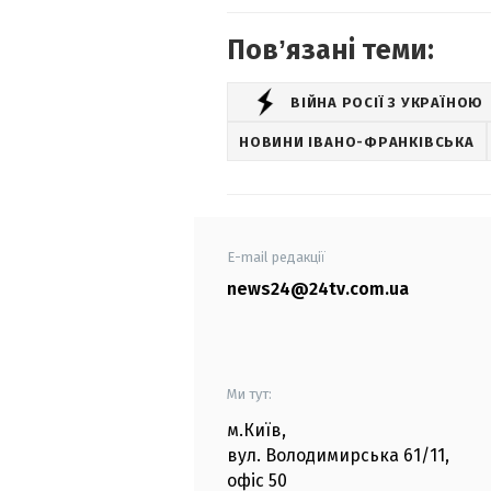
Повʼязані теми:
ВІЙНА РОСІЇ З УКРАЇНОЮ
НОВИНИ ІВАНО-ФРАНКІВСЬКА
E-mail редакції
news24@24tv.com.ua
Ми тут:
м.Київ
,
вул. Володимирська
61/11,
офіс
50