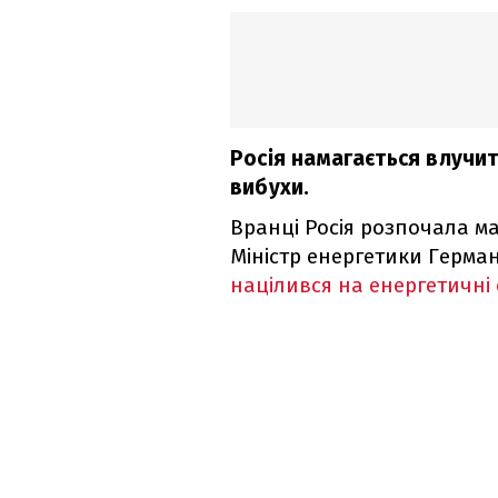
Росія намагається влучит
вибухи.
Вранці Росія розпочала м
Міністр енергетики Герма
націлився на енергетичні 