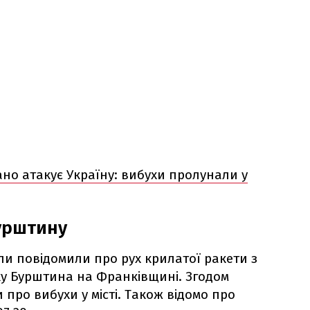
но атакує Україну: вибухи пролунали у
урштину
или повідомили про рух крилатої ракети з
у Бурштина на Франківщині. Згодом
 про вибухи у місті. Також відомо про