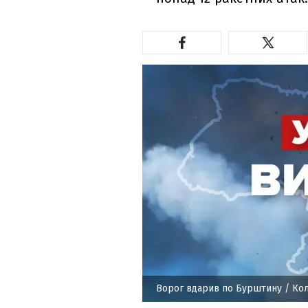
Ворог вдарив по Бурштину
/ Кол