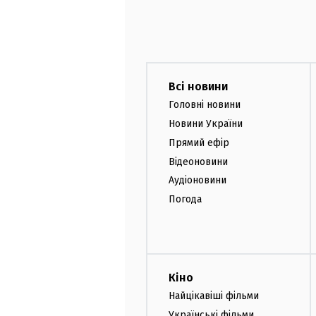
Всі новини
Головні новини
Новини України
Прямий ефір
Відеоновини
Аудіоновини
Погода
Кіно
Найцікавіші фільми
Українські фільми