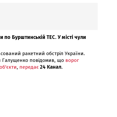
и по Бурштинській ТЕС. У місті чули
асований ракетний обстріл України.
н Галущенко повідомив, що
ворог
об'єкти
,
передає
24 Канал
.