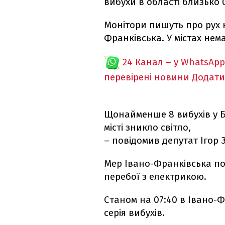
вибухи в області близько 0
Монітори пишуть про рух 
Франківська. У містах нема
24 Канал – у WhatsApp
перевірені новини
Додати
Щонайменше 8 вибухів у Б
місті зникло світло,
– повідомив депутат Ігор 
Мер Івано-Франківська п
перебої з електрикою.
Станом на 07:40 в Івано-
серія вибухів.