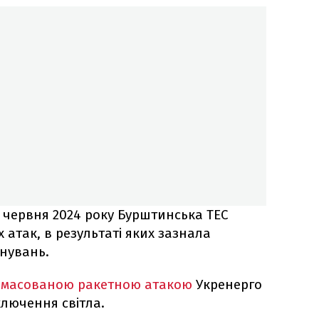
ь червня 2024 року Бурштинська ТЕС
 атак, в результаті яких зазнала
нувань.
з
масованою ракетною атакою
Укренерго
ключення світла.