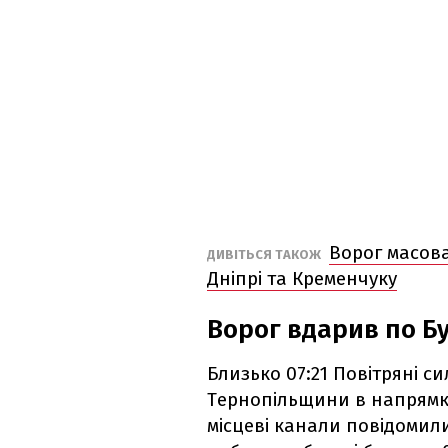
Ворог масова
ДИВІТЬСЯ ТАКОЖ
Дніпрі та Кременчуку
Ворог вдарив по Б
Близько 07:21 Повітряні с
Тернопільщини в напрямк
місцеві канали повідомили