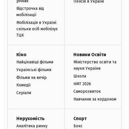
річних
Пенсія в Україні
Відстрочка від
мобілізації
Мобілізація в Україні:
скільки осіб мобілізує
ТЦК
Кіно
Новини Освіти
Найцікавіші фільми
Міністерство освіти та
науки України
Українські фільми
Школа
Фільми на вечір
НМТ 2026
Комедії
Саморозвиток
Серіали
Навчання за кордоном
Нерухомість
Спорт
Аналітика ринку
Бокс