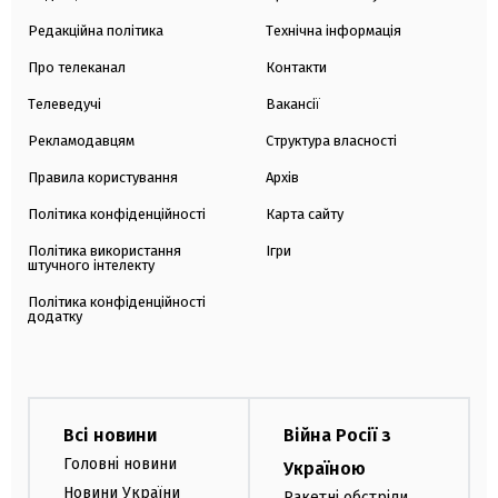
Редакційна політика
Технічна інформація
Про телеканал
Контакти
Телеведучі
Вакансії
Рекламодавцям
Структура власності
Правила користування
Архів
Політика конфіденційності
Карта сайту
Політика використання
Ігри
штучного інтелекту
Політика конфіденційності
додатку
Всі новини
Війна Росії з
Головні новини
Україною
Новини України
Ракетні обстріли