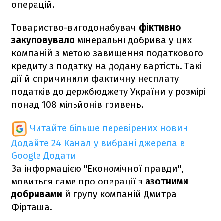
операцій.
Товариство-вигодонабувач
фіктивно
закуповувало
мінеральні добрива у цих
компаній з метою завищення податкового
кредиту з податку на додану вартість. Такі
дії й спричинили фактичну несплату
податків до держбюджету України у розмірі
понад 108 мільйонів гривень.
Читайте більше перевірених новин
Додайте 24 Канал у вибрані джерела в
Google
Додати
За інформацією "Економічної правди",
мовиться саме про операції з
азотними
добривами
й групу компаній Дмитра
Фірташа.