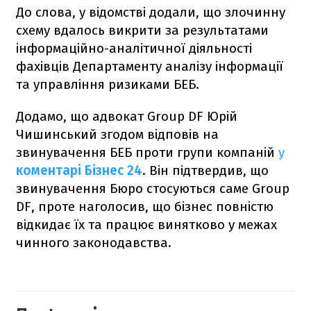
До слова, у відомстві додали, що злочинну
схему вдалось викрити за результатами
інформаційно-аналітичної діяльності
фахівців Департаменту аналізу інформації
та управління ризиками БЕБ.
Додамо, що адвокат Group DF Юрій
Чишинський згодом відповів на
звинувачення БЕБ проти групи компаній
у
коментарі Бізнес 24
. Він підтвердив, що
звинувачення Бюро стосуються саме Group
DF, проте наголосив, що бізнес повністю
відкидає їх та працює винятково у межах
чинного законодавства.