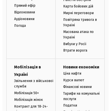
Прямий ефір
Карта бойових дій
Відеоновини
Мирні переговори
Аудіоновини
Повітряна тривога в
Україні
Погода
Масована атака по
Україні
Вибухи у Росії
Втрати ворога
Мобілізація в
Новини економіки
Ціна нафти
Україні
Курси валют
Звільнення з військової
служби
Фінансові новини
Мобілізація 50+
Тарифи на комунальні
послуги
Мобілізація жінок
Податки
Контракт для 18-24-