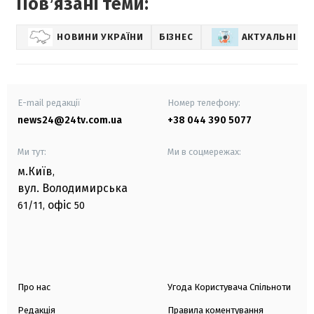
Повʼязані теми:
НОВИНИ УКРАЇНИ
БІЗНЕС
АКТУАЛЬНІ Н
E-mail редакції
Номер телефону:
news24@24tv.com.ua
+38 044 390 5077
Ми тут:
Ми в соцмережах:
м.Київ
,
вул. Володимирська
офіс
61/11,
50
Про нас
Угода Користувача Спільноти
Редакція
Правила коментування