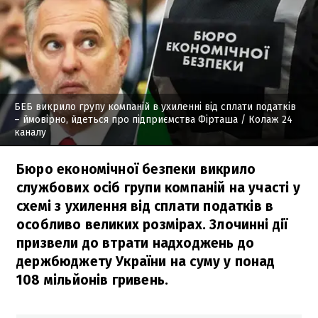
БЕБ викрило групу компаній в ухиленні від сплати податків
– ймовірно, йдеться про підприємства Фірташа
/ Колаж 24
каналу
Бюро економічної безпеки викрило
службових осіб групи компаній на участі у
схемі з ухилення від сплати податків в
особливо великих розмірах. Злочинні дії
призвели до втрати надходжень до
держбюджету України на суму у понад
108 мільйонів гривень.