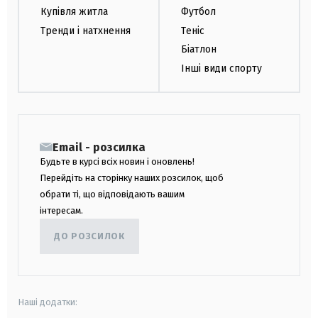
Купівля житла
Футбол
Тренди і натхнення
Теніс
Біатлон
Інші види спорту
Email - розсилка
Будьте в курсі всіх новин і оновлень!
Перейдіть на сторінку наших розсилок, щоб
обрати ті, що відповідають вашим
інтересам.
ДО РОЗСИЛОК
Наші додатки: