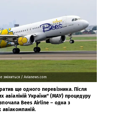
се зміниться
/ Avianews.com
ратив ще одного перевізника. Після
 авіаліній України" (МАУ) процедуру
очала Bees Airline – одна з
 авіакомпаній.