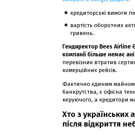
кредиторські вимоги п
вартість оборотних акт
гривень.
Гендиректор Bees Airline 
компанії більше немає ані 
перевізник втратив серти
комерційних рейсів.
Фактично єдиним майном,
банкрутства, є офісна тех
керуючого, а кредитори ма
Хто з українських
після відкриття не