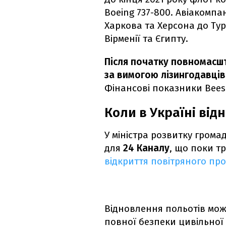
Boeing 737-800. Авіакомпан
Харкова та Херсона до Туреч
Вірменії та Єгипту.
Після початку повномасшт
за вимогою лізингодавців 
Фінансові показники Bees 
Коли в Україні від
У міністра розвитку грома
для
24 Каналу
, що поки т
відкриття повітряного про
Відновлення польотів мо
повної безпеки цивільної