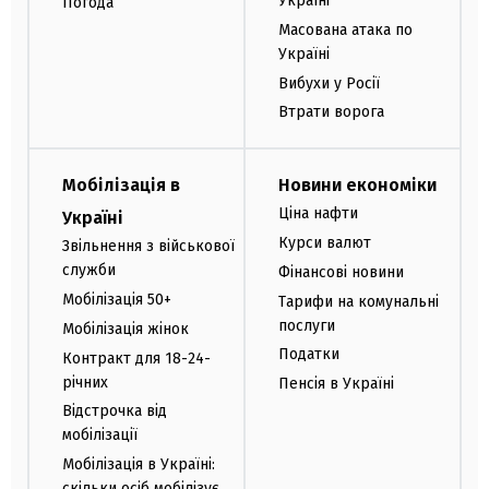
Україні
Погода
Масована атака по
Україні
Вибухи у Росії
Втрати ворога
Мобілізація в
Новини економіки
Ціна нафти
Україні
Курси валют
Звільнення з військової
служби
Фінансові новини
Мобілізація 50+
Тарифи на комунальні
послуги
Мобілізація жінок
Податки
Контракт для 18-24-
річних
Пенсія в Україні
Відстрочка від
мобілізації
Мобілізація в Україні:
скільки осіб мобілізує