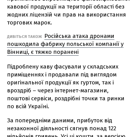
кавової продукції на території області без
жодних ліцензій чи прав на використання
торгових марок.
Російська атака дронами
ДИВІТЬСЯ ТАКОЖ
пошкодила фабрику польської компанії у
Вінниці, є тяжко поранені
Підроблену каву фасували у складських
приміщеннях і продавали під виглядом
оригінальної продукції як гуртом, так і
вроздріб – через інтернет-магазини,
поштові сервіси, роздрібні точки та ринки
по всій Україні.
За попередніми даними, прибуток від
незаконної діяльності сягнув понад 122
мільйонів гривень. Усі ці кошти, за версією