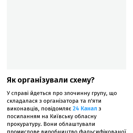
Як організували схему?
У справі йдеться про злочинну групу, що
складалася з організатора та п'яти
виконавців, повідомляє
24 Канал
з
посиланням на Київську обласну
прокуратуру. Вони облаштували
промислове виробництво фальсифікованої