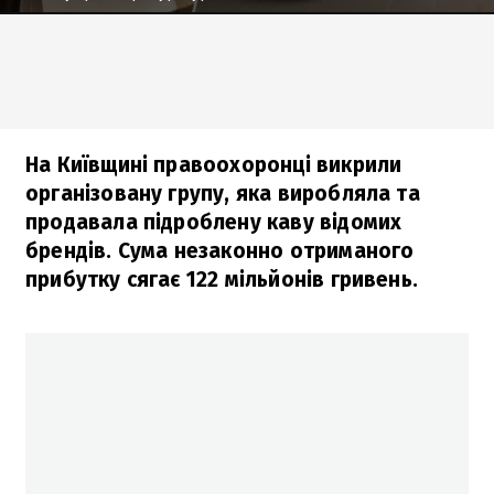
На Київщині правоохоронці викрили
організовану групу, яка виробляла та
продавала підроблену каву відомих
брендів. Сума незаконно отриманого
прибутку сягає 122 мільйонів гривень.