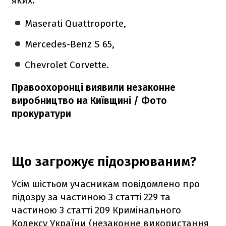
яких:
Maserati Quattroporte,
Mercedes-Benz S 65,
Chevrolet Corvette.
Правоохоронці виявили незаконне
виробництво на Київщині / Фото
прокуратури
Що загрожує підозрюваним?
Усім шістьом учасникам повідомлено про
підозру за частиною 3 статті 229 та
частиною 3 статті 209 Кримінального
Кодексу України (незаконне використання