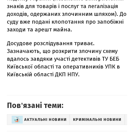
знаків для товарів і послуг та легалізація
доходів, одержаних злочинним шляхом). До
суду вже подані клопотання про запобіжні
заходи та арешт майна.
Досудове розслідування триває.
Зазначають, що розкрити злочину схему
вдалось завдяки участі детективів ТУ БЕБ
Київської області та оперативників УПК в
Київській області ДКП НПУ.
Повʼязані теми:
АКТУАЛЬНІ НОВИНИ
КРИМІНАЛЬНІ НОВИНИ
ПР