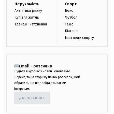
Нерухомість
Спорт
Аналітика ринку
Бокс
Купівля житла
Футбол
Тренди і натхнення
Теніс
Біатлон
Інші види спорту
Email - розсилка
Будьте в курсі всіх новин і оновлень!
Перейдіть на сторінку наших розсилок, щоб
обрати ті, що відповідають вашим
інтересам.
ДО РОЗСИЛОК