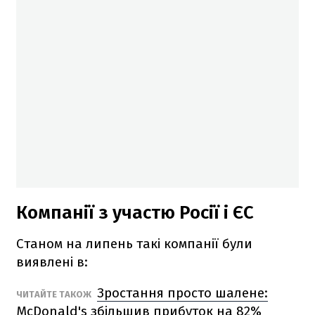
Компанії з участю Росії і ЄС
Станом на липень такі компанії були
виявлені в:
Зростання просто шалене:
ЧИТАЙТЕ ТАКОЖ
McDonald's збільшив прибуток на 82%