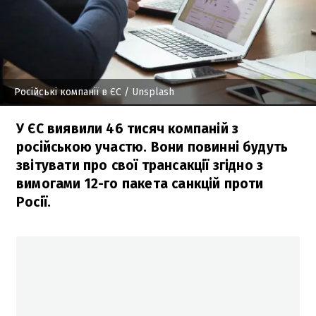
Російські компанії в ЄС
/ Unsplash
У ЄС виявили 46 тисяч компаній з
російською участю. Вони повинні будуть
звітувати про свої трансакції згідно з
вимогами 12-го пакета санкцій проти
Росії.