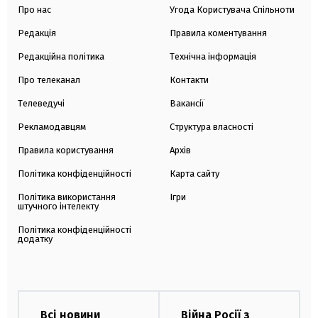
Про нас
Угода Користувача Спільноти
Редакція
Правила коментування
Редакційна політика
Технічна інформація
Про телеканал
Контакти
Телеведучі
Вакансії
Рекламодавцям
Структура власності
Правила користування
Архів
Політика конфіденційності
Карта сайту
Політика використання
Ігри
штучного інтелекту
Політика конфіденційності
додатку
Всі новини
Війна Росії з