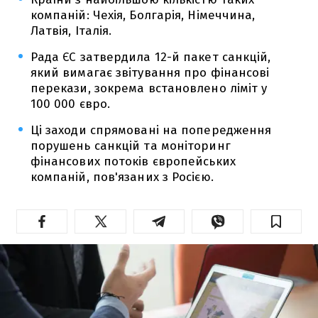
компаній: Чехія, Болгарія, Німеччина,
Латвія, Італія.
Рада ЄС затвердила 12-й пакет санкцій,
який вимагає звітування про фінансові
перекази, зокрема встановлено ліміт у
100 000 євро.
Ці заходи спрямовані на попередження
порушень санкцій та моніторинг
фінансових потоків європейських
компаній, пов'язаних з Росією.