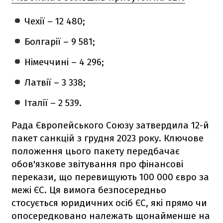
Чехії – 12 480;
Болгарії – 9 581;
Німеччині – 4 296;
Латвії – 3 338;
Італії – 2 539.
Рада Європейського Союзу затвердила 12-й
пакет санкцій з грудня 2023 року. Ключове
положення цього пакету передбачає
обов'язкове звітування про фінансові
перекази, що перевищують 100 000 євро за
межі ЄС. Ця вимога безпосередньо
стосується юридичних осіб ЄС, які прямо чи
опосередковано належать щонайменше на