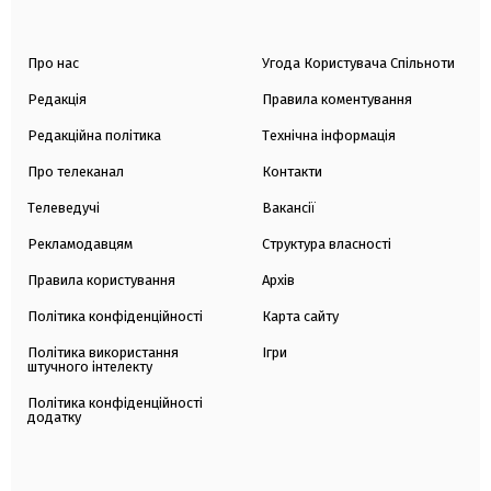
Про нас
Угода Користувача Спільноти
Редакція
Правила коментування
Редакційна політика
Технічна інформація
Про телеканал
Контакти
Телеведучі
Вакансії
Рекламодавцям
Структура власності
Правила користування
Архів
Політика конфіденційності
Карта сайту
Політика використання
Ігри
штучного інтелекту
Політика конфіденційності
додатку