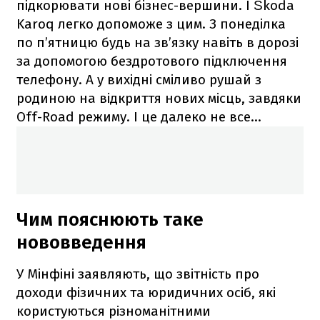
підкорювати нові бізнес-вершини. І Škoda
Karoq легко допоможе з цим. З понеділка
по п’ятницю будь на зв’язку навіть в дорозі
за допомогою бездротового підключення
телефону. А у вихідні сміливо рушай з
родиною на відкриття нових місць, завдяки
Off-Road режиму. І це далеко не все…
Чим пояснюють таке
нововведення
У Мінфіні заявляють, що звітність про
доходи фізичних та юридичних осіб, які
користуються різноманітними