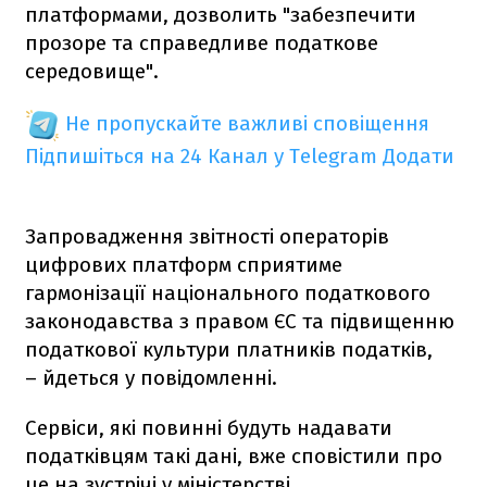
платформами, дозволить "забезпечити
прозоре та справедливе податкове
середовище".
Не пропускайте важливі сповіщення
Підпишіться на 24 Канал у Telegram
Додати
Запровадження звітності операторів
цифрових платформ сприятиме
гармонізації національного податкового
законодавства з правом ЄС та підвищенню
податкової культури платників податків,
– йдеться у повідомленні.
Сервіси, які повинні будуть надавати
податківцям такі дані, вже сповістили про
це на зустрічі у міністерстві.