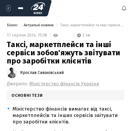
Бізнес
Актуальні новини
 Таксі, маркетплейси та інші сервіси зобов'яжуть звітувати про заробітки клієнтів 
2 хв
17 серпня 2024,
15:38
Таксі, маркетплейси та інші
сервіси зобов'яжуть звітувати
про заробітки клієнтів
Ярослав Сиваківський
Джерело:
Міністерство фінансів України
ОСНОВНІ ТЕЗИ
Міністерство фінансів вимагає від таксі,
маркетплейсів та інших сервісів звітувати
про заробітки клієнтів.