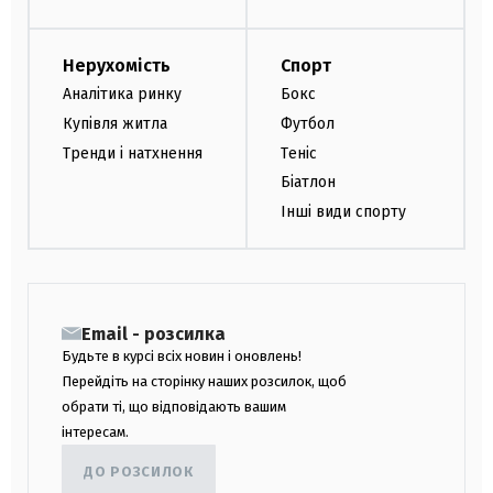
Нерухомість
Спорт
Аналітика ринку
Бокс
Купівля житла
Футбол
Тренди і натхнення
Теніс
Біатлон
Інші види спорту
Email - розсилка
Будьте в курсі всіх новин і оновлень!
Перейдіть на сторінку наших розсилок, щоб
обрати ті, що відповідають вашим
інтересам.
ДО РОЗСИЛОК