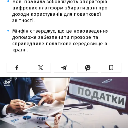
Нові правила зобов'язують операторів
цифрових платформ збирати дані про
доходи користувачів для податкової
звітності.
Мінфін стверджує, що це нововведення
допоможе забезпечити прозоре та
справедливе податкове середовище в
країні.