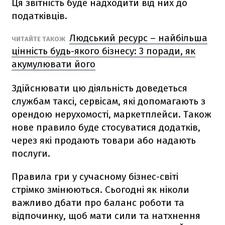
Ця звітність буде надходити від них до
податківців.
Людський ресурс – найбільша
ЧИТАЙТЕ ТАКОЖ
цінність будь-якого бізнесу: 3 поради, як
акумулювати його
Здійснювати цю діяльність доведеться
службам таксі, сервісам, які допомагають з
орендою нерухомості, маркетплейси. Також
нове правило буде стосуватися додатків,
через які продають товари або надають
послуги.
Правила гри у сучасному бізнес-світі
стрімко змінюються. Сьогодні як ніколи
важливо дбати про баланс роботи та
відпочинку, щоб мати сили та натхнення