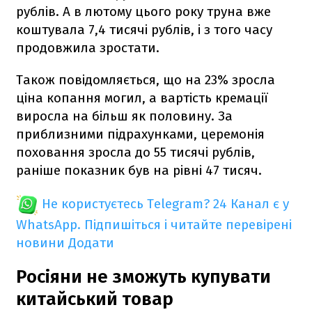
рублів. А в лютому цього року труна вже
коштувала 7,4 тисячі рублів, і з того часу
продовжила зростати.
Також повідомляється, що на 23% зросла
ціна копання могил, а вартість кремації
виросла на більш як половину. За
приблизними підрахунками, церемонія
поховання зросла до 55 тисячі рублів,
раніше показник був на рівні 47 тисяч.
Не користуєтесь Telegram?
24 Канал є у
WhatsApp. Підпишіться і читайте перевірені
новини
Додати
Росіяни не зможуть купувати
китайський товар