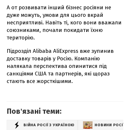
А от розвивати інший бізнес росіяни не
дуже можуть, умови для цього вкрай
несприятливі. Навіть ті, кого вони вважали
союзниками, почали покидати їхню
територію.
Підрозділ Alibaba AliExpress вже зупинив
доставку товарів у Росію. Компанію
налякала перспектива опинитися під
санкціями США та партнерів, які щораз
стають все жорсткішими.
Повʼязані теми:
ВІЙНА РОСІЇ З УКРАЇНОЮ
НОВИНИ РОСІЇ