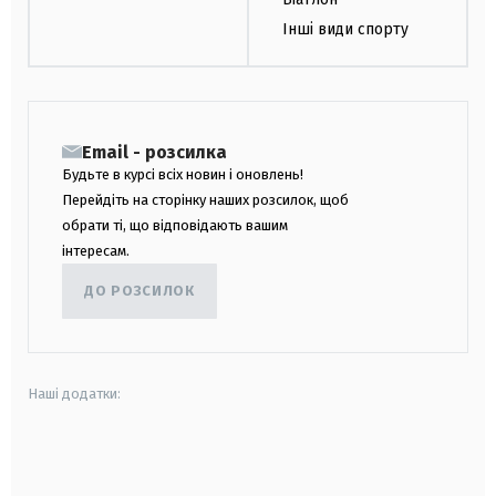
Інші види спорту
Email - розсилка
Будьте в курсі всіх новин і оновлень!
Перейдіть на сторінку наших розсилок, щоб
обрати ті, що відповідають вашим
інтересам.
ДО РОЗСИЛОК
Наші додатки:
android
apple