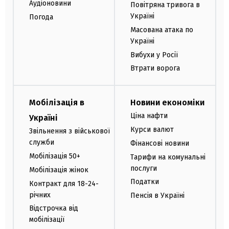
Аудіоновини
Повітряна тривога в
Україні
Погода
Масована атака по
Україні
Вибухи у Росії
Втрати ворога
Мобілізація в
Новини економіки
Ціна нафти
Україні
Курси валют
Звільнення з військової
служби
Фінансові новини
Мобілізація 50+
Тарифи на комунальні
послуги
Мобілізація жінок
Податки
Контракт для 18-24-
річних
Пенсія в Україні
Відстрочка від
мобілізації