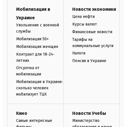
Мобилизация в
Новости экономики
Цена нефти
Украине
Курсы валют
Увольнение с военной
службы
Финансовые новости
Мобилизация 50+
Тарифы на
коммунальные услуги
Мобилизация женщин
Налоги
Контракт для 18-24-
летних
Пенсия в Украине
Отсрочка от
мобилизации
Мобилизация в Украине:
сколько человек
мобилизует ТЦК
Кино
Новости Учебы
Самые интересные
Министерство
фильмы
образования и науки