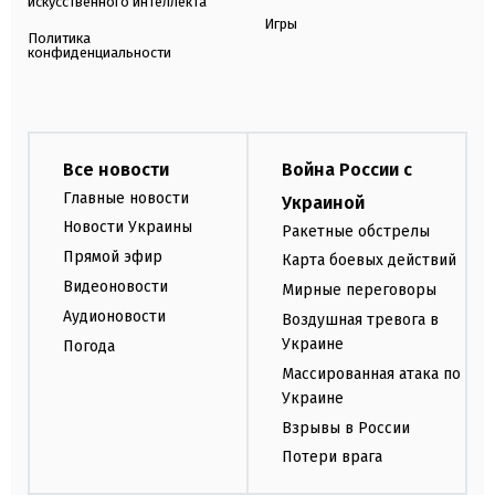
искусственного интеллекта
Игры
Политика
конфиденциальности
Все новости
Война России с
Главные новости
Украиной
Новости Украины
Ракетные обстрелы
Прямой эфир
Карта боевых действий
Видеоновости
Мирные переговоры
Аудионовости
Воздушная тревога в
Украине
Погода
Массированная атака по
Украине
Взрывы в России
Потери врага