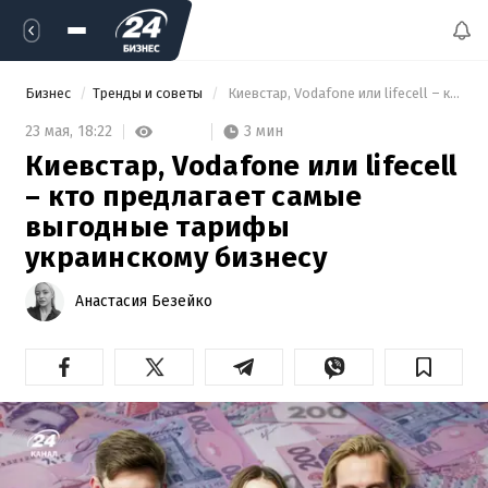
Бизнес
Тренды и советы
 Киевстар, Vodafone или lifecell – кто предлагает самые выгодные тарифы украинскому бизнесу 
3 мин
23 мая,
18:22
Киевстар, Vodafone или lifecell
– кто предлагает самые
выгодные тарифы
украинскому бизнесу
Анастасия Безейко