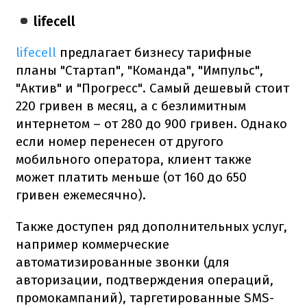
lifecell
lifecell
предлагает бизнесу тарифные
планы "Стартап", "Команда", "Импульс",
"Актив" и "Прогресс". Самый дешевый стоит
220 гривен в месяц, а с безлимитным
интернетом – от 280 до 900 гривен. Однако
если номер перенесен от другого
мобильного оператора, клиент также
может платить меньше (от 160 до 650
гривен ежемесячно).
Также доступен ряд дополнительных услуг,
например коммерческие
автоматизированные звонки (для
авторизации, подтверждения операций,
промокампаний), таргетированные SMS-