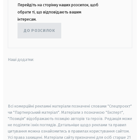
Перейдіть на сторінку наших розсилок, щоб
обрати ті, що відповідають вашим
інтересам.
ДО РОЗСИЛОК
Наші додатки:
android
apple
smart tv
samsung smart tv
Всі комерційні рекламні матеріали позначені словами "Спецпроєкт"
чи "Партнерський матеріал". Матеріали з позначкою "Експерт",
"Позиція" відображають позицію авторів та героїв. Редакція може
не поділяти їхніх поглядів. Детальніше щодо реклами та правил
цитування можна ознайомитись в правилах користування сайтом.
Усі права захищені.
Матеріали сайту призначені для осіб старше
21