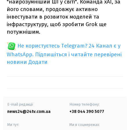
"найрозумніший ШІ у світі". Команда xAI, за
його словами, продовжує активно
інвестувати в розвиток моделей та
інфраструктуру, щоб зробити Grok ще
потужнішим.
Не користуєтесь Telegram?
24 Канал є у
WhatsApp. Підпишіться і читайте перевірені
новини
Додати
E-mail редакції
Номер телефону:
news24@24tv.com.ua
+38 044 390 5077
Ми тут:
Ми в соцмережах: