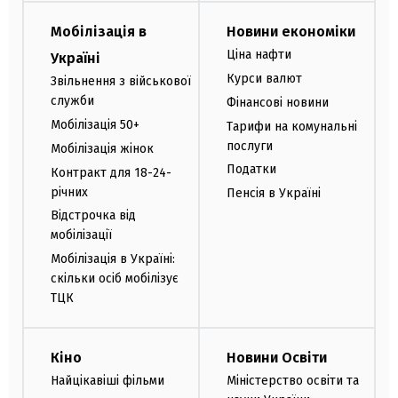
Мобілізація в
Новини економіки
Ціна нафти
Україні
Курси валют
Звільнення з військової
служби
Фінансові новини
Мобілізація 50+
Тарифи на комунальні
послуги
Мобілізація жінок
Податки
Контракт для 18-24-
річних
Пенсія в Україні
Відстрочка від
мобілізації
Мобілізація в Україні:
скільки осіб мобілізує
ТЦК
Кіно
Новини Освіти
Найцікавіші фільми
Міністерство освіти та