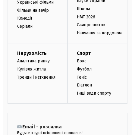
науки України
Українські фільми
Школа
Фільми на вечір
НМТ 2026
Комедії
Саморозвиток
Серіали
Навчання за кордоном
Нерухомість
Спорт
Аналітика ринку
Бокс
Купівля житла
Футбол
Тренди і натхнення
Теніс
Біатлон
Інші види спорту
Email - розсилка
Будьте в курсі всіх новин і оновлень!