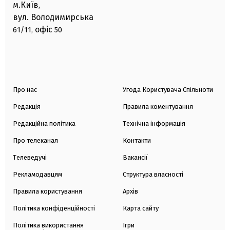
м.Київ
,
вул. Володимирська
офіс
61/11,
50
Про нас
Угода Користувача Спільноти
Редакція
Правила коментування
Редакційна політика
Технічна інформація
Про телеканал
Контакти
Телеведучі
Вакансії
Рекламодавцям
Структура власності
Правила користування
Архів
Політика конфіденційності
Карта сайту
Політика використання
Ігри