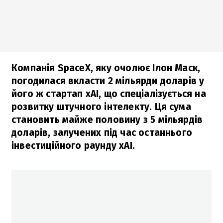
Компанія SpaceX, яку очолює Ілон Маск,
погодилася вкласти 2 мільярди доларів у
його ж стартап xAI, що спеціалізується на
розвитку штучного інтелекту. Ця сума
становить майже половину з 5 мільярдів
доларів, залучених під час останнього
інвестиційного раунду xAI.