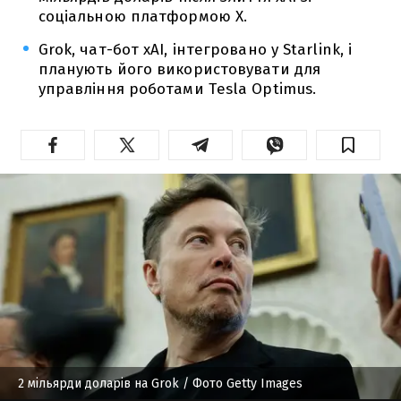
соціальною платформою X.
Grok, чат-бот xAI, інтегровано у Starlink, і
планують його використовувати для
управління роботами Tesla Optimus.
2 мільярди доларів на Grok
/ Фото Getty Images