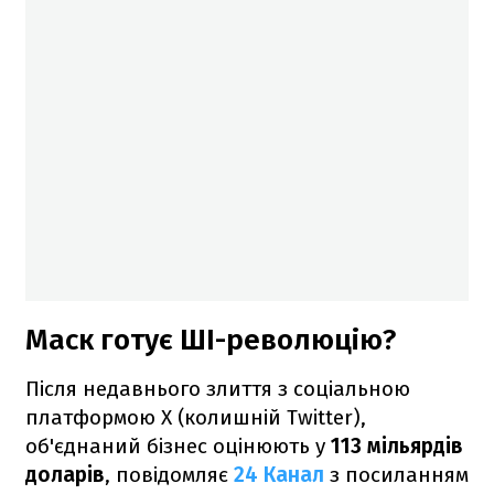
Маск готує ШІ-революцію?
Після недавнього злиття з соціальною
платформою X (колишній Twitter),
об'єднаний бізнес оцінюють у
113 мільярдів
доларів
, повідомляє
24 Канал
з посиланням