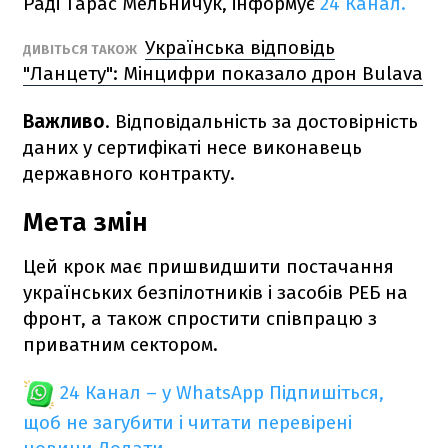
Раді Тарас Мельничук, інформує
24 Канал.
Українська відповідь
ДИВІТЬСЯ ТАКОЖ
"Ланцету": Мінцифри показало дрон Bulava
Важливо
. Відповідальність за достовірність
даних у сертифікаті несе виконавець
державного контракту.
Мета змін
Цей крок має пришвидшити постачання
українських безпілотників і засобів РЕБ на
фронт, а також спростити співпрацю з
приватним сектором.
24 Канал – у WhatsApp
Підпишіться,
щоб не загубити і читати перевірені