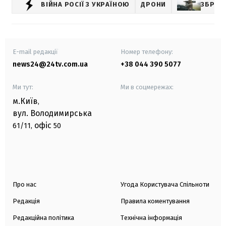
ВІЙНА РОСІЇ З УКРАЇНОЮ
ДРОНИ
ЗБРОЯ
E-mail редакції
Номер телефону:
news24@24tv.com.ua
+38 044 390 5077
Ми тут:
Ми в соцмережах:
м.Київ
,
вул. Володимирська
офіс
61/11,
50
Про нас
Угода Користувача Спільноти
Редакція
Правила коментування
Редакційна політика
Технічна інформація