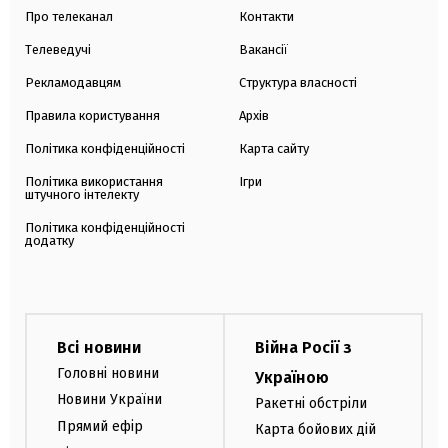
Про телеканал
Контакти
Телеведучі
Вакансії
Рекламодавцям
Структура власності
Правила користування
Архів
Політика конфіденційності
Карта сайту
Політика використання
Ігри
штучного інтелекту
Політика конфіденційності
додатку
Всі новини
Війна Росії з
Головні новини
Україною
Новини України
Ракетні обстріли
Прямий ефір
Карта бойових дій