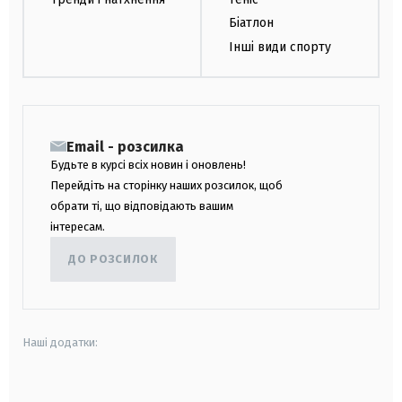
Біатлон
Інші види спорту
Email - розсилка
Будьте в курсі всіх новин і оновлень!
Перейдіть на сторінку наших розсилок, щоб
обрати ті, що відповідають вашим
інтересам.
ДО РОЗСИЛОК
Наші додатки:
android
apple