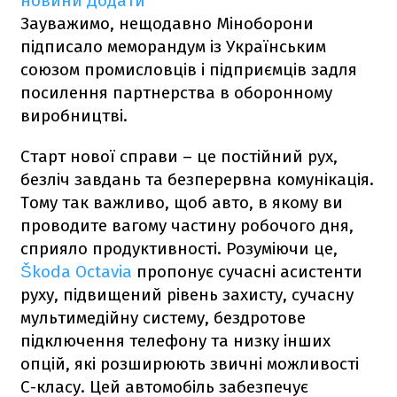
новини
Додати
Зауважимо, нещодавно Міноборони
підписало меморандум із Українським
союзом промисловців і підприємців задля
посилення партнерства в оборонному
виробництві.
Старт нової справи – це постійний рух,
безліч завдань та безперервна комунікація.
Тому так важливо, щоб авто, в якому ви
проводите вагому частину робочого дня,
сприяло продуктивності. Розуміючи це,
Škoda Octavia
пропонує сучасні асистенти
руху, підвищений рівень захисту, сучасну
мультимедійну систему, бездротове
підключення телефону та низку інших
опцій, які розширюють звичні можливості
С-класу. Цей автомобіль забезпечує