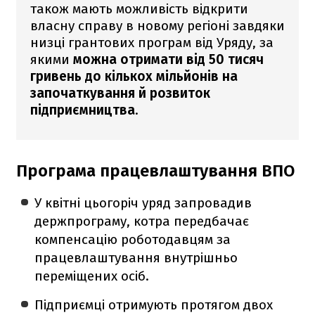
також мають можливість відкрити
власну справу в новому регіоні завдяки
низці грантових програм від Уряду, за
якими
можна отримати від 50 тисяч
гривень до кількох мільйонів на
започаткування й розвиток
підприємництва
.
Програма працевлаштування ВПО
У квітні цьогоріч уряд запровадив
держпрограму, котра передбачає
компенсацію роботодавцям за
працевлаштування внутрішньо
переміщених осіб.
Підприємці отримують протягом двох