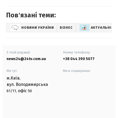
Повʼязані теми:
НОВИНИ УКРАЇНИ
БІЗНЕС
АКТУАЛЬНІ Н
E-mail редакції
Номер телефону:
news24@24tv.com.ua
+38 044 390 5077
Ми тут:
Ми в соцмережах:
м.Київ
,
вул. Володимирська
офіс
61/11,
50