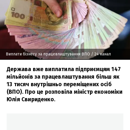
Виплати бізнесу за працевлаштування ВПО
/ 24 канал
Держава вже виплатила підприємцям 147
мільйонів за працевлаштування більш як
13 тисяч внутрішньо переміщених осіб
(ВПО). Про це розповіла міністр економіки
Юлія Свириденко.