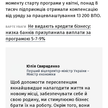
моменту старту програми у квітні, понад 8
тисяч підприємців отримали компенсацію
від уряду за працевлаштування 13 200 ВПО.
Не видають кредити бізнесу:
ВАРТЕ УВАГИ
низка банків призупинила виплати за
програмою 5-7-9%
Юлія Свириденко
Перший віцепрем'єр-міністр України –
Міністр економіки
Щоб допомогти переселенцям
якнайшвидше налагодити життя на
новому місці, забезпечувати себе й
свою родину, ми стимулюємо бізнес
брати їх на роботу. Окрім того, вони