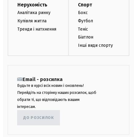
Нерухомість
Спорт
Аналітика ринку
Бокс
Купівля житла
Футбол
Тренди і натхнення
Теніс
Біатлон
Інші види спорту
Email - розсилка
Будьте в курсі всіх новин і оновлень!
Перейдіть на сторінку наших розсилок, щоб
обрати ті, що відповідають вашим
інтересам.
ДО РОЗСИЛОК