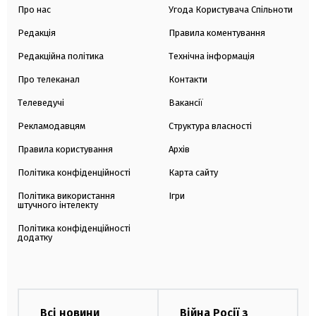
Про нас
Угода Користувача Спільноти
Редакція
Правила коментування
Редакційна політика
Технічна інформація
Про телеканал
Контакти
Телеведучі
Вакансії
Рекламодавцям
Структура власності
Правила користування
Архів
Політика конфіденційності
Карта сайту
Політика використання
Ігри
штучного інтелекту
Політика конфіденційності
додатку
Всі новини
Війна Росії з