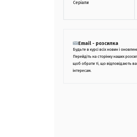
Серіали
Email - розсилка
Будьте в курсі всіх новин і оновлен
Перейдіть на сторінку наших розси
щоб обрати ті, що відповідають в
інтересам.