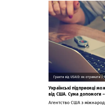
Гранти від USAID: як отримати
/ 
Українські підприємці мо
від США. Сума допомоги –
Агентство США з міжнародн