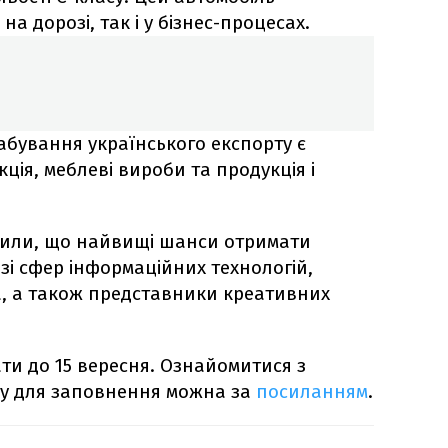
на дорозі, так і у бізнес-процесах.
бування українського експорту є
ція, меблеві вироби та продукція і
сили, що найвищі шанси отримати
зі сфер інформаційних технологій,
, а також представники креативних
ти до 15 вересня. Ознайомитися з
ту для заповнення можна за
посиланням
.