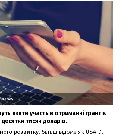
Pixabay
жуть взяти участь в отриманні грантів
 десятки тисяч доларів.
ого розвитку, більш відоме як USAID,