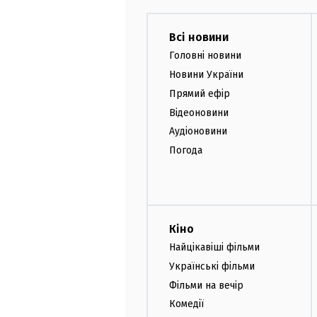
Всі новини
Головні новини
Новини України
Прямий ефір
Відеоновини
Аудіоновини
Погода
Кіно
Найцікавіші фільми
Українські фільми
Фільми на вечір
Комедії