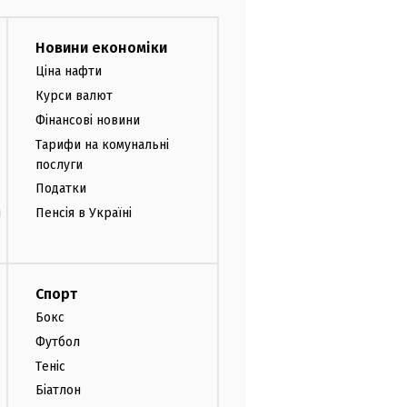
Новини економіки
Ціна нафти
Курси валют
Фінансові новини
Тарифи на комунальні
послуги
Податки
и
Пенсія в Україні
Спорт
Бокс
Футбол
Теніс
Біатлон