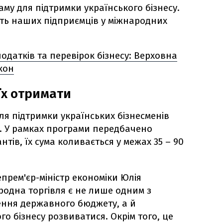
му для підтримки українського бізнесу.
сть наших підприємців у міжнародних
датків та перевірок бізнесу: Верховна
кон
 їх отримати
ля підтримки українських бізнесменів
в. У рамках програми передбачено
тів, їх сума коливається у межах 35 – 90
прем'єр-міністр економіки Юлія
родна торгівля є не лише одним з
ння державного бюджету, а й
го бізнесу розвиватися. Окрім того, це