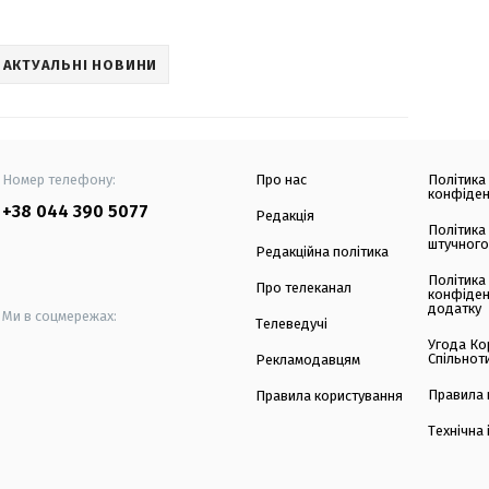
АКТУАЛЬНІ НОВИНИ
Номер телефону:
Про нас
Політика
конфіден
+38 044 390 5077
Редакція
Політика
штучного
Редакційна політика
Політика
Про телеканал
конфіден
додатку
Ми в соцмережах:
Телеведучі
Угода Ко
Спільнот
Рекламодавцям
Правила 
Правила користування
Технічна