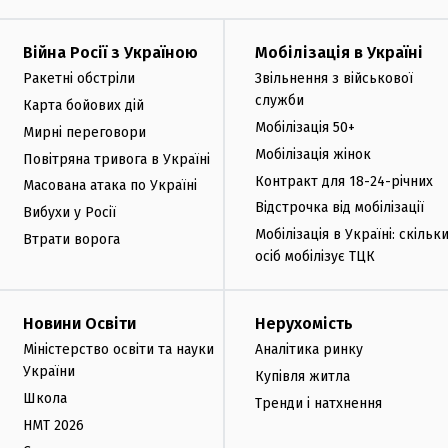
Війна Росії з Україною
Мобілізація в Україні
Ракетні обстріли
Звільнення з військової
служби
Карта бойових дій
Мобілізація 50+
Мирні переговори
Мобілізація жінок
Повітряна тривога в Україні
Контракт для 18-24-річних
Масована атака по Україні
Відстрочка від мобілізації
Вибухи у Росії
Мобілізація в Україні: скільк
Втрати ворога
осіб мобілізує ТЦК
Новини Освіти
Нерухомість
Міністерство освіти та науки
Аналітика ринку
України
Купівля житла
Школа
Тренди і натхнення
НМТ 2026