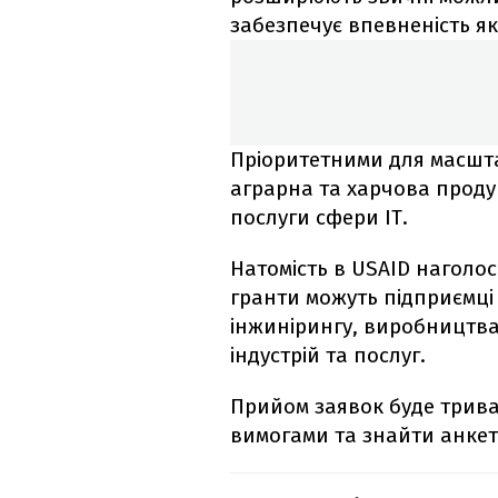
забезпечує впевненість як 
Пріоритетними для масшта
аграрна та харчова продук
послуги сфери ІТ.
Натомість в USAID наголо
гранти можуть підприємці 
інжинірингу, виробництва
індустрій та послуг.
Прийом заявок буде трива
вимогами та знайти анке