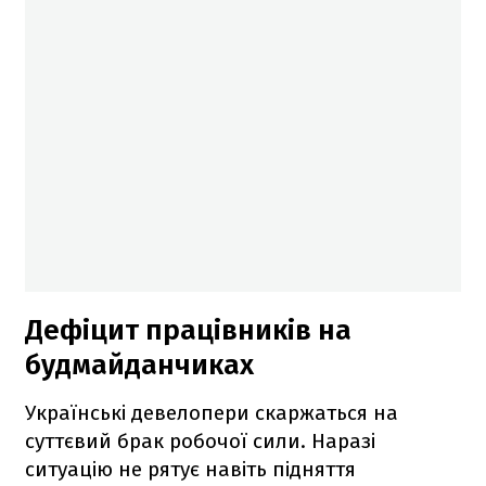
Дефіцит працівників на
будмайданчиках
Українські девелопери скаржаться на
суттєвий брак робочої сили. Наразі
ситуацію не рятує навіть підняття