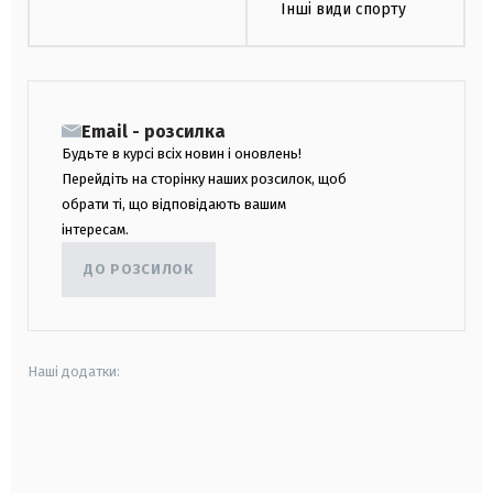
Інші види спорту
Email - розсилка
Будьте в курсі всіх новин і оновлень!
Перейдіть на сторінку наших розсилок, щоб
обрати ті, що відповідають вашим
інтересам.
ДО РОЗСИЛОК
Наші додатки:
android
apple