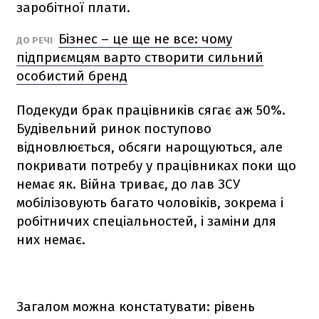
заробітної плати.
Бізнес – це ще не все: чому
ДО РЕЧІ
підприємцям варто створити сильний
особистий бренд
Подекуди брак працівників сягає аж 50%.
Будівельний ринок поступово
відновлюється, обсяги нарощуються, але
покривати потребу у працівниках поки що
немає як. Війна триває, до лав ЗСУ
мобілізовують багато чоловіків, зокрема і
робітничих спеціальностей, і заміни для
них немає.
Загалом можна констатувати: рівень