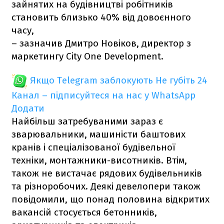
зайнятих на будівництві робітників
становить близько 40% від довоєнного
часу,
– зазначив Дмитро Новіков, директор з
маркетингу City One Development.
Якщо Telegram заблокують
Не губіть 24
Канал – підписуйтеся на нас у WhatsApp
Додати
Найбільш затребуваними зараз є
зварювальники, машиністи баштових
кранів і спеціалізованої будівельної
техніки, монтажники-висотників. Втім,
також не вистачає рядових будівельників
та різноробочих. Деякі девелопери також
повідомили, що понад половина відкритих
вакансій стосується бетонників,