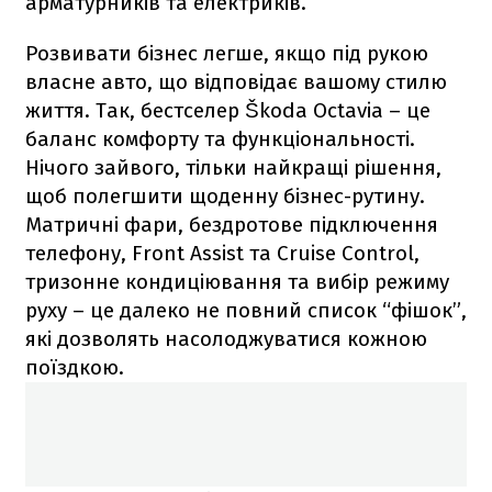
арматурників та електриків.
Розвивати бізнес легше, якщо під рукою
власне авто, що відповідає вашому стилю
життя. Так, бестселер Škoda Octavia – це
баланс комфорту та функціональності.
Нічого зайвого, тільки найкращі рішення,
щоб полегшити щоденну бізнес-рутину.
Матричні фари, бездротове підключення
телефону, Front Assist та Cruise Control,
тризонне кондиціювання та вибір режиму
руху – це далеко не повний список “фішок”,
які дозволять насолоджуватися кожною
поїздкою.