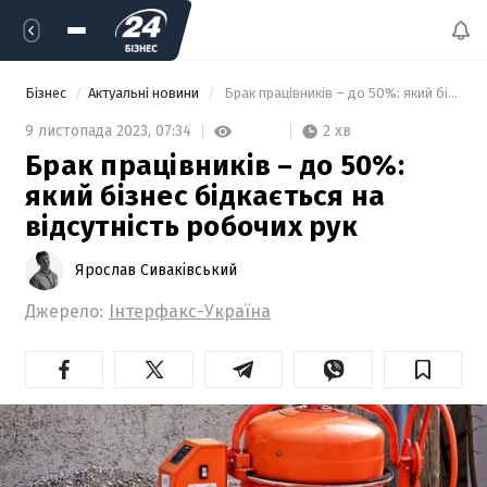
Бізнес
Актуальні новини
 Брак працівників – до 50%: який бізнес бідкається на відсутність робочих рук 
2 хв
9 листопада 2023,
07:34
Брак працівників – до 50%:
який бізнес бідкається на
відсутність робочих рук
Ярослав Сиваківський
Джерело:
Інтерфакс-Україна