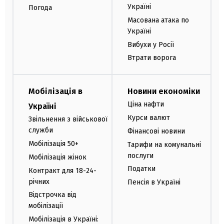
Україні
Погода
Масована атака по
Україні
Вибухи у Росії
Втрати ворога
Мобілізація в
Новини економіки
Ціна нафти
Україні
Курси валют
Звільнення з військової
служби
Фінансові новини
Мобілізація 50+
Тарифи на комунальні
послуги
Мобілізація жінок
Податки
Контракт для 18-24-
річних
Пенсія в Україні
Відстрочка від
мобілізації
Мобілізація в Україні: