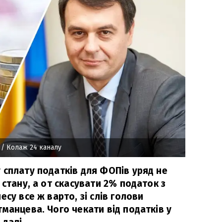
/ Колаж 24 каналу
 сплату податків для ФОПів уряд не
 стану, а от скасувати 2% податок з
есу все ж варто, зі слів голови
манцева. Чого чекати від податків у