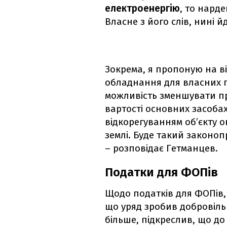
електроенергію
, то нард
Власне з його слів, нині 
Зокрема, я пропоную на ві
обладнання для власних п
можливість зменшувати пр
вартості основних засоба
відкорегуванням об’єкту 
землі. Буде такий законоп
– розповідає Гетманцев.
Податки для ФОПів
Щодо податків для ФОПів, 
що уряд зробив добровільн
більше, підкреслив, що до