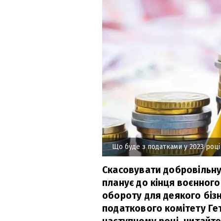
Що буде з податками у 2023 році
Скасовувати добровільну
планує до кінця воєнного
обороту для деякого бізн
податкового комітету Гет