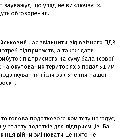
еп зауважує, що уряд не виключає їх.
йдуть обговорення.
йськовий час звільнити від ввізного ПДВ
отреб підприємств, а також дати
ибуток підприємств на суму балансової
х на окупованих територіях з подальшим
оподаткування після звільнення нашої
роєкт,
то голова податкового комітету нагадує,
у сплату податків для підприємців. Ба
 кінця війни змінювати це ніхто не