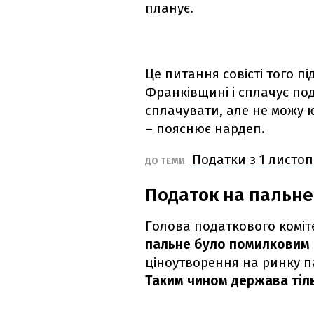
планує.
Це питання совісті того п
Франківщині і сплачує по
сплачувати, але не можу 
– пояснює нардеп.
Податки з 1 листоп
ДО ТЕМИ
Податок на пальне
Голова податкового коміт
пальне було помилковим
ціноутворення на ринку п
Таким чином держава тіл