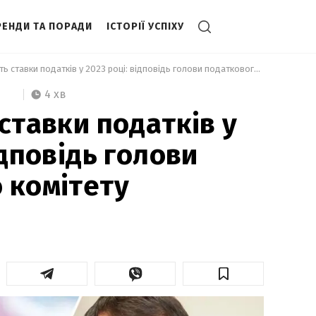
РЕНДИ ТА ПОРАДИ
ІСТОРІЇ УСПІХУ
 Чи зростуть ставки податків у 2023 році: відповідь голови податкового комітету 
4 хв
ставки податків у
ідповідь голови
 комітету