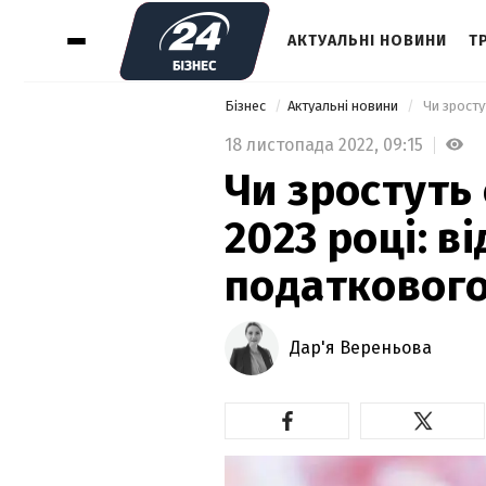
АКТУАЛЬНІ НОВИНИ
Т
Бізнес
Актуальні новини
18 листопада 2022,
09:15
Чи зростуть 
2023 році: в
податкового
Дар'я Вереньова