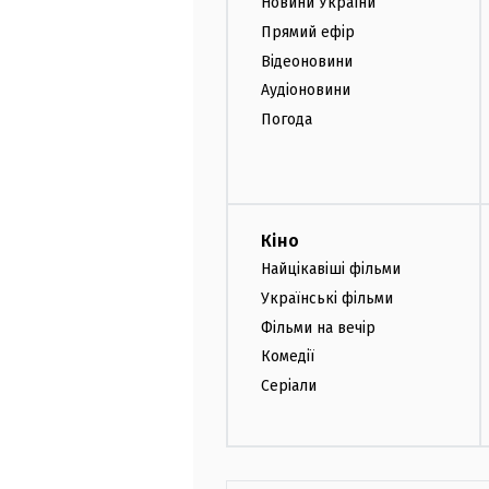
Новини України
Прямий ефір
Відеоновини
Аудіоновини
Погода
Кіно
Найцікавіші фільми
Українські фільми
Фільми на вечір
Комедії
Серіали