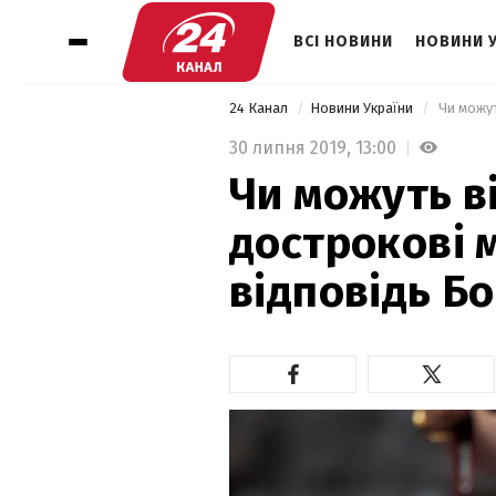
ВСІ НОВИНИ
НОВИНИ 
24 Канал
Новини України
 Чи можу
30 липня 2019,
13:00
Чи можуть в
дострокові м
відповідь Б