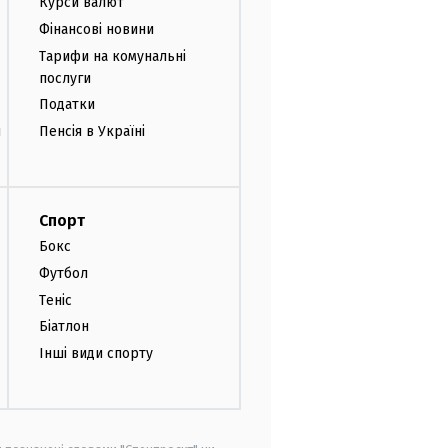
Курси валют
Фінансові новини
Тарифи на комунальні
послуги
Податки
и
Пенсія в Україні
Спорт
Бокс
Футбол
Теніс
Біатлон
Інші види спорту