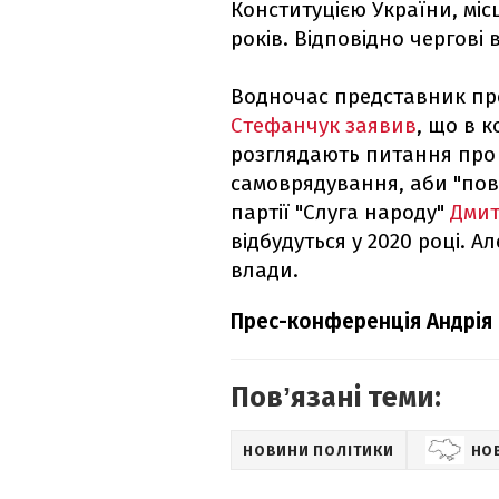
Конституцією України, міс
років. Відповідно чергові
Водночас представник пр
Стефанчук заявив
, що в 
розглядають питання про 
самоврядування, аби "повн
партії "Слуга народу"
Дмит
відбудуться у 2020 році. А
влади.
Прес-конференція Андрія 
Повʼязані теми:
НОВИНИ ПОЛІТИКИ
НО