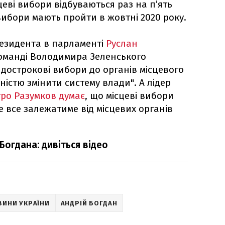
цеві вибори відбуваються раз на п’ять
 вибори мають пройти в жовтні 2020 року.
езидента в парламенті
Руслан
команді Володимира Зеленського
дострокові вибори до органів місцевого
істю змінити систему влади". А лідер
ро Разумков думає
, що місцеві вибори
ле все залежатиме від місцевих органів
Богдана: дивіться відео
ВИНИ УКРАЇНИ
АНДРІЙ БОГДАН