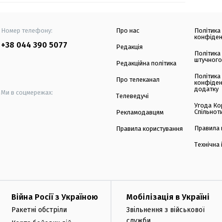
Номер телефону:
Про нас
Політика
конфіден
+38 044 390 5077
Редакція
Політика
штучного
Редакційна політика
Політика
Про телеканал
конфіден
додатку
Ми в соцмережах:
Телеведучі
Угода Ко
Спільнот
Рекламодавцям
Правила 
Правила користування
Технічна
Війна Росії з Україною
Мобілізація в Україні
Ракетні обстріли
Звільнення з військової
служби