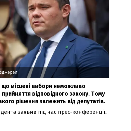
х джерел
, що місцеві вибори неможливо
 прийняття відповідного закону. Тому
кого рішення залежить від депутатів.
дента заявив під час прес-конференції.