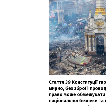
Стаття 39 Конституції га
мирно, без зброї і провод
право може обмежувати в
національної безпеки та