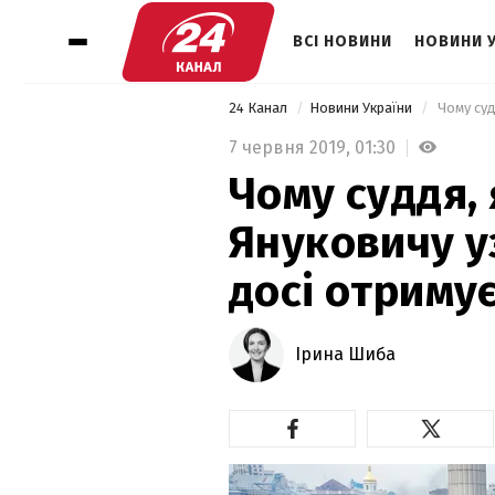
ВСІ НОВИНИ
НОВИНИ 
24 Канал
Новини України
7 червня 2019,
01:30
Чому суддя,
Януковичу у
досі отриму
Ірина Шиба