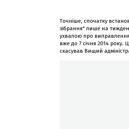
Точніше, спочатку встан
зібрання" лише на тиждень 
ухвалою​ про виправлення
вже до 7 січня 2014 року.
скасував Вищий адміністра