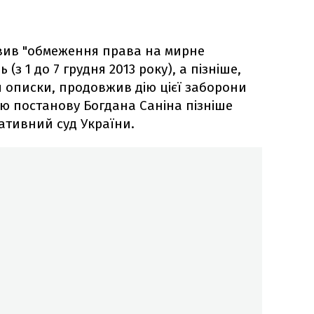
овив "обмеження права на мирне
(з 1 до 7 грудня 2013 року), а пізніше,
 описки, продовжив дію цієї заборони
 Цю постанову Богдана Саніна пізніше
тивний суд України.