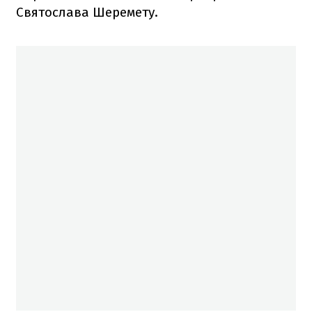
Святослава Шеремету.