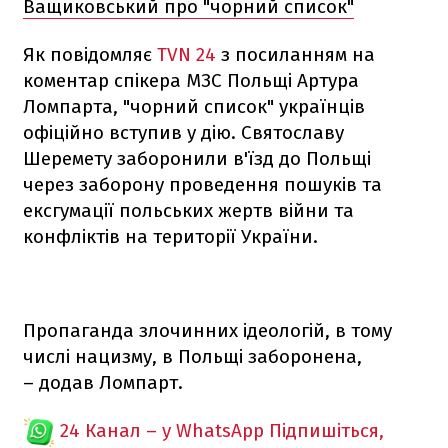
Ващиковський про "чорний список"
Як повідомляє
TVN 24
з посиланням на
коментар спікера МЗС Польщі Артура
Ломпарта, "чорний список" українців
офіційно вступив у дію. Святославу
Шеремету заборонили в'їзд до Польщі
через заборону проведення пошуків та
ексгумації польських жертв війни та
конфліктів на території України.
Пропаганда злочинних ідеологій, в тому
числі нацизму, в Польщі заборонена,
– додав Ломпарт.
24 Канал – у WhatsApp
Підпишіться,