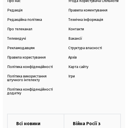
Про нас
Угода Користувача Спільноти
Редакція
Правила коментування
Редакційна політика
Технічна інформація
Про телеканал
Контакти
Телеведучі
Вакансії
Рекламодавцям
Структура власності
Правила користування
Архів
Політика конфіденційності
Карта сайту
Політика використання
Ігри
штучного інтелекту
Політика конфіденційності
додатку
Всі новини
Війна Росії з