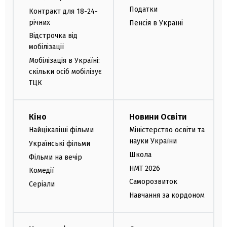
Податки
Контракт для 18-24-
річних
Пенсія в Україні
Відстрочка від
мобілізації
Мобілізація в Україні:
скільки осіб мобілізує
ТЦК
Кіно
Новини Освіти
Найцікавіші фільми
Міністерство освіти та
науки України
Українські фільми
Школа
Фільми на вечір
НМТ 2026
Комедії
Саморозвиток
Серіали
Навчання за кордоном