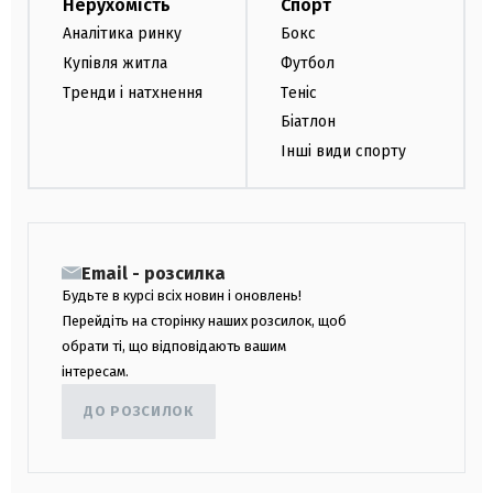
Нерухомість
Спорт
Аналітика ринку
Бокс
Купівля житла
Футбол
Тренди і натхнення
Теніс
Біатлон
Інші види спорту
Email - розсилка
Будьте в курсі всіх новин і оновлень!
Перейдіть на сторінку наших розсилок, щоб
обрати ті, що відповідають вашим
інтересам.
ДО РОЗСИЛОК