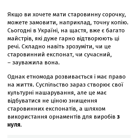
Якщо ви хочете мати старовинну сорочку,
можете замовити, наприклад, точну копію.
Сьогодні в Україні, на щастя, вже є багато
майстрів, які дуже гарно відтворюють ці
речі. Складно навіть зрозуміти, чи це
старовинний експонат, чи сучасний,
– зауважила вона.
Однак етномода розвивається і має право
на життя. Суспільство зараз створює свої
культурні нашарування, але це має
відбуватися не ціною знищення
старовинних експонатів, а шляхом
використання орнаментів для виробів
з
нуля
.