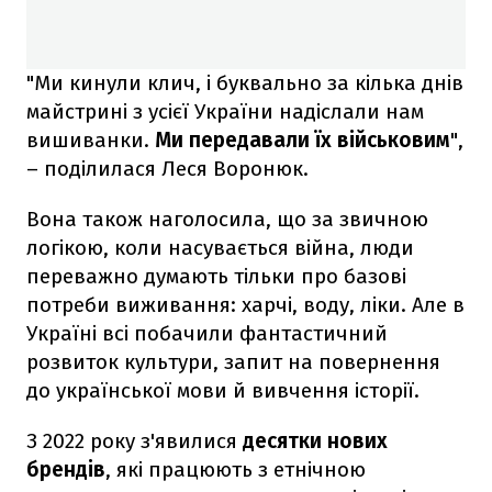
"Ми кинули клич, і буквально за кілька днів
майстрині з усієї України надіслали нам
вишиванки.
Ми передавали їх військовим
",
– поділилася Леся Воронюк.
Вона також наголосила, що за звичною
логікою, коли насувається війна, люди
переважно думають тільки про базові
потреби виживання: харчі, воду, ліки. Але в
Україні всі побачили фантастичний
розвиток культури, запит на повернення
до української мови й вивчення історії.
З 2022 року з'явилися
десятки нових
брендів
, які працюють з етнічною