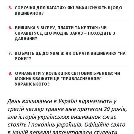
5
СОРОЧКИ ДЛЯ БАГАТИХ: ЯКІ МІФИ ІСНУЮТЬ ЩОДО
ВИШИВАНОК?
6
ВИШИВКА З БІСЕРУ, ПЛАХТИ ТА КЕПТАРІ: ЧИ
СПРАВДІ УСЕ, ЩО МОДНЕ ЗАРАЗ – ПОХОДИТЬ З
ДАВНИНИ?
7
ВІЗЬМІТЬ ЦЕ ДО УВАГИ: ЯК ОБРАТИ ВИШИВАНКУ "НА
РОКИ"?
8
ОРНАМЕНТИ У КОЛЕКЦІЯХ СВІТОВИХ БРЕНДІВ: ЧИ
МОЖНА ВВАЖАТИ ЦЕ "ПРИВЛАСНЕННЯМ"
УКРАЇНСЬКОГО?
День вишиванки в Україні відзначають у
третій четвер травня вже протягом 20 років,
але історія українських вишиванок сягає
століть і поколінь українців. Офіційне свято
в нашій державі започаткували студенти