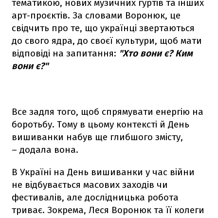
тематикою, нових музичних гуртів та інших
арт-проєктів. За словами Воронюк, це
свідчить про те, що українці звертаються
до свого ядра, до своєї культури, щоб мати
відповіді на запитання:
"Хто вони є? Ким
вони є?"
Все задля того, щоб спрямувати енергію на
боротьбу. Тому в цьому контексті й День
вишиванки набув ще глибшого змісту,
– додала вона.
В Україні на День вишиванки у час війни
не відбувається масових заходів чи
фестивалів, але дослідницька робота
триває. Зокрема, Леся Воронюк та її колеги