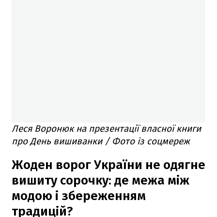
Леся Воронюк на презентації власної книги
про День вишиванки / Фото із соцмереж
Жоден ворог України не одягне
вишиту сорочку: де межа між
модою і збереженням
традицій?