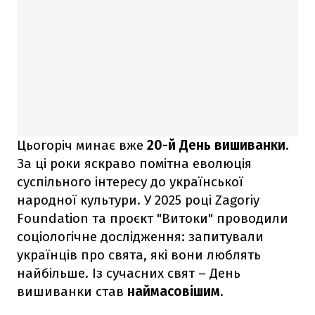
Цьогоріч минає вже
20-й День вишиванки
.
За ці роки яскраво помітна еволюція
суспільного інтересу до української
народної культури. У 2025 році Zagoriy
Foundation та проєкт "Витоки" проводили
соціологічне дослідження: запитували
українців про свята, які вони люблять
найбільше. Із сучасних свят – День
вишиванки став
наймасовішим
.