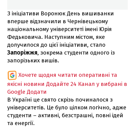
З ініціативи Воронюк День вишиванки
вперше відзначили в Чернівецькому
національному університеті імені Юрія
Федьковича. Наступним містом, яке
долучилося до цієї ініціативи, стало
Запоріжжя
, зокрема студенти одного із
запорізьких вишів.
Хочете щодня читати оперативні та
якісні новини
Додайте 24 Канал у вибрані в
Google
Додати
В Україні це свято скрізь починалося з
університетів. Це було цілком логічно, адже
студенти – активні, безстрашні, повні ідей
та енергії.