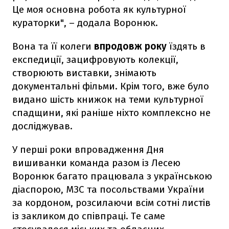
Це моя основна робота як культурної
кураторки", – додала Воронюк.
Вона та її колеги
впродовж року
їздять в
експедиції, зацифровують колекції,
створюють виставки, знімають
документальні фільми. Крім того, вже було
видано шість книжок на теми культурної
спадщини, які раніше ніхто комплексно не
досліджував.
У перші роки впровадження Дня
вишиванки команда разом із Лесею
Воронюк багато працювала з українською
діаспорою, МЗС та посольствами України
за кордоном, розсилаючи всім сотні листів
із закликом до співпраці. Те саме