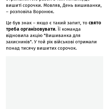
вишиті сорочки. Мовляв, День вишиванки,
– розповіла Воронюк.
Це був знак – якщо є такий запит, то
свято
треба організовувати
. Її команда
відновила акцію "Вишиванка для
захисників". У той рік військові отримали
понад тисячу вишитих сорочок.