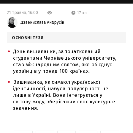
21 травня,
16:00
17 хв
Дзвенислава Андрусів
ОСНОВНІ ТЕЗИ
День вишиванки, започаткований
студентами Чернівецького університету,
став міжнародним святом, яке об'єднує
українців у понад 100 країнах.
Вишиванка, як символ української
ідентичності, набула популярності не
лише в Україні. Вона інтегрується у
світову моду, зберігаючи своє культурне
значення.