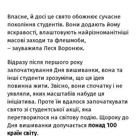
Власне, й досі це свято обожнює сучасне
покоління студентів. Вони додають йому
яскравості, влаштовують найрізноманітніші
масові заходи та флешмоби,
– зауважила Леся Воронюк.
Відразу після першого року
започаткування Дня вишиванки, вона та
інші студенти зрозуміли, що ця ідея
повинна жити. Звісно, вони спочатку і не
уявляли, яких масштабів набуде ця
ініціатива. Проте їм вдалося започаткувати
свято зі студентської акції, яка
перетворилося на світову подію. Щороку до
Дня вишиванки долучається
понад 100
країн світу
.