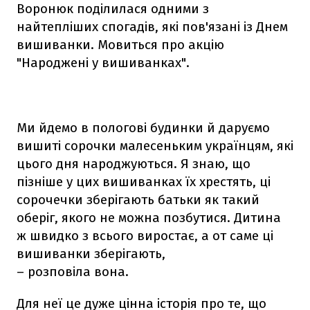
Воронюк поділилася одними з
найтепліших спогадів, які пов'язані із Днем
вишиванки. Мовиться про акцію
"Народжені у вишиванках".
Ми йдемо в пологові будинки й даруємо
вишиті сорочки малесеньким українцям, які
цього дня народжуються. Я знаю, що
пізніше у цих вишиванках їх хрестять, ці
сорочечки зберігають батьки як такий
оберіг, якого не можна позбутися. Дитина
ж швидко з всього виростає, а от саме ці
вишиванки зберігають,
– розповіла вона.
Для неї це дуже цінна історія про те, що