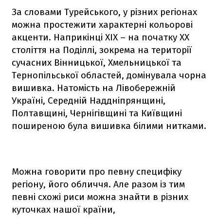
За словами Турейського, у різних регіонах
можна простежити характерні кольорові
акценти. Наприкінці XIX – на початку XX
століття на Поділлі, зокрема на території
сучасних Вінницької, Хмельницької та
Тернопільської областей, домінувала чорна
вишивка. Натомість на Лівобережній
Україні, Середній Наддніпрянщині,
Полтавщині, Чернігівщині та Київщині
поширеною була вишивка білими нитками.
Можна говорити про певну специфіку
регіону, його обличчя. Але разом із тим
певні схожі риси можна знайти в різних
куточках нашої країни,