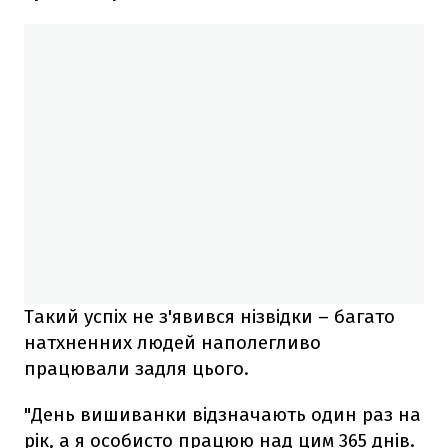
Такий успіх не з'явився нізвідки – багато
натхненних людей наполегливо
працювали задля цього.
"День вишиванки відзначають один раз на
рік, а я особисто працюю над цим 365 днів.