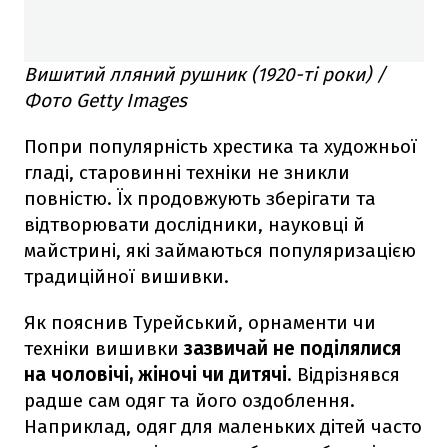
Вишитий лляний рушник (1920-ті роки) /
Фото Getty Images
Попри популярність хрестика та художньої
гладі, старовинні техніки не зникли
повністю. Їх продовжують зберігати та
відтворювати дослідники, науковці й
майстрині, які займаються популяризацією
традиційної вишивки.
Як пояснив Турейський, орнаменти чи
техніки вишивки
зазвичай не поділялися
на чоловічі, жіночі чи дитячі
. Відрізнявся
радше сам одяг та його оздоблення.
Наприклад, одяг для маленьких дітей часто