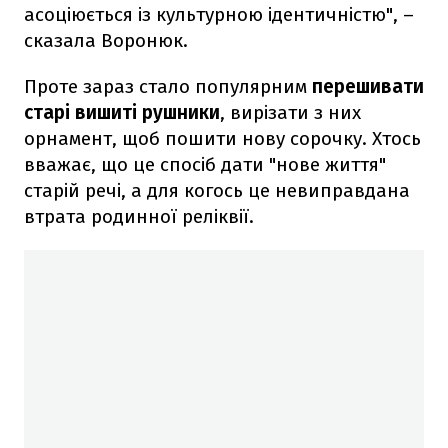
асоціюється із культурною ідентичністю", –
сказала Воронюк.
Проте зараз стало популярним
перешивати
старі вишиті рушники
, вирізати з них
орнамент, щоб пошити нову сорочку. Хтось
вважає, що це спосіб дати "нове життя"
старій речі, а для когось це невиправдана
втрата родинної реліквії.