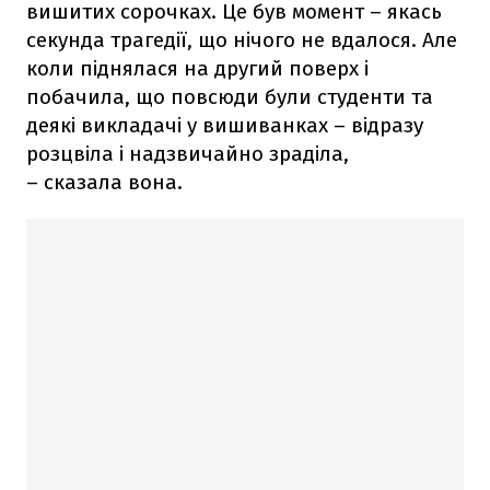
вишитих сорочках. Це був момент – якась
секунда трагедії, що нічого не вдалося. Але
коли піднялася на другий поверх і
побачила, що повсюди були
студенти та
деякі викладачі у вишиванках – відразу
розцвіла і надзвичайно зраділа,
– сказала вона.