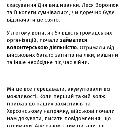
скасування Дня вишиванки. Леся Воронюк
та її колеги сумнівалися, чи доречно буде
відзначати це свято.
У лютому вони, як більшість громадських
організацій, почали
займатися
волонтерською діяльністю
. Отримали від
військових багато запитів на ліки, машини
та інше необхідне під час війни.
Ми це все передавали, акумулювали всі
можливості. Коли перший такий вояж
приїхав до наших захисників на
Херсонському напрямку, військові почали
нам дякувати, писати повідомлення, що
отримали. Але разом з тим питали, де