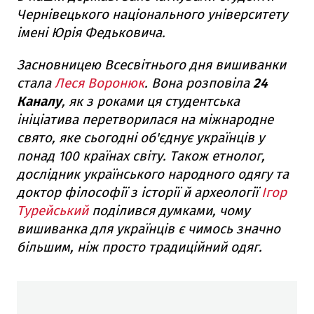
Чернівецького національного університету
імені Юрія Федьковича.
Засновницею Всесвітнього дня вишиванки
стала
Леся Воронюк
. Вона розповіла
24
Каналу
, як з роками ця студентська
ініціатива перетворилася на міжнародне
свято, яке сьогодні об'єднує українців у
понад 100 країнах світу. Також етнолог,
дослідник українського народного одягу та
доктор філософії з історії й археології
Ігор
Турейський
поділився думками, чому
вишиванка для українців є чимось значно
більшим, ніж просто традиційний одяг.