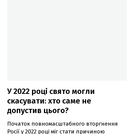
У 2022 році свято могли
скасувати: хто саме не
допустив цього?
Початок повномасштабного вторгнення
Росії у 2022 році міг стати причиною