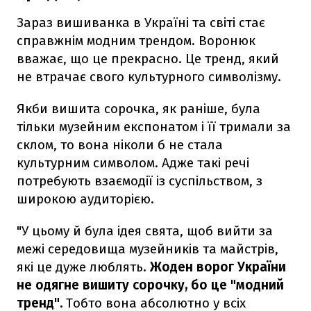
Зараз вишиванка в Україні та світі стає
справжнім модним трендом. Воронюк
вважає, що це прекрасно. Це тренд, який
не втрачає свого культурного символізму.
Якби вишита сорочка, як раніше, була
тільки музейним експонатом і її тримали за
склом, то вона ніколи б не стала
культурним символом. Адже такі речі
потребують взаємодії із суспільством, з
широкою аудиторією.
"У цьому й була ідея свята, щоб вийти за
межі середовища музейників та майстрів,
які це дуже люблять.
Жоден ворог України
не одягне вишиту сорочку, бо це "модний
тренд".
Тобто вона абсолютно у всіх