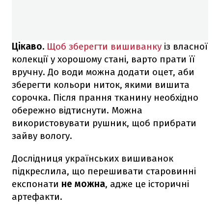
Цікаво.
Щоб зберегти вишиванку
із власної
колекції у хорошому стані, варто прати її
вручну. До води можна додати оцет, аби
зберегти кольори ниток, якими вишита
сорочка. Після прання тканину необхідно
обережно відтиснути. Можна
використовувати рушник, щоб прибрати
зайву вологу.
Дослідниця українських вишиванок
підкреслила, що перешивати старовинні
експонати
не можна
, адже це історичні
артефакти.