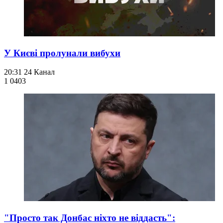
У Києві пролунали вибухи
20:31
24 Канал
1 040
3
"Просто так Донбас ніхто не віддасть":