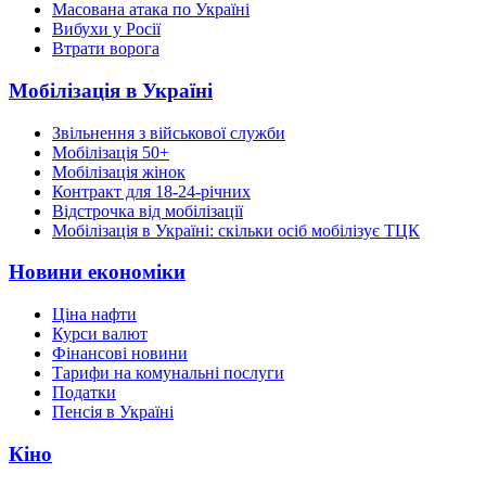
Масована атака по Україні
Вибухи у Росії
Втрати ворога
Мобілізація в Україні
Звільнення з військової служби
Мобілізація 50+
Мобілізація жінок
Контракт для 18-24-річних
Відстрочка від мобілізації
Мобілізація в Україні: скільки осіб мобілізує ТЦК
Новини економіки
Ціна нафти
Курси валют
Фінансові новини
Тарифи на комунальні послуги
Податки
Пенсія в Україні
Кіно