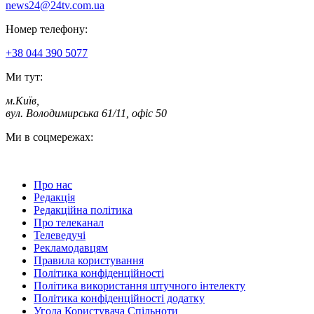
news24@24tv.com.ua
Номер телефону:
+38 044 390 5077
Ми тут:
м.Київ
,
вул. Володимирська 61/11, офіс 50
Ми в соцмережах:
Про нас
Редакція
Редакційна політика
Про телеканал
Телеведучі
Рекламодавцям
Правила користування
Політика конфіденційності
Політика використання штучного інтелекту
Політика конфіденційності додатку
Угода Користувача Спільноти