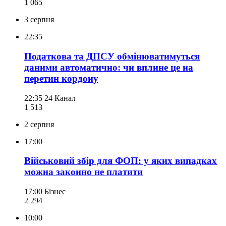
1 065
3 серпня
22:35
Податкова та ДПСУ обмінюватимуться
даними автоматично: чи вплине це на
перетин кордону
22:35
24 Канал
1 513
2 серпня
17:00
Військовий збір для ФОП: у яких випадках
можна законно не платити
17:00
Бізнес
2 294
10:00