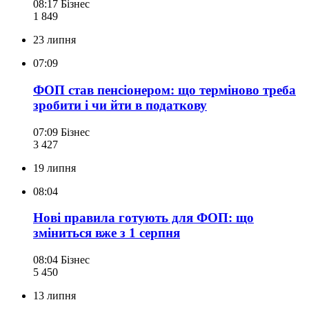
08:17
Бізнес
1 849
23 липня
07:09
ФОП став пенсіонером: що терміново треба
зробити і чи йти в податкову
07:09
Бізнес
3 427
19 липня
08:04
Нові правила готують для ФОП: що
зміниться вже з 1 серпня
08:04
Бізнес
5 450
13 липня