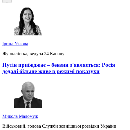
Ірина Узлова
Журналістка, ведуча 24 Каналу
Путін приїжджає – бензин з'являється: Росія
дедалі більше живе в режимі показухи
Микола Маломуж
Військовий, голова Служби зовнішньої розвідки України