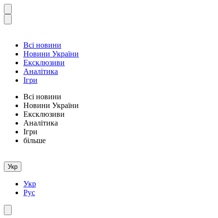
Всі новини
Новини України
Ексклюзиви
Аналітика
Ігри
Всі новини
Новини України
Ексклюзиви
Аналітика
Ігри
більше
Укр
Укр
Рус