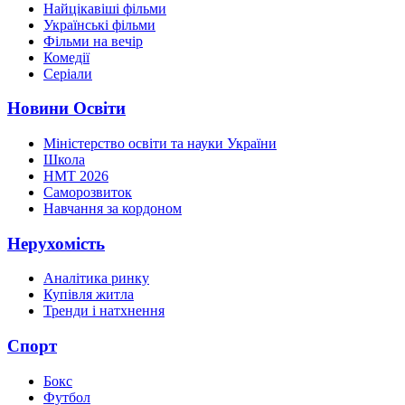
Найцікавіші фільми
Українські фільми
Фільми на вечір
Комедії
Серіали
Новини Освіти
Міністерство освіти та науки України
Школа
НМТ 2026
Саморозвиток
Навчання за кордоном
Нерухомість
Аналітика ринку
Купівля житла
Тренди і натхнення
Спорт
Бокс
Футбол