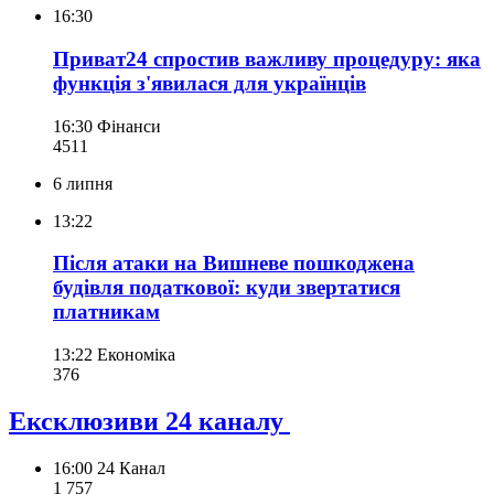
16:30
Приват24 спростив важливу процедуру: яка
функція з'явилася для українців
16:30
Фінанси
451
1
6 липня
13:22
Після атаки на Вишневе пошкоджена
будівля податкової: куди звертатися
платникам
13:22
Економіка
376
Ексклюзиви 24 каналу
16:00
24 Канал
1 757