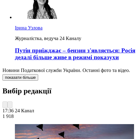
Ірина Узлова
Журналістка, ведуча 24 Каналу
Путін приїжджає – бензин з'являється: Росія
дедалі більше живе в режимі показухи
Новини Податкової служби України. Останні фото та відео.
показати більше
Вибір редакції
17:36
24 Канал
1 918