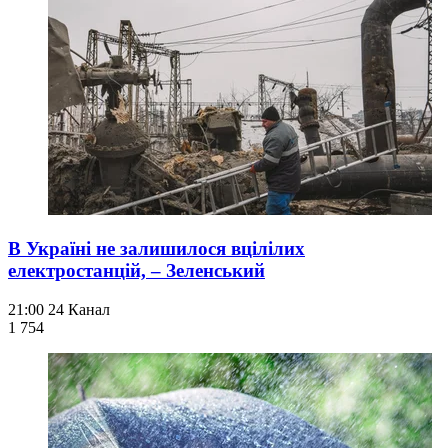
В Україні не залишилося вцілілих
електростанцій, – Зеленський
21:00
24 Канал
1 754