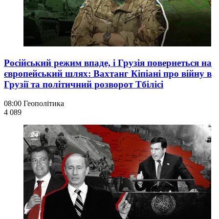
Російський режим впаде, і Грузія повернеться на
європейський шлях: Вахтанг Кіпіані про війну в
Грузії та політичний розворот Тбілісі
08:00
Геополітика
4 089