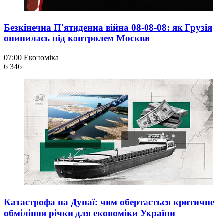
Безкінечна П'ятиденна війна 08-08-08: як Грузія
опинилась під контролем Москви
07:00
Економіка
6 346
Катастрофа на Дунаї: чим обертається критичне
обміління річки для економіки України