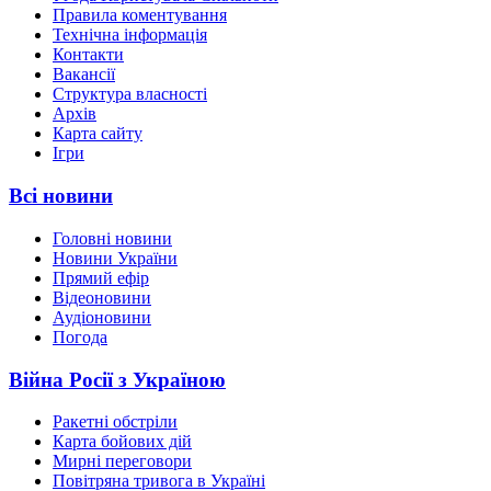
Правила коментування
Технічна інформація
Контакти
Вакансії
Структура власності
Архів
Карта сайту
Ігри
Всі новини
Головні новини
Новини України
Прямий ефір
Відеоновини
Аудіоновини
Погода
Війна Росії з Україною
Ракетні обстріли
Карта бойових дій
Мирні переговори
Повітряна тривога в Україні