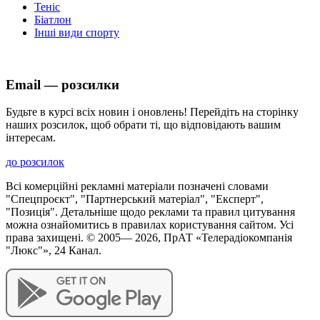
Теніс
Біатлон
Інші види спорту
Email — розсилки
Будьте в курсі всіх новин і оновлень! Перейдіть на сторінку
наших розсилок, щоб обрати ті, що відповідають вашим
інтересам.
до розсилок
Всі комерційні рекламні матеріали позначені словами
"Спецпроєкт", "Партнерський матеріал", "Експерт",
"Позиція". Детальніше щодо реклами та правил цитування
можна ознайомитись в правилах користування сайтом. Усі
права захищені. © 2005—
2026
, ПрАТ «Телерадіокомпанія
"Люкс"», 24 Канал.