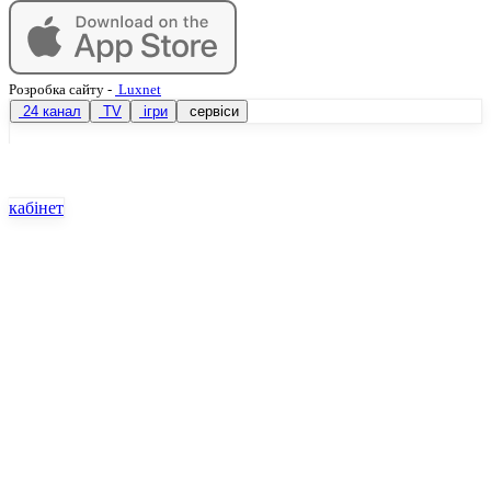
Розробка сайту
-
Luxnet
24 канал
TV
ігри
сервіси
кабінет