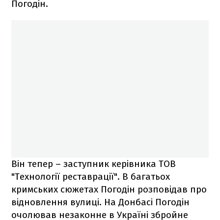
Погодін.
Він тепер – заступник керівника ТОВ
"Технології реставрації". В багатьох
кримських сюжетах Погодін розповідав про
відновлення вулиці. На Донбасі Погодін
очолював незаконне в Україні збройне