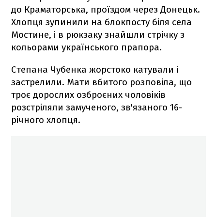
до Краматорська, проїздом через Донецьк.
Хлопця зупинили на блокпосту біля села
Мостине, і в рюкзаку знайшли стрічку з
кольорами українського прапора.
Степана Чубенка жорстоко катували і
застрелили. Мати вбитого розповіла, що
троє дорослих озброєних чоловіків
розстріляли замученого, зв'язаного 16-
річного хлопця.