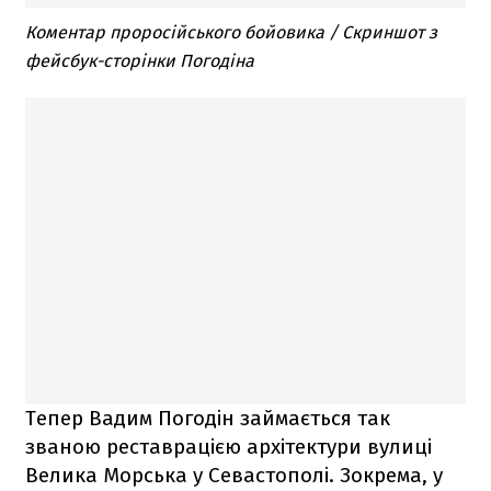
Коментар проросійського бойовика / Скриншот з
фейсбук-сторінки Погодіна
Тепер Вадим Погодін займається так
званою реставрацією архітектури вулиці
Велика Морська у Севастополі. Зокрема, у