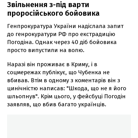
Звільнення з-під варти
проросійського бойовика
Генпрокуратура України надіслала запит
до генрокуратури РФ про екстрадицію
Погодіна. Однак через 40 діб бойовика
просто випустили на волю.
Наразі він проживає в Криму, і в
соцмережах публікує, що Чубенка не
вбивав. Втім в одному з коментарів він з
цинічністю написав: "Шкода, що не я його
шльопнув". Крім цього, у фейсбуці Погодін
заявляв, що вбив багато українців.