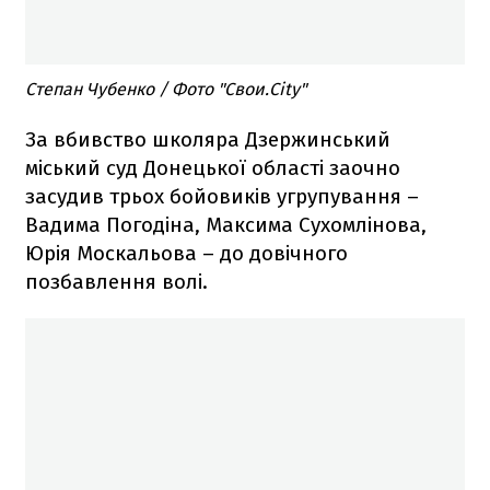
Степан Чубенко / Фото "Свои.City"
За вбивство школяра Дзержинський
міський суд Донецької області заочно
засудив трьох бойовиків угрупування –
Вадима Погодіна, Максима Сухомлінова,
Юрія Москальова – до довічного
позбавлення волі.