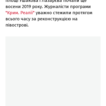
площі Ушакова і Лазарєва почали ще
восени 2019 року. Журналісти програми
"Крим. Реалії"
уважно стежили протягом
всього часу за реконструкцією на
півострові.