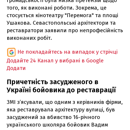
громадськості була низка претензій щодо
того, як виконані роботи. Зокрема, це
стосується кінотеатру "Перемога" та площі
Ушакова. Севастопольські архітектори та
реставратори заявили про непрофесійність
виконаних робіт.
Не покладайтесь на випадок у стрічці
Додайте 24 Канал у вибрані в Google
Додати
Причетність засудженого в
Україні бойовика до реставрації
ЗМІ з’ясували, що одним з керівників фірми,
яка реставрувала архітектуру вулиці, був
засуджений за вбивство 16-річного
українського школяра бойовик Вадим