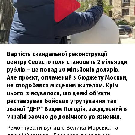
Вартість скандальної реконструкції
центру Севастополя становить 2 мільярди
рублів – це понад 20 мільйонів доларів.
Але проєкт, оплачений з бюджету Москви,
не сподобався місцевим жителям. Крім
цього, з’ясувалося, що деякі об'єкти
реставрував бойовик угрупування так
званої "ДНР" Вадим Погодін, засуджений в
Україні заочно до довічного ув'язнення.
Ремонтувати вулицю Велика Морська та