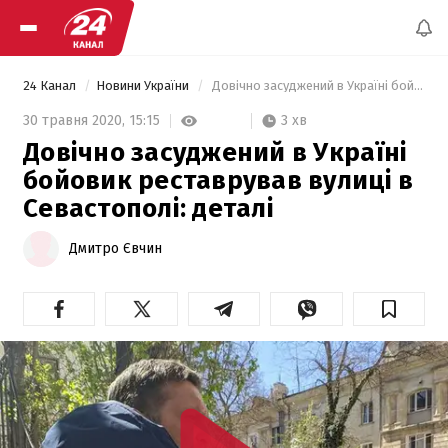
24 Канал
Новини України
 Довічно засуджений в Україні бойовик реставрував вулиці в Севастополі: деталі 
3 хв
30 травня 2020,
15:15
Довічно засуджений в Україні
бойовик реставрував вулиці в
Севастополі: деталі
Дмитро Євчин