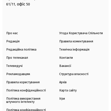
офіс
61/11,
50
Про нас
Угода Користувача Спільноти
Редакція
Правила коментування
Редакційна політика
Технічна інформація
Про телеканал
Контакти
Телеведучі
Вакансії
Рекламодавцям
Структура власності
Правила користування
Архів
Політика конфіденційності
Карта сайту
Політика використання
Ігри
штучного інтелекту
Політика конфіденційності