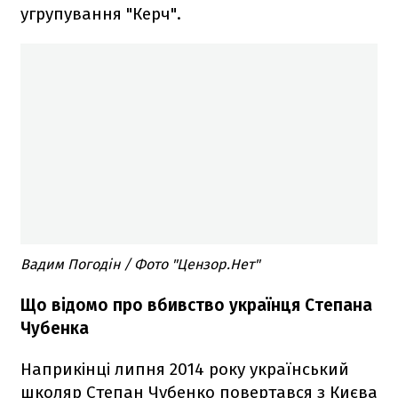
угрупування "Керч".
Вадим Погодін / Фото "Цензор.Нет"
Що відомо про вбивство українця Степана
Чубенка
Наприкінці липня 2014 року український
школяр Степан Чубенко повертався з Києва