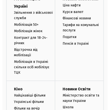
Ціна нафти
Україні
Курси валют
Звільнення з військової
служби
Фінансові новини
Мобілізація 50+
Тарифи на комунальні
послуги
Мобілізація жінок
Податки
Контракт для 18-24-
річних
Пенсія в Україні
Відстрочка від
мобілізації
Мобілізація в Україні:
скільки осіб мобілізує
ТЦК
Кіно
Новини Освіти
Найцікавіші фільми
Міністерство освіти та
науки України
Українські фільми
Школа
Фільми на вечір