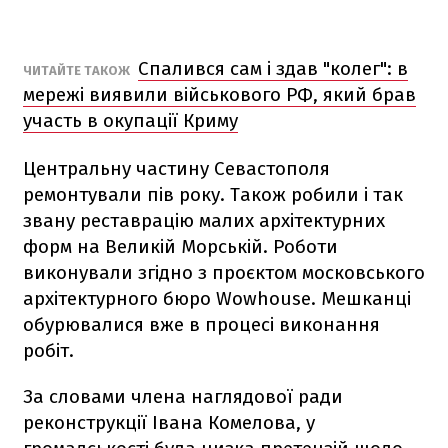
Спалився сам і здав "колег": в
ЧИТАЙТЕ ТАКОЖ
мережі виявили військового РФ, який брав
участь в окупації Криму
Центральну частину Севастополя
ремонтували пів року. Також робили і так
звану реставрацію малих архітектурних
форм на Великій Морській. Роботи
виконували згідно з проєктом московського
архітектурного бюро Wowhouse. Мешканці
обурювалися вже в процесі виконання
робіт.
За словами члена наглядової ради
реконструкції Івана Комелова, у