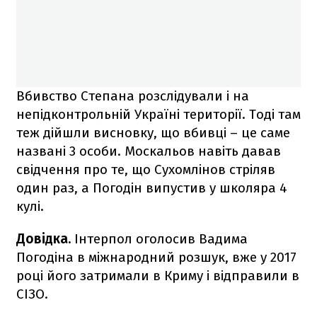
Вбивство Степана розслідували і на
непідконтрольній Україні території. Тоді там
теж дійшли висновку, що вбивці – це саме
названі 3 особи. Москальов навіть давав
свідчення про те, що Сухомлінов стріляв
один раз, а Погодін випустив у школяра 4
кулі.
Довідка.
Інтерпол оголосив Вадима
Погодіна в міжнародний розшук, вже у 2017
році його затримали в Криму і відправили в
СІЗО.