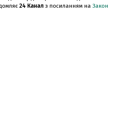
ідомляє
24 Канал
з посиланням на
Закон