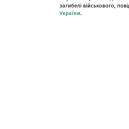
загибелі військового, пов
України
.