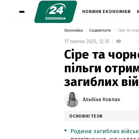
НОВИНИ ЕКОНОМІКИ
Економіка
Соцвиплати
17 липня 2025,
12:15
Сіре та чорн
пільги отри
загиблих ві
Альбіна Ковпак
ОСНОВНІ ТЕЗИ
Родини загиблих війсь