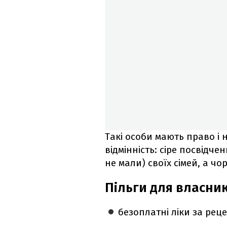
Такі особи мають право і н
відмінність: сіре посвідче
не мали) своїх сімей, а чо
Пільги для власник
безоплатні ліки за реце