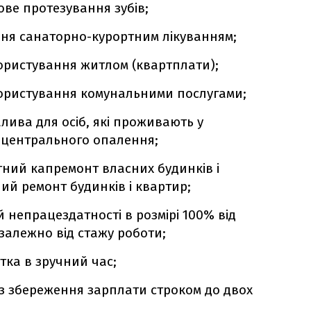
ве протезування зубів;
ня санаторно-курортним лікуванням;
ористування житлом (квартплати);
ористування комунальними послугами;
лива для осіб, які проживають у
 центрального опалення;
ний капремонт власних будинків і
й ремонт будинків і квартир;
 непрацездатності в розмірі 100% від
залежно від стажу роботи;
тка в зручний час;
ез збереження зарплати строком до двох