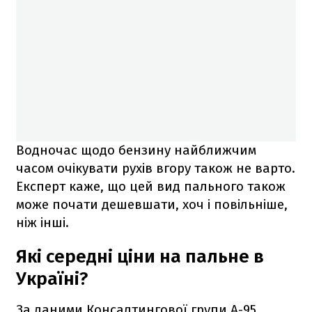
Водночас щодо бензину найближчим
часом очікувати рухів вгору також не варто.
Експерт каже, що цей вид пального також
може почати дешевшати, хоч і повільніше,
ніж інші.
Які середні ціни на пальне в
Україні?
За даними Консалтингової групи А-95,