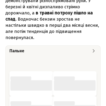
демонстрували різноспрямовані рухи. У
березні й квітні дизпаливо стрімко
дорожчало, а
в травні потроху пішло на
спад
. Водночас бензин зростав не
настільки швидко в перші два місяці весни,
але потім тенденція до підвищення
повернулася.
Пальне