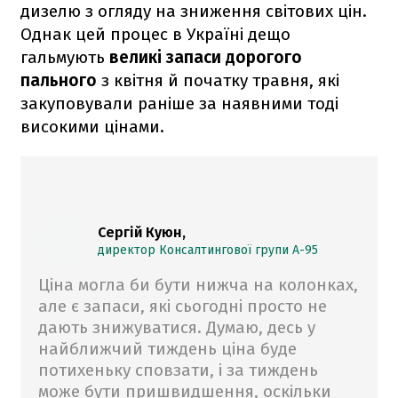
дизелю з огляду на зниження світових цін.
Однак цей процес в Україні дещо
гальмують
великі запаси дорогого
пального
з квітня й початку травня, які
закуповували раніше за наявними тоді
високими цінами.
Сергій Куюн,
директор Консалтингової групи А-95
Ціна могла би бути нижча на колонках,
але є запаси, які сьогодні просто не
дають знижуватися. Думаю, десь у
найближчий тиждень ціна буде
потихеньку сповзати, і за тиждень
може бути пришвидшення, оскільки