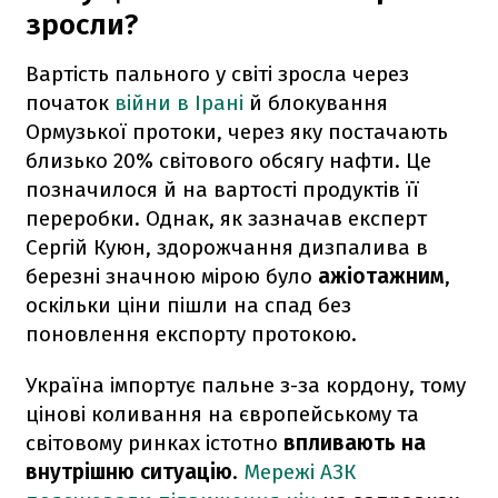
зросли?
Вартість пального у світі зросла через
початок
війни в Ірані
й блокування
Ормузької протоки, через яку постачають
близько 20% світового обсягу нафти. Це
позначилося й на вартості продуктів її
переробки. Однак, як зазначав експерт
Сергій Куюн, здорожчання дизпалива в
березні значною мірою було
ажіотажним
,
оскільки ціни пішли на спад без
поновлення експорту протокою.
Україна імпортує пальне з-за кордону, тому
цінові коливання на європейському та
світовому ринках істотно
впливають на
внутрішню ситуацію
.
Мережі АЗК