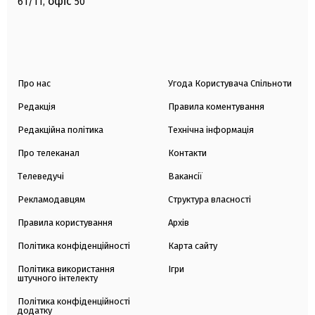
офіс
61/11,
50
Про нас
Угода Користувача Спільноти
Редакція
Правила коментування
Редакційна політика
Технічна інформація
Про телеканал
Контакти
Телеведучі
Вакансії
Рекламодавцям
Структура власності
Правила користування
Архів
Політика конфіденційності
Карта сайту
Політика використання
Ігри
штучного інтелекту
Політика конфіденційності
додатку