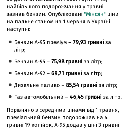
найбільшого подорожчання у травні
зазнав бензин. Опубліковані
"Мінфін"
ціни
на пальне станом на 1 червня в Україні
наступні:
Бензин А-95 преміум –
79,93 гривні
за
літр;
Бензин А-95 –
75,98 гривні
за літр;
Бензин А-92 –
69,71 гривні
за літр;
Дизельне паливо –
85,54 гривні
за літр;
Газ авто­мобільний –
46,45 гривні
за літр.
Порівняно з середніми цінами від 1 травня,
преміальний бензин подорожчав на 4
гривні 19 копійок, А-95 додав у ціні 3 гривні