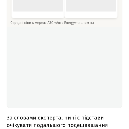
Середні ціни в мережі АЗС «Amic Energy» станом на
За словами експерта, нині є підстави
очікувати подальшого подешевшання