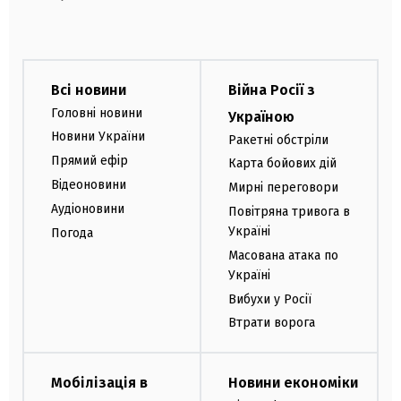
Всі новини
Війна Росії з
Головні новини
Україною
Новини України
Ракетні обстріли
Прямий ефір
Карта бойових дій
Відеоновини
Мирні переговори
Аудіоновини
Повітряна тривога в
Україні
Погода
Масована атака по
Україні
Вибухи у Росії
Втрати ворога
Мобілізація в
Новини економіки