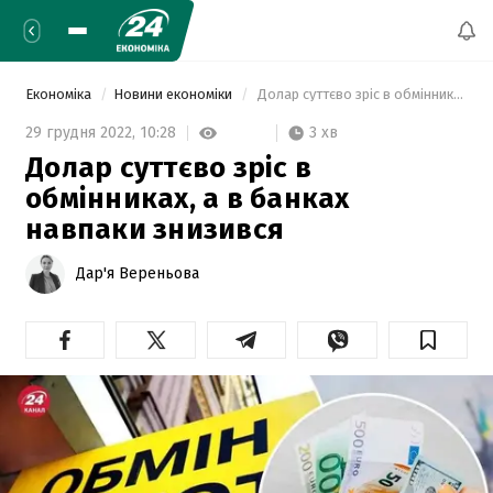
Економіка
Новини економіки
 Долар суттєво зріс в обмінниках, а в банках навпаки знизився 
3 хв
29 грудня 2022,
10:28
Долар суттєво зріс в
обмінниках, а в банках
навпаки знизився
Дар'я Вереньова