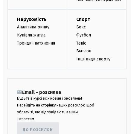
Нерухомість
Спорт
Аналітика ринку
Бокс
Купівля житла
Футбол
Тренди і натхнення
Теніс
Біатлон
Інші види спорту
Email - розсилка
Будьте в курсі всіх новин і оновлень!
Перейдіть на сторінку наших розсилок, щоб
обрати ті, що відповідають вашим
інтересам.
ДО РОЗСИЛОК