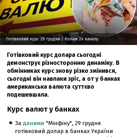
Готівковий курс 29 грудня
/ Колаж 24 каналу
Готівковий курс долара сьогодні
демонструє різносторонню динаміку. В
обмінниках курс знову різко змінився,
сьогодні він навпаки зріс, а от у банках
американська валюта суттєво
подешевшала.
Курс валют у банках
За
даними
"Мінфіну", 29 грудня
готівковий долар в банках України