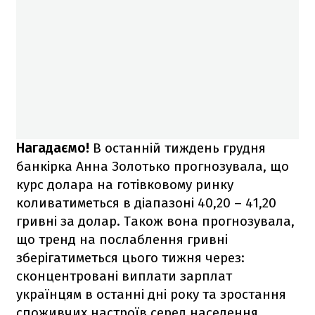
Нагадаємо!
В останній тиждень грудня
банкірка Анна Золотько прогнозувала, що
курс долара на готівковому ринку
коливатиметься в діапазоні 40,20 – 41,20
гривні за долар. Також вона прогнозувала,
що тренд на послаблення гривні
зберігатиметься цього тижня через:
сконцентровані виплати зарплат
українцям в останні дні року та зростання
споживчих настроїв серед населення.