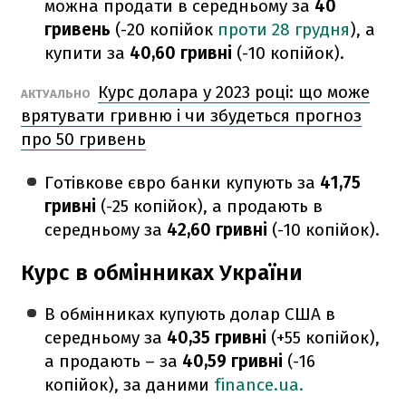
можна продати в середньому за
40
гривень
(-20 копійок
проти 28 грудня
), а
купити за
40,60 гривні
(-10 копійок).
Курс долара у 2023 році: що може
АКТУАЛЬНО
врятувати гривню і чи збудеться прогноз
про 50 гривень
Готівкове євро банки купують за
41,75
гривні
(-25 копійок), а продають в
середньому за
42,60 гривні
(-10 копійок).
Курс в обмінниках України
В обмінниках купують долар США в
середньому за
40,35 гривні
(+55 копійок),
а продають – за
40,59 гривні
(-16
копійок), за даними
finance.ua.