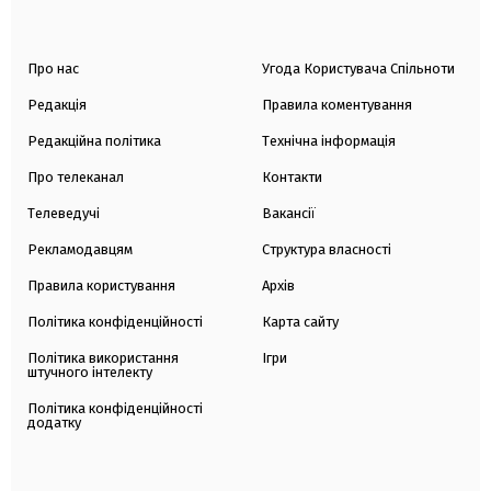
Про нас
Угода Користувача Спільноти
Редакція
Правила коментування
Редакційна політика
Технічна інформація
Про телеканал
Контакти
Телеведучі
Вакансії
Рекламодавцям
Структура власності
Правила користування
Архів
Політика конфіденційності
Карта сайту
Політика використання
Ігри
штучного інтелекту
Політика конфіденційності
додатку