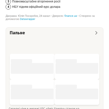
Пальне
Середні ціни в мережі АЗС «Amic Energy» станом на