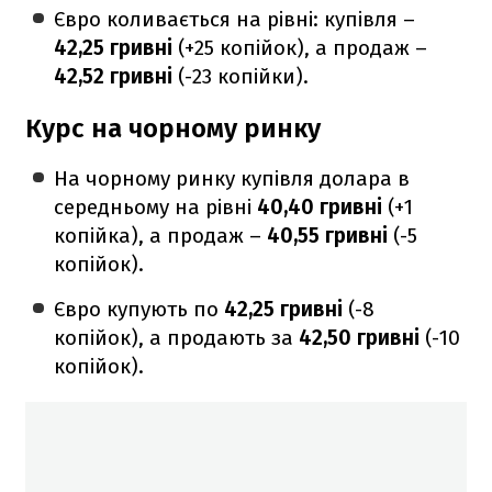
Євро коливається на рівні: купівля –
42,25 гривні
(+25 копійок), а продаж –
42,52 гривні
(-23 копійки).
Курс на чорному ринку
На чорному ринку купівля долара в
середньому на рівні
40,40 гривні
(+1
копійка), а продаж –
40,55 гривні
(-5
копійок).
Євро купують по
42,25 г
ривні
(-8
копійок), а продають за
42,50
гривні
(-10
копійок).