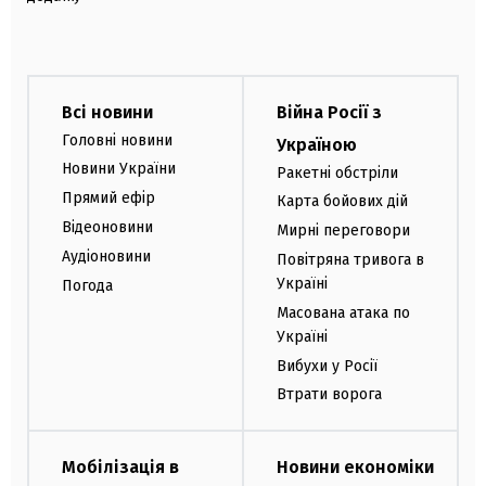
Всі новини
Війна Росії з
Головні новини
Україною
Новини України
Ракетні обстріли
Прямий ефір
Карта бойових дій
Відеоновини
Мирні переговори
Аудіоновини
Повітряна тривога в
Україні
Погода
Масована атака по
Україні
Вибухи у Росії
Втрати ворога
Мобілізація в
Новини економіки