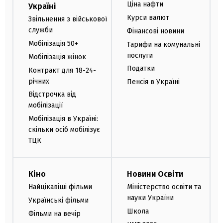
Ціна нафти
Україні
Курси валют
Звільнення з військової
служби
Фінансові новини
Мобілізація 50+
Тарифи на комунальні
послуги
Мобілізація жінок
Податки
Контракт для 18-24-
річних
Пенсія в Україні
Відстрочка від
мобілізації
Мобілізація в Україні:
скільки осіб мобілізує
ТЦК
Кіно
Новини Освіти
Найцікавіші фільми
Міністерство освіти та
науки України
Українські фільми
Школа
Фільми на вечір