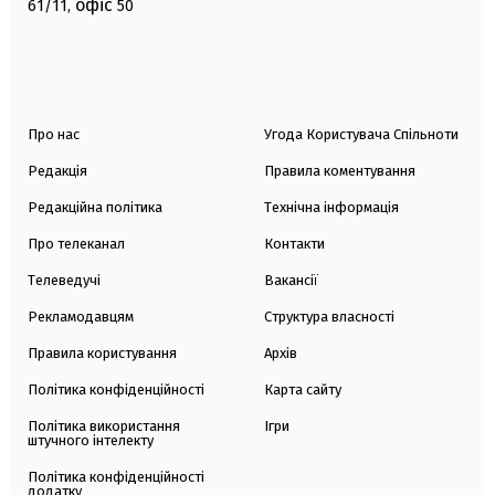
офіс
61/11,
50
Про нас
Угода Користувача Спільноти
Редакція
Правила коментування
Редакційна політика
Технічна інформація
Про телеканал
Контакти
Телеведучі
Вакансії
Рекламодавцям
Структура власності
Правила користування
Архів
Політика конфіденційності
Карта сайту
Політика використання
Ігри
штучного інтелекту
Політика конфіденційності
додатку