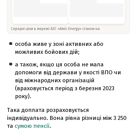
Середні ціни в мережі АЗС «Amic Energy» станом на
особа живе у зоні активних або
можливих бойових дій;
а також, якщо ця особа не мала
допомоги від держави у якості ВПО чи
від міжнародних організацій
(враховується період з березня 2023
року).
Така доплата розраховується
індивідуально. Вона рівна різниці між 3 250
та
сумою пенсії
.