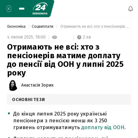
Економіка
Соцвиплати
 Отримають не всі: хто з пенсіонерів матиме доплату до пенсії від ООН у липні 2025 року 
2 хв
4 липня 2025,
18:00
Отримають не всі: хто з
пенсіонерів матиме доплату
до пенсії від ООН у липні 2025
року
Анастасія Зорик
ОСНОВНІ ТЕЗИ
До кінця липня 2025 року українські
пенсіонери з пенсією менш як 3 250
гривень отримуватимуть
доплату від ООН
.