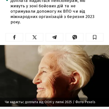
Доплата надається пенсіонерам, які
живуть у зоні бойових дій та не
отримували допомогу як ВПО чи від
міжнародних організацій з березня 2023
року.
Чи надаєтьс доплата від ООН у липні 2025
/ Фото Pexels