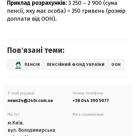
Приклад розрахунків:
3 250 – 2 900 (сума
пенсії, яку має особа) = 350 гривень (розмір
доплати від ООН).
Повʼязані теми:
ПЕНСІЯ
ПЕНСІЙНИЙ ФОНД УКРАЇНИ
ООН
E-mail редакції
Номер телефону:
news24@24tv.com.ua
+38 044 390 5077
Ми тут:
Ми в соцмережах:
м.Київ
,
вул. Володимирська