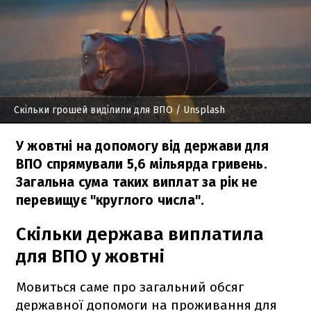
Скільки грошей виділили для ВПО
/ Unsplash
У жовтні на допомогу від держави для
ВПО спрямували 5,6 мільярда гривень.
Загальна сума таких виплат за рік не
перевищує "круглого числа".
Скільки держава виплатила
для ВПО у жовтні
Мовиться саме про загальний обсяг
державної допомоги на проживання для