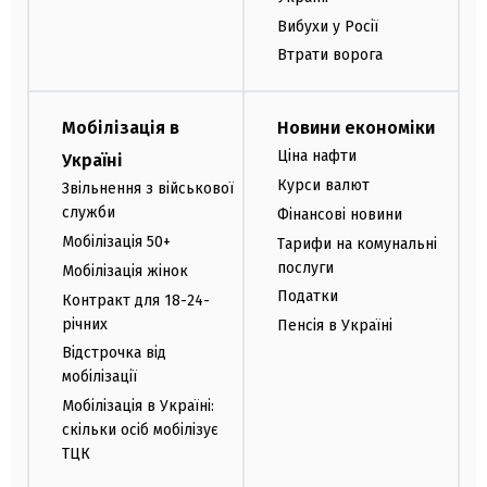
Вибухи у Росії
Втрати ворога
Мобілізація в
Новини економіки
Ціна нафти
Україні
Курси валют
Звільнення з військової
служби
Фінансові новини
Мобілізація 50+
Тарифи на комунальні
послуги
Мобілізація жінок
Податки
Контракт для 18-24-
річних
Пенсія в Україні
Відстрочка від
мобілізації
Мобілізація в Україні:
скільки осіб мобілізує
ТЦК