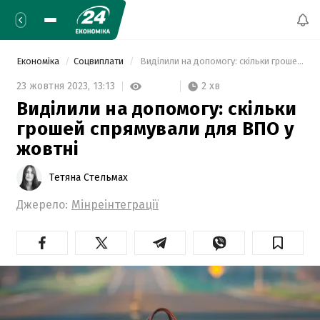
Економіка
Соцвиплати
 Виділили на допомогу: скільки грошей спрямували для ВПО у жовтні 
2 хв
23 жовтня 2023,
13:13
Виділили на допомогу: скільки
грошей спрямували для ВПО у
жовтні
Тетяна Стельмах
Джерело:
Мінреінтеграції