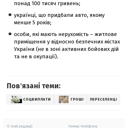
понад 100 тисяч гривень;
українці, що придбали авто, якому
менше 5 років;
особи, які мають нерухомість – житлове
приміщення у відносно безпечних містах
України (не в зоні активних бойових дій
та не в окупації).
Повʼязані теми:
СОЦВИПЛАТИ
ГРОШІ
ПЕРЕСЕЛЕНЦІ
E-mail редакції
Номер телефону: