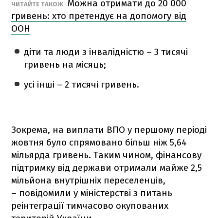
Можна отримати до 20 000
ЧИТАЙТЕ ТАКОЖ
гривень: хто претендує на допомогу від
ООН
діти та люди з інвалідністю – 3 тисячі
гривень на місяць;
усі інші – 2 тисячі гривень.
Зокрема, на виплати ВПО у першому періоді
жовтня було спрямовано більш ніж 5,64
мільярда гривень. Таким чином, фінансову
підтримку від держави отримали майже 2,5
мільйона внутрішніх переселенців,
– повідомили у міністерстві з питань
реінтеграції тимчасово окупованих