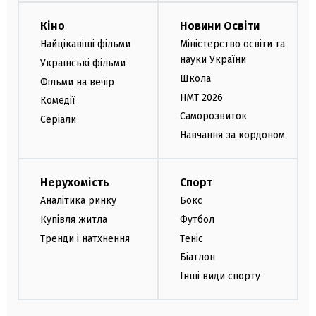
Кіно
Новини Освіти
Найцікавіші фільми
Міністерство освіти та
науки України
Українські фільми
Школа
Фільми на вечір
НМТ 2026
Комедії
Саморозвиток
Серіали
Навчання за кордоном
Нерухомість
Спорт
Аналітика ринку
Бокс
Купівля житла
Футбол
Тренди і натхнення
Теніс
Біатлон
Інші види спорту