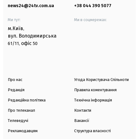
news24@24tv.com.ua
+38 044 390 5077
Ми тут:
Ми в соцмережах:
м.Київ
,
вул. Володимирська
офіс
61/11,
50
Про нас
Угода Користувача Спільноти
Редакція
Правила коментування
Редакційна політика
Технічна інформація
Про телеканал
Контакти
Телеведучі
Вакансії
Рекламодавцям
Структура власності