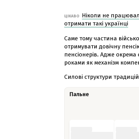
Ніколи не працювал
ЦІКАВО
отримати такі українці
Саме тому частина військо
отримувати довічну пенсі
пенсіонерів. Адже окрема
роками як механізм компен
Силові структури традиці
Пальне