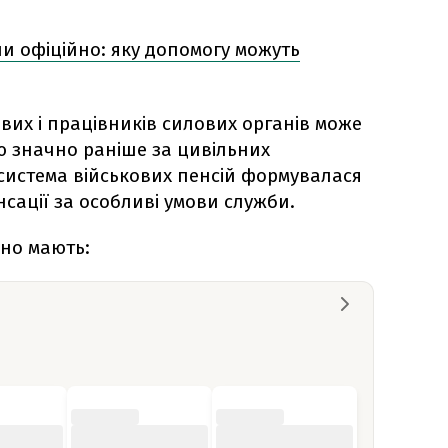
и офіційно: яку допомогу можуть
вих і працівників силових органів може
ю значно раніше за цивільних
 система військових пенсій формувалася
сації за особливі умови служби.
йно мають: