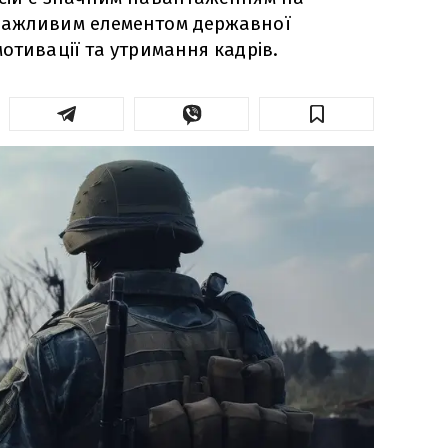
важливим елементом державної
отивації та утримання кадрів.