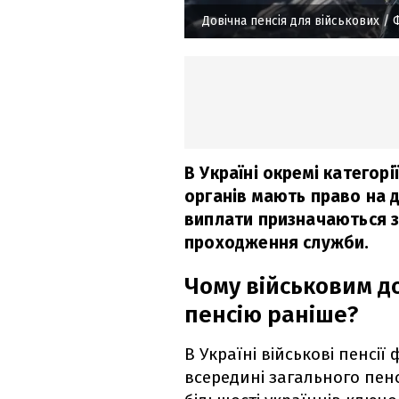
Довічна пенсія для військових
/ Ф
В Україні окремі категорі
органів мають право на д
виплати призначаються з
проходження служби.
Чому військовим д
пенсію раніше?
В Україні військові пенсі
всередині загального пен