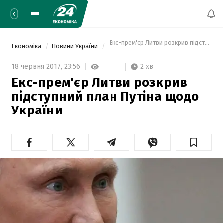
 Екс-прем'єр Литви розкрив підступний
Економіка
Новини України
2 хв
18 червня 2017,
23:56
Екс-прем'єр Литви розкрив
підступний план Путіна щодо
України