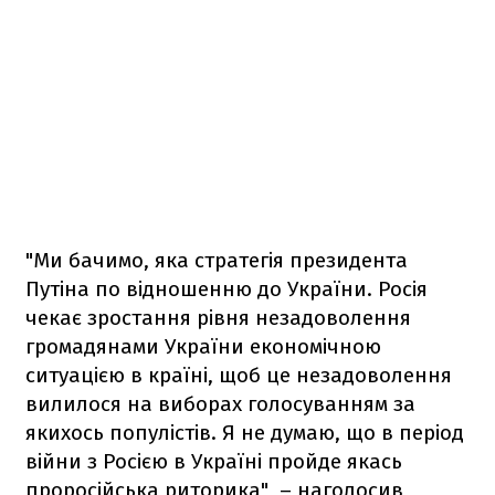
"Ми бачимо, яка стратегія президента
Путіна по відношенню до України. Росія
чекає зростання рівня незадоволення
громадянами України економічною
ситуацією в країні, щоб це незадоволення
вилилося на виборах голосуванням за
якихось популістів. Я не думаю, що в період
війни з Росією в Україні пройде якась
проросійська риторика", – наголосив