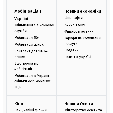
Мобілізація в
Новини економіки
Ціна нафти
Україні
Курси валют
Звільнення з військової
служби
Фінансові новини
Мобілізація 50+
Тарифи на комунальні
послуги
Мобілізація жінок
Податки
Контракт для 18-24-
річних
Пенсія в Україні
Відстрочка від
мобілізації
Мобілізація в Україні:
скільки осіб мобілізує
ТЦК
Кіно
Новини Освіти
Найцікавіші фільми
Міністерство освіти та