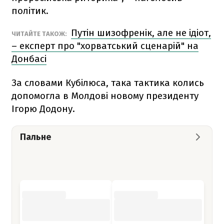
політик.
Путін шизофренік, але не ідіот,
ЧИТАЙТЕ ТАКОЖ:
– експерт про "хорватський сценарій" на
Донбасі
За словами Кубілюса, така тактика колись
допомогла в Молдові новому президенту
Ігорю Додону.
Пальне