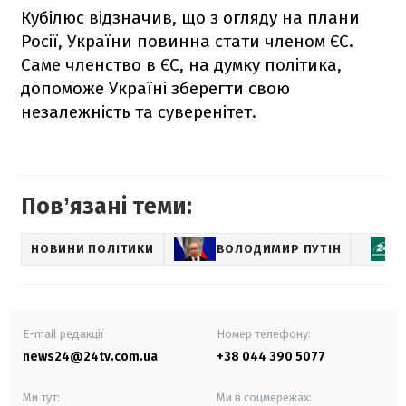
Кубілюс відзначив, що з огляду на плани
Росії, України повинна стати членом ЄС.
Саме членство в ЄС, на думку політика,
допоможе Україні зберегти свою
незалежність та суверенітет.
Повʼязані теми:
НОВИНИ ПОЛІТИКИ
ВОЛОДИМИР ПУТІН
E-mail редакції
Номер телефону:
news24@24tv.com.ua
+38 044 390 5077
Ми тут:
Ми в соцмережах: