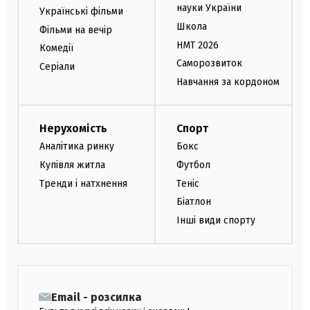
науки України
Українські фільми
Школа
Фільми на вечір
НМТ 2026
Комедії
Саморозвиток
Серіали
Навчання за кордоном
Нерухомість
Спорт
Аналітика ринку
Бокс
Купівля житла
Футбол
Тренди і натхнення
Теніс
Біатлон
Інші види спорту
Email - розсилка