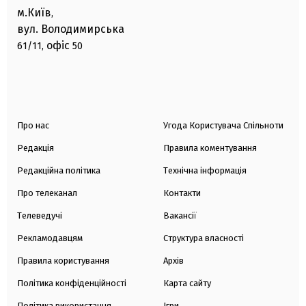
м.Київ
,
вул. Володимирська
офіс
61/11,
50
Про нас
Угода Користувача Спільноти
Редакція
Правила коментування
Редакційна політика
Технічна інформація
Про телеканал
Контакти
Телеведучі
Вакансії
Рекламодавцям
Структура власності
Правила користування
Архів
Політика конфіденційності
Карта сайту
Політика використання
Ігри