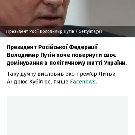
Президент Росії Володимир Путін
/ Gettyimages
Президент Російської Федерації
Володимир Путін хоче повернути своє
домінування в політичному житті України.
Таку думку висловив екс-прем'єр Литви
Андрюс Кубілюс, пише
Facenews
.