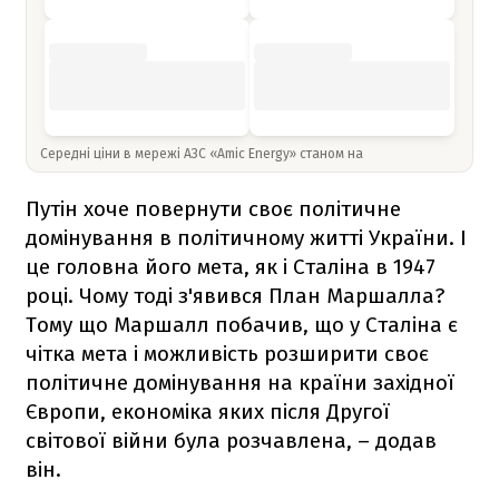
Середні ціни в мережі АЗС «Amic Energy» станом на
Путін хоче повернути своє політичне
домінування в політичному житті України. І
це головна його мета, як і Сталіна в 1947
році. Чому тоді з'явився План Маршалла?
Тому що Маршалл побачив, що у Сталіна є
чітка мета і можливість розширити своє
політичне домінування на країни західної
Європи, економіка яких після Другої
світової війни була розчавлена, – додав
він.